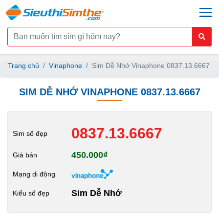
togg
Trang chủ
Vinaphone
Sim Dễ Nhớ Vinaphone 0837.13.6667
SIM DỄ NHỚ VINAPHONE 0837.13.6667
0837.13.6667
Sim số đẹp
450.000₫
Giá bán
Mạng di động
Sim Dễ Nhớ
Kiểu số đẹp