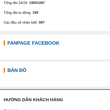
Tổng đài 24/24:
19001087
Tổng đài tự động:
199
Các đầu số nhận biết:
087
FANPAGE FACEBOOK
BẢN ĐỒ
HƯỚNG DẪN KHÁCH HÀNG