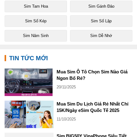
Sim Tam Hoa
Sim Gánh Đảo
Sim Số Kép
Sim Số Lặp
Sim Năm Sinh
Sim Dễ Nhớ
TIN TỨC MỚI
Mua Sim Ô Tô Chọn Sim Nào Giá
Ngon Bổ Rẻ?
20/11/2025
Mua Sim Du Lịch Giá Rẻ Nhất Chỉ
15K/Ngày eSim Quốc Tế 2025
11/10/2025
Sim BIG50Y VinaPhone Siêu Tiết