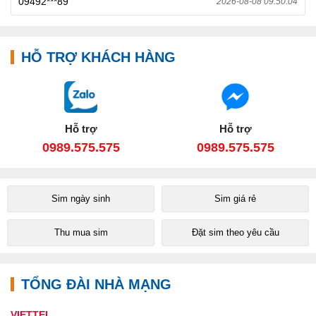
09492***89
2026-08-08 09:50:04
HỖ TRỢ KHÁCH HÀNG
Hỗ trợ
Hỗ trợ
0989.575.575
0989.575.575
Sim ngày sinh
Sim giá rẻ
Thu mua sim
Đặt sim theo yêu cầu
TỔNG ĐÀI NHÀ MẠNG
VIETTEL