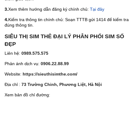
3.
Xem thêm hướng dẫn đăng ký chính chủ:
Tại đây
4.
Kiểm tra thông tin chính chủ: Soạn TTTB gửi 1414 để kiểm tra
đúng thông tin.
SIÊU THỊ SIM THẺ ĐẠI LÝ PHÂN PHỐI SIM SỐ
ĐẸP
Liên hệ:
0989.575.575
Phản ánh dịch vụ:
0906.22.88.99
Website:
https://sieuthisimthe.com/
Địa chỉ :
73 Trường Chinh, Phương Liệt, Hà Nội
Xem bản đồ chỉ đường: