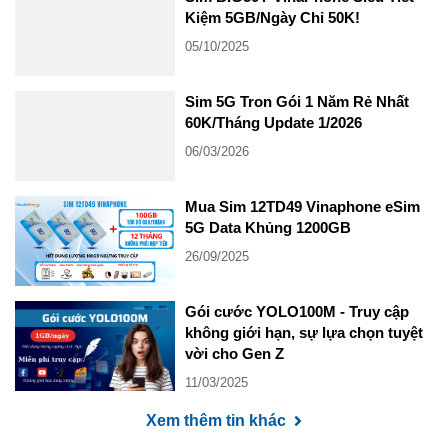
Kiệm 5GB/Ngày Chỉ 50K!
05/10/2025
Sim 5G Tron Gói 1 Năm Rẻ Nhất
60K/Tháng Update 1/2026
06/03/2026
Mua Sim 12TD49 Vinaphone eSim
5G Data Khủng 1200GB
26/09/2025
Gói cước YOLO100M - Truy cập
không giới hạn, sự lựa chọn tuyệt
vời cho Gen Z
11/03/2025
Xem thêm tin khác