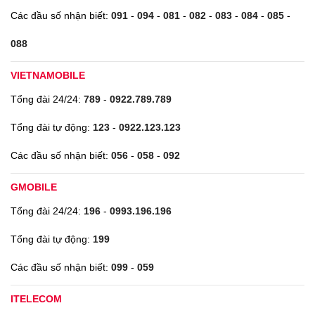
Các đầu số nhận biết:
091
-
094
-
081
-
082
-
083
-
084
-
085
-
088
VIETNAMOBILE
Tổng đài 24/24:
789
-
0922.789.789
Tổng đài tự động:
123
-
0922.123.123
Các đầu số nhận biết:
056
-
058
-
092
GMOBILE
Tổng đài 24/24:
196
-
0993.196.196
Tổng đài tự động:
199
Các đầu số nhận biết:
099
-
059
ITELECOM