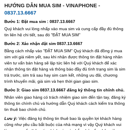
HƯỚNG DẪN MUA SIM - VINAPHONE -
0837.13.6667
Bước 1: Đặt mua sim : 0837.13.6667
Quý khách vui lòng nhấp vào mua sim và cung cấp đầy đủ thông
tin liên hệ chi tiết, sau đó "ĐẶT MUA SIM"
Bước 2: Xác nhận đặt sim 0837.13.6667
Bằng cách nhấp vào "ĐẶT MUA SIM" Quý khách đã đồng ý mua
sim với giá niêm yết, sau khi nhận được thông tin đặt hàng nhân
viên tư vấn bán hàng sẽ lập tức liên hệ với Quý khách để xác
nhận thông tin đặt hàng và thông báo đầy đủ tình trạng sim là sim
trả trước, sim trả sau hay sim cam kết, những ưu đãi, chương
trình khuyến mãi, giá sim và hẹn thời gian giao sim.
Bước 3: Giao sim 0837.13.6667 đăng ký thông tin chính chủ.
Nhân viên giao hàng có trách nhiệm giao sim đến tận tay, đăng ký
thông tin chính chủ và hướng dẫn Quý khách cách kiểm tra thông
tin thuê bao chính chủ.
Lưu ý:
Việc đăng ký thông tin thuê bao là quyền lợi khách hàng
cũng như yêu cầu bắt buộc của nhà mạng vì vậy Quý khách vui