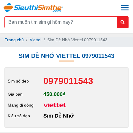
togg
Trang chủ
Viettel
Sim Dễ Nhớ Viettel 0979011543
SIM DỄ NHỚ VIETTEL 0979011543
0979011543
Sim số đẹp
450.000₫
Giá bán
Mạng di động
Sim Dễ Nhớ
Kiểu số đẹp