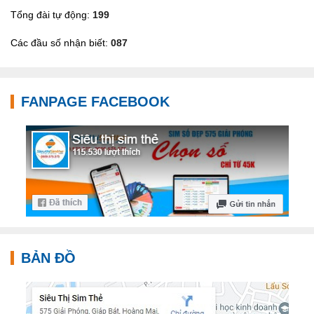
Tổng đài tự động:
199
Các đầu số nhận biết:
087
FANPAGE FACEBOOK
BẢN ĐỒ