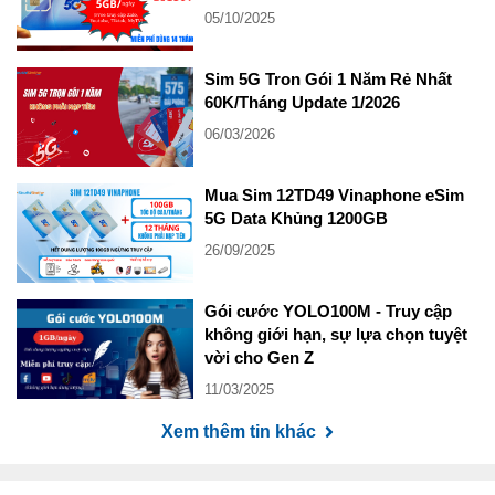
05/10/2025
Sim 5G Tron Gói 1 Năm Rẻ Nhất
60K/Tháng Update 1/2026
06/03/2026
Mua Sim 12TD49 Vinaphone eSim
5G Data Khủng 1200GB
26/09/2025
Gói cước YOLO100M - Truy cập
không giới hạn, sự lựa chọn tuyệt
vời cho Gen Z
11/03/2025
Xem thêm tin khác