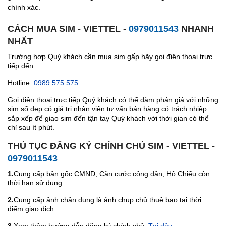
chính xác.
CÁCH MUA SIM - VIETTEL -
0979011543
NHANH
NHẤT
Trường hợp Quý khách cần mua sim gấp hãy gọi điện thoại trực
tiếp đến:
Hotline:
0989.575.575
Gọi điện thoại trực tiếp Quý khách có thể đàm phán giá với những
sim số đẹp có giá trị nhân viên tư vấn bán hàng có trách nhiệp
sắp xếp để giao sim đến tận tay Quý khách với thời gian có thể
chỉ sau ít phút.
THỦ TỤC ĐĂNG KÝ CHÍNH CHỦ SIM - VIETTEL -
0979011543
1.
Cung cấp bản gốc CMND, Căn cước công dân, Hộ Chiếu còn
thời hạn sử dụng.
2.
Cung cấp ảnh chân dung là ảnh chụp chủ thuê bao tại thời
điểm giao dịch.