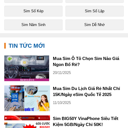
Sim Số Kép
Sim Số Lặp
Sim Năm Sinh
Sim Dễ Nhớ
TIN TỨC MỚI
Mua Sim Ô Tô Chọn Sim Nào Giá
Ngon Bổ Rẻ?
20/11/2025
Mua Sim Du Lịch Giá Rẻ Nhất Chỉ
15K/Ngày eSim Quốc Tế 2025
11/10/2025
Sim BIG50Y VinaPhone Siêu Tiết
Kiệm 5GB/Ngày Chỉ 50K!