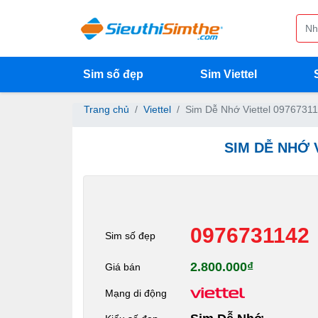
Sim số đẹp
Sim Viettel
Trang chủ
Viettel
Sim Dễ Nhớ Viettel 0976731
SIM DỄ NHỚ 
0976731142
Sim số đẹp
2.800.000₫
Giá bán
Mạng di động