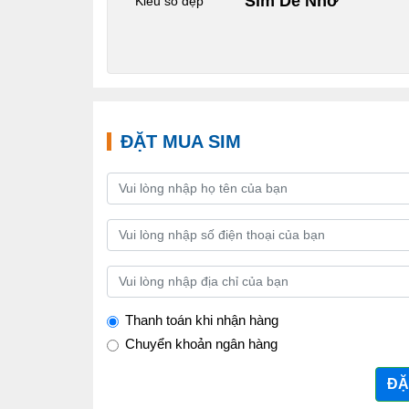
Sim Dễ Nhớ
Kiểu số đẹp
ĐẶT MUA SIM
Thanh toán khi nhận hàng
Chuyển khoản ngân hàng
ĐẶ