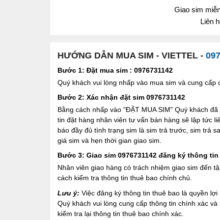
Giao sim miễn 
Liên 
HƯỚNG DẪN MUA SIM - VIETTEL -
09
Bước 1: Đặt mua sim : 0976731142
Quý khách vui lòng nhấp vào mua sim và cung cấp đầ
Bước 2: Xác nhận đặt sim 0976731142
Bằng cách nhấp vào "ĐẶT MUA SIM" Quý khách đã đồ
tin đặt hàng nhân viên tư vấn bán hàng sẽ lập tức l
báo đầy đủ tình trạng sim là sim trả trước, sim trả
giá sim và hẹn thời gian giao sim.
Bước 3: Giao sim 0976731142 đăng ký thông tin
Nhân viên giao hàng có trách nhiệm giao sim đến tậ
cách kiểm tra thông tin thuê bao chính chủ.
Lưu ý:
Việc đăng ký thông tin thuê bao là quyền l
Quý khách vui lòng cung cấp thông tin chính xác v
kiểm tra lại thông tin thuê bao chính xác.