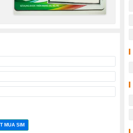
T MUA SIM