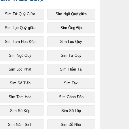
Sim Tứ Quý Giữa
Sim Ngũ Quý giữa
Sim Lục Quý giữa
Sim Ông Địa
Sim Tam Hoa Kép
Sim Lục Quý
Sim Ngũ Quý
Sim Tứ Quý
Sim Lộc Phát
Sim Thần Tài
Sim Số Tiến
Sim Taxi
Sim Tam Hoa
Sim Gánh Đảo
Sim Số Kép
Sim Số Lặp
Sim Năm Sinh
Sim Dễ Nhớ