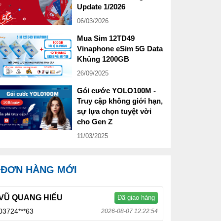
Update 1/2026
06/03/2026
Mua Sim 12TD49
Vinaphone eSim 5G Data
Khủng 1200GB
26/09/2025
Gói cước YOLO100M -
Truy cập không giới hạn,
sự lựa chọn tuyệt vời
cho Gen Z
11/03/2025
ĐƠN HÀNG MỚI
VŨ QUANG HIẾU
Đã giao hàng
03724***63
2026-08-07 12:22:54