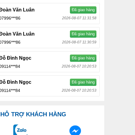
Đoàn Văn Luân
Đã giao hàng
07996***86
2026-08-07 11:31:58
Đoàn Văn Luân
Đã giao hàng
07996***86
2026-08-07 11:30:59
Đỗ Đình Ngọc
Đã giao hàng
09114***84
2026-08-07 10:20:53
Đỗ Đình Ngọc
Đã giao hàng
09114***84
2026-08-07 10:20:53
HỖ TRỢ KHÁCH HÀNG