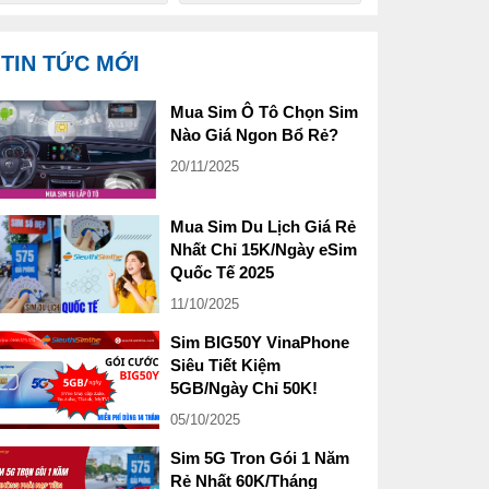
TIN TỨC MỚI
Mua Sim Ô Tô Chọn Sim
Nào Giá Ngon Bổ Rẻ?
20/11/2025
Mua Sim Du Lịch Giá Rẻ
Nhất Chỉ 15K/Ngày eSim
Quốc Tế 2025
11/10/2025
Sim BIG50Y VinaPhone
Siêu Tiết Kiệm
5GB/Ngày Chỉ 50K!
05/10/2025
Sim 5G Tron Gói 1 Năm
Rẻ Nhất 60K/Tháng