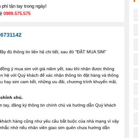
phí tận tay trong ngày!
hệ
0989.575.575
76731142
y đủ thông tin liên hệ chi tiết, sau đó "ĐẶT MUA SIM"
ng ý mua sim với giá niêm yết, sau khi nhận được thông
iên hệ với Quý khách để xác nhận thông tin đặt hàng và thông
 sau hay sim cam kết, những ưu đãi, chương trình khuyến mãi,
 chính chủ.
n tay, đăng ký thông tin chính chủ và hướng dẫn Quý khách
ợi khách hàng cũng như yêu cầu bắt buộc của nhà mạng vì vậy
à nhắc nhở nếu nhân viên giao sim quên chưa hướng dẫn