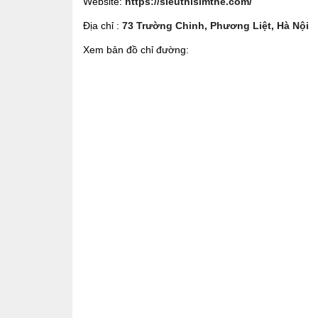
Website:
https://sieuthisimthe.com/
Địa chỉ :
73 Trường Chinh, Phương Liệt, Hà Nội
Xem bản đồ chỉ đường: