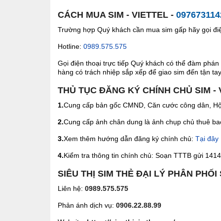
CÁCH MUA SIM - VIETTEL -
097673114
Trường hợp Quý khách cần mua sim gấp hãy gọi điện
Hotline:
0989.575.575
Gọi điện thoại trực tiếp Quý khách có thể đàm phán 
hàng có trách nhiệp sắp xếp để giao sim đến tận tay 
THỦ TỤC ĐĂNG KÝ CHÍNH CHỦ SIM - 
1.
Cung cấp bản gốc CMND, Căn cước công dân, Hộ 
2.
Cung cấp ảnh chân dung là ảnh chụp chủ thuê bao 
3.
Xem thêm hướng dẫn đăng ký chính chủ:
Tại đây
4.
Kiểm tra thông tin chính chủ: Soạn TTTB gửi 1414 
SIÊU THỊ SIM THẺ ĐẠI LÝ PHÂN PHỐI
Liên hệ:
0989.575.575
Phản ánh dịch vụ:
0906.22.88.99