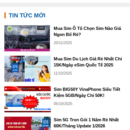
TIN TỨC MỚI
Mua Sim Ô Tô Chọn Sim Nào Giá
Ngon Bổ Rẻ?
20/11/2025
Mua Sim Du Lịch Giá Rẻ Nhất Chỉ
15K/Ngày eSim Quốc Tế 2025
11/10/2025
Sim BIG50Y VinaPhone Siêu Tiết
Kiệm 5GB/Ngày Chỉ 50K!
05/10/2025
Sim 5G Tron Gói 1 Năm Rẻ Nhất
60K/Tháng Update 1/2026