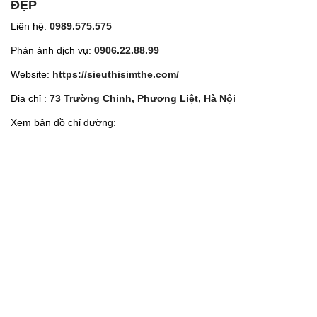
ĐẸP
Liên hệ:
0989.575.575
Phản ánh dịch vụ:
0906.22.88.99
Website:
https://sieuthisimthe.com/
Địa chỉ :
73 Trường Chinh, Phương Liệt, Hà Nội
Xem bản đồ chỉ đường: