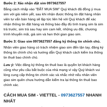
Bước 2: Xác nhận đặt sim 0973627557
Bằng cách nhấp vào "ĐẶT MUA SIM" Quý khách đã đồng ý mua
sim với giá niêm yết, sau khi nhận được thông tin đặt hàng nhân
viên tư vấn bán hàng sẽ lập tức liên hệ với Quý khách để xác
nhận thông tin đặt hàng và thông báo đầy đủ tình trạng sim là sim
trả trước, sim trả sau hay sim cam kết, những ưu đãi, chương
trình khuyến mãi, giá sim và hẹn thời gian giao sim.
Bước 3: Giao sim 0973627557 đăng ký thông tin chính chủ.
Nhân viên giao hàng có trách nhiệm giao sim đến tận tay, đăng ký
thông tin chính chủ và hướng dẫn Quý khách cách kiểm tra thông
tin thuê bao chính chủ.
Lưu ý:
Việc đăng ký thông tin thuê bao là quyền lợi khách hàng
cũng như yêu cầu bắt buộc của nhà mạng vì vậy Quý khách vui
lòng cung cấp thông tin chính xác và nhắc nhở nếu nhân viên
giao sim quên chưa hướng dẫn kiểm tra lại thông tin thuê bao
chính xác.
CÁCH MUA SIM - VIETTEL -
0973627557
NHANH
NHẤT