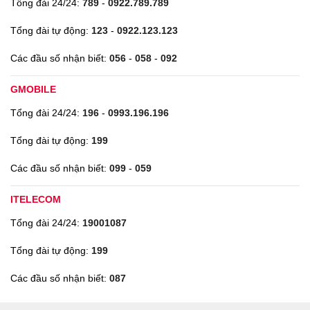
Tổng đài 24/24:
789
-
0922.789.789
Tổng đài tự động:
123
-
0922.123.123
Các đầu số nhận biết:
056
-
058
-
092
GMOBILE
Tổng đài 24/24:
196
-
0993.196.196
Tổng đài tự động:
199
Các đầu số nhận biết:
099
-
059
ITELECOM
Tổng đài 24/24:
19001087
Tổng đài tự động:
199
Các đầu số nhận biết:
087