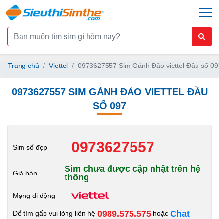
togg
Trang chủ
Viettel
0973627557 Sim Gánh Đảo viettel Đầu số 09
0973627557 SIM GÁNH ĐẢO VIETTEL ĐẦU
SỐ 097
0973627557
Sim số đẹp
Sim chưa được cập nhật trên hệ
Giá bán
thống
Mạng di động
0989.575.575
Chat
Để tìm gấp vui lòng liên hệ
hoặc