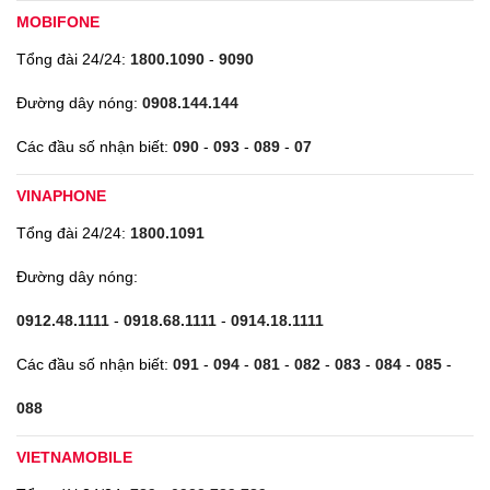
MOBIFONE
Tổng đài 24/24:
1800.1090
-
9090
Đường dây nóng:
0908.144.144
Các đầu số nhận biết:
090
-
093
-
089
-
07
VINAPHONE
Tổng đài 24/24:
1800.1091
Đường dây nóng:
0912.48.1111
-
0918.68.1111
-
0914.18.1111
Các đầu số nhận biết:
091
-
094
-
081
-
082
-
083
-
084
-
085
-
088
VIETNAMOBILE