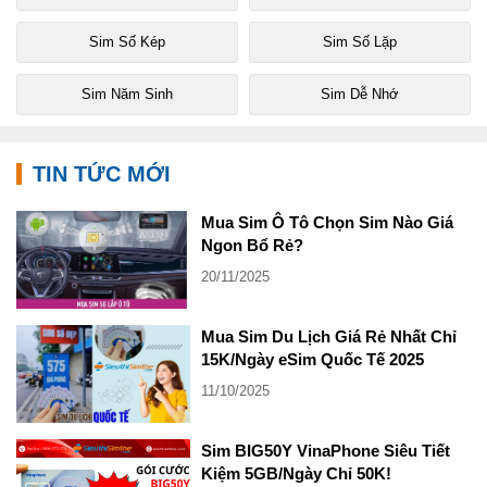
Sim Số Kép
Sim Số Lặp
Sim Năm Sinh
Sim Dễ Nhớ
TIN TỨC MỚI
Mua Sim Ô Tô Chọn Sim Nào Giá
Ngon Bổ Rẻ?
20/11/2025
Mua Sim Du Lịch Giá Rẻ Nhất Chỉ
15K/Ngày eSim Quốc Tế 2025
11/10/2025
Sim BIG50Y VinaPhone Siêu Tiết
Kiệm 5GB/Ngày Chỉ 50K!