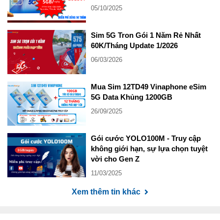
05/10/2025
Sim 5G Tron Gói 1 Năm Rẻ Nhất
60K/Tháng Update 1/2026
06/03/2026
Mua Sim 12TD49 Vinaphone eSim
5G Data Khủng 1200GB
26/09/2025
Gói cước YOLO100M - Truy cập
không giới hạn, sự lựa chọn tuyệt
vời cho Gen Z
11/03/2025
Xem thêm tin khác