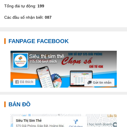
Tổng đài tự động:
199
Các đầu số nhận biết:
087
FANPAGE FACEBOOK
BẢN ĐỒ