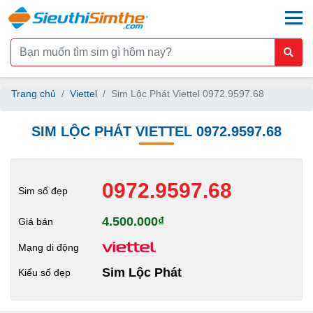
togg
Trang chủ
Viettel
Sim Lộc Phát Viettel 0972.9597.68
SIM LỘC PHÁT VIETTEL 0972.9597.68
0972.9597.68
Sim số đẹp
4.500.000₫
Giá bán
Mạng di động
Sim Lộc Phát
Kiểu số đẹp