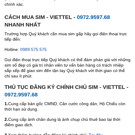
chính xác.
CÁCH MUA SIM - VIETTEL -
0972.9597.68
NHANH NHẤT
Trường hợp Quý khách cần mua sim gấp hãy gọi điện thoại trực
tiếp đến:
Hotline:
0989.575.575
Gọi điện thoại trực tiếp Quý khách có thể đàm phán giá với những
sim số đẹp có giá trị nhân viên tư vấn bán hàng có trách nhiệp
sắp xếp để giao sim đến tận tay Quý khách với thời gian có thể
chỉ sau ít phút.
THỦ TỤC ĐĂNG KÝ CHÍNH CHỦ SIM - VIETTEL -
0972.9597.68
1.
Cung cấp bản gốc CMND, Căn cước công dân, Hộ Chiếu còn
thời hạn sử dụng.
2.
Cung cấp ảnh chân dung là ảnh chụp chủ thuê bao tại thời
điểm giao dịch.