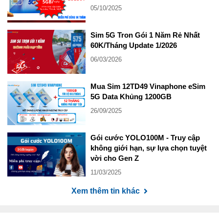
05/10/2025
Sim 5G Tron Gói 1 Năm Rẻ Nhất
60K/Tháng Update 1/2026
06/03/2026
Mua Sim 12TD49 Vinaphone eSim
5G Data Khủng 1200GB
26/09/2025
Gói cước YOLO100M - Truy cập
không giới hạn, sự lựa chọn tuyệt
vời cho Gen Z
11/03/2025
Xem thêm tin khác