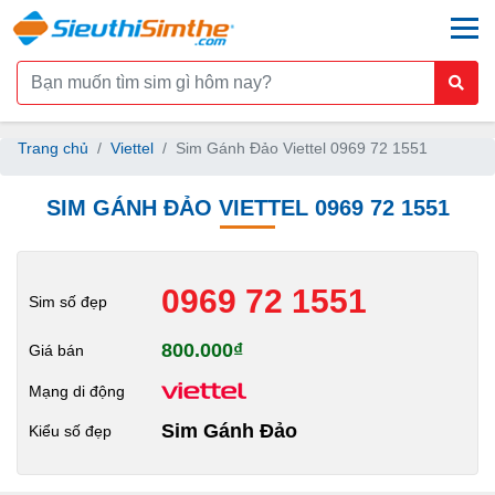
togg
Trang chủ
Viettel
Sim Gánh Đảo Viettel 0969 72 1551
SIM GÁNH ĐẢO VIETTEL 0969 72 1551
0969 72 1551
Sim số đẹp
800.000₫
Giá bán
Mạng di động
Sim Gánh Đảo
Kiểu số đẹp