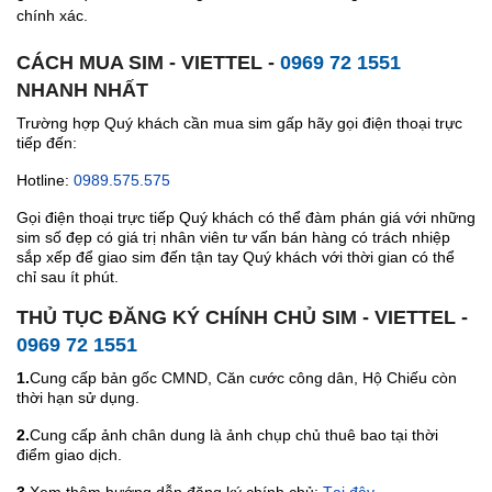
chính xác.
CÁCH MUA SIM - VIETTEL -
0969 72 1551
NHANH NHẤT
Trường hợp Quý khách cần mua sim gấp hãy gọi điện thoại trực
tiếp đến:
Hotline:
0989.575.575
Gọi điện thoại trực tiếp Quý khách có thể đàm phán giá với những
sim số đẹp có giá trị nhân viên tư vấn bán hàng có trách nhiệp
sắp xếp để giao sim đến tận tay Quý khách với thời gian có thể
chỉ sau ít phút.
THỦ TỤC ĐĂNG KÝ CHÍNH CHỦ SIM - VIETTEL -
0969 72 1551
1.
Cung cấp bản gốc CMND, Căn cước công dân, Hộ Chiếu còn
thời hạn sử dụng.
2.
Cung cấp ảnh chân dung là ảnh chụp chủ thuê bao tại thời
điểm giao dịch.