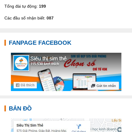
Tổng đài tự động:
199
Các đầu số nhận biết:
087
FANPAGE FACEBOOK
BẢN ĐỒ