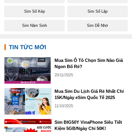
Sim Số Kép
Sim Số Lặp
Sim Năm Sinh
Sim Dễ Nhớ
TIN TỨC MỚI
Mua Sim Ô Tô Chọn Sim Nào Giá
Ngon Bổ Rẻ?
20/11/2025
Mua Sim Du Lịch Giá Rẻ Nhất Chỉ
15K/Ngày eSim Quốc Tế 2025
11/10/2025
Sim BIG50Y VinaPhone Siêu Tiết
Kiệm 5GB/Ngày Chỉ 50K!