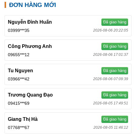
ĐƠN HÀNG MỚI
Nguyễn Đình Huấn
Đã giao hàng
03999***35
2026-08-06 20:22:05
Công Phương Anh
Đã giao hàng
09655***12
2026-08-06 17:01:37
Tu Nguyen
Đã giao hàng
03966***42
2026-08-06 07:09:39
Trương Quang Đạo
Đã giao hàng
09415***69
2026-08-05 17:49:51
Giang Thị Hà
Đã giao hàng
07768***67
2026-08-05 11:46:12