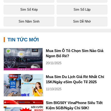
Sim Số Kép
Sim Số Lặp
Sim Năm Sinh
Sim Dễ Nhớ
TIN TỨC MỚI
Mua Sim Ô Tô Chọn Sim Nào Giá
Ngon Bổ Rẻ?
20/11/2025
Mua Sim Du Lịch Giá Rẻ Nhất Chỉ
15K/Ngày eSim Quốc Tế 2025
11/10/2025
Sim BIG50Y VinaPhone Siêu Tiết
Kiệm 5GB/Ngày Chỉ 50K!