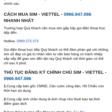
chính xác.
CÁCH MUA SIM - VIETTEL -
0966.947.086
NHANH NHẤT
Trường hợp Quý khách cần mua sim gấp hãy gọi điện thoại trực
tiếp đến:
Hotline:
0989.575.575
Gọi điện thoại trực tiếp Quý khách có thể đàm phán giá với những
sim số đẹp có giá trị nhân viên tư vấn bán hàng có trách nhiệp
sắp xếp để giao sim đến tận tay Quý khách với thời gian có thể
chỉ sau ít phút.
THỦ TỤC ĐĂNG KÝ CHÍNH CHỦ SIM - VIETTEL -
0966.947.086
1.
Cung cấp bản gốc CMND, Căn cước công dân, Hộ Chiếu còn
thời hạn sử dụng.
2.
Cung cấp ảnh chân dung là ảnh chụp chủ thuê bao tại thời
điểm giao dịch.