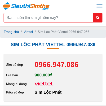
togg
Trang chủ
Viettel
Sim Lộc Phát Viettel 0966.947.086
SIM LỘC PHÁT VIETTEL 0966.947.086
0966.947.086
Sim số đẹp
900.000₫
Giá bán
Mạng di động
Sim Lộc Phát
Kiểu số đẹp