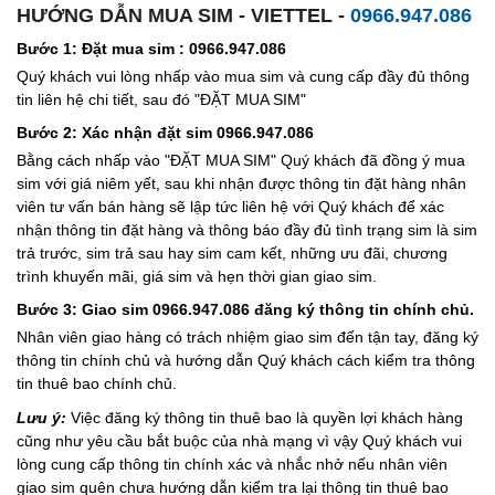
HƯỚNG DẪN MUA SIM - VIETTEL -
0966.947.086
Bước 1: Đặt mua sim : 0966.947.086
Quý khách vui lòng nhấp vào mua sim và cung cấp đầy đủ thông
tin liên hệ chi tiết, sau đó "ĐẶT MUA SIM"
Bước 2: Xác nhận đặt sim 0966.947.086
Bằng cách nhấp vào "ĐẶT MUA SIM" Quý khách đã đồng ý mua
sim với giá niêm yết, sau khi nhận được thông tin đặt hàng nhân
viên tư vấn bán hàng sẽ lập tức liên hệ với Quý khách để xác
nhận thông tin đặt hàng và thông báo đầy đủ tình trạng sim là sim
trả trước, sim trả sau hay sim cam kết, những ưu đãi, chương
trình khuyến mãi, giá sim và hẹn thời gian giao sim.
Bước 3: Giao sim 0966.947.086 đăng ký thông tin chính chủ.
Nhân viên giao hàng có trách nhiệm giao sim đến tận tay, đăng ký
thông tin chính chủ và hướng dẫn Quý khách cách kiểm tra thông
tin thuê bao chính chủ.
Lưu ý:
Việc đăng ký thông tin thuê bao là quyền lợi khách hàng
cũng như yêu cầu bắt buộc của nhà mạng vì vậy Quý khách vui
lòng cung cấp thông tin chính xác và nhắc nhở nếu nhân viên
giao sim quên chưa hướng dẫn kiểm tra lại thông tin thuê bao