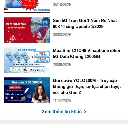
05/10/2025
Sim 5G Tron Gói 1 Năm Rẻ Nhất
60K/Tháng Update 1/2026
06/03/2026
Mua Sim 12TD49 Vinaphone eSim
5G Data Khủng 1200GB
26/09/2025
Gói cước YOLO100M - Truy cập
không giới hạn, sự lựa chọn tuyệt
vời cho Gen Z
11/03/2025
Xem thêm tin khác