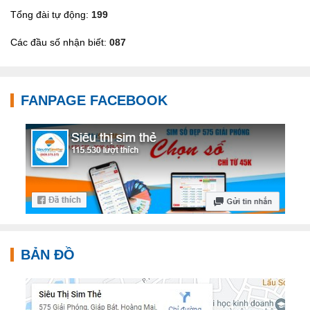
Tổng đài tự động:
199
Các đầu số nhận biết:
087
FANPAGE FACEBOOK
BẢN ĐỒ