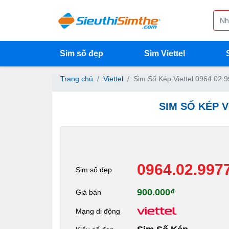
Sim số đẹp
Sim Viettel
Trang chủ
Viettel
Sim Số Kép Viettel 0964.02.
SIM SỐ KÉP V
0964.02.997
Sim số đẹp
900.000₫
Giá bán
Mạng di động