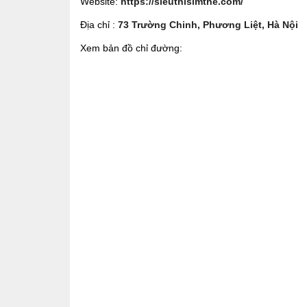
Website:
https://sieuthisimthe.com/
Địa chỉ :
73 Trường Chinh, Phương Liệt, Hà Nội
Xem bản đồ chỉ đường: