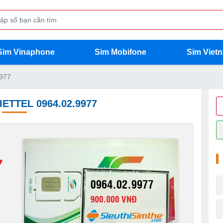
Sim Vinaphone
Sim Mobifone
Sim Viet
9977
IETTEL 0964.02.9977
7