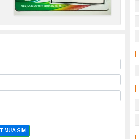
T MUA SIM