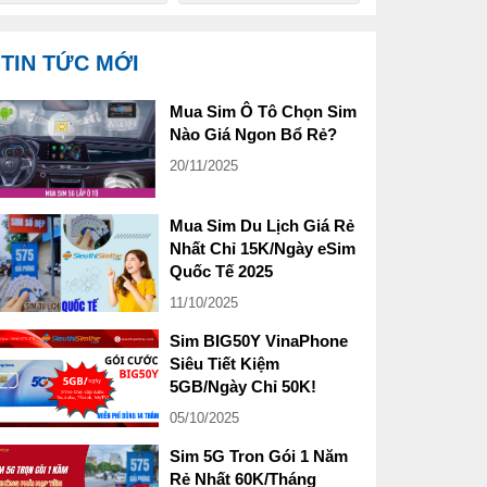
TIN TỨC MỚI
Mua Sim Ô Tô Chọn Sim
Nào Giá Ngon Bổ Rẻ?
20/11/2025
Mua Sim Du Lịch Giá Rẻ
Nhất Chỉ 15K/Ngày eSim
Quốc Tế 2025
11/10/2025
Sim BIG50Y VinaPhone
Siêu Tiết Kiệm
5GB/Ngày Chỉ 50K!
05/10/2025
Sim 5G Tron Gói 1 Năm
Rẻ Nhất 60K/Tháng