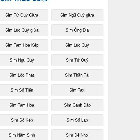
Sim Tứ Quý Giữa
Sim Ngũ Quý giữa
Sim Lục Quý giữa
Sim Ông Địa
Sim Tam Hoa Kép
Sim Lục Quý
Sim Ngũ Quý
Sim Tứ Quý
Sim Lộc Phát
Sim Thần Tài
Sim Số Tiến
Sim Taxi
Sim Tam Hoa
Sim Gánh Đảo
Sim Số Kép
Sim Số Lặp
Sim Năm Sinh
Sim Dễ Nhớ