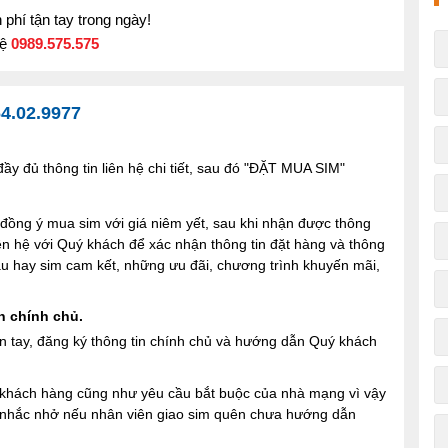
phí tận tay trong ngày!
hệ
0989.575.575
4.02.9977
y đủ thông tin liên hệ chi tiết, sau đó "ĐẶT MUA SIM"
ng ý mua sim với giá niêm yết, sau khi nhận được thông
iên hệ với Quý khách để xác nhận thông tin đặt hàng và thông
 sau hay sim cam kết, những ưu đãi, chương trình khuyến mãi,
n chính chủ.
n tay, đăng ký thông tin chính chủ và hướng dẫn Quý khách
ợi khách hàng cũng như yêu cầu bắt buộc của nhà mạng vì vậy
à nhắc nhở nếu nhân viên giao sim quên chưa hướng dẫn