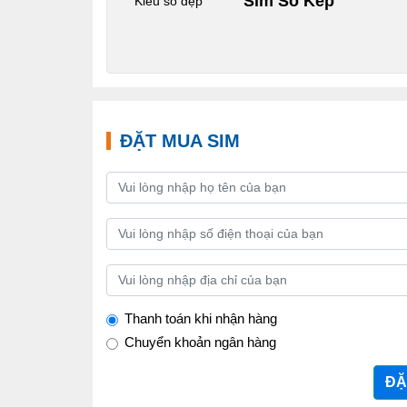
Sim Số Kép
Kiểu số đẹp
ĐẶT MUA SIM
Thanh toán khi nhận hàng
Chuyển khoản ngân hàng
ĐẶ