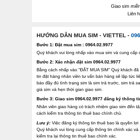
Giao sim miễn 
Liên 
HƯỚNG DẪN MUA SIM - VIETTEL -
096
Bước 1: Đặt mua sim : 0964.02.9977
Quý khách vui lòng nhấp vào mua sim và cung cấp đầ
Bước 2: Xác nhận đặt sim 0964.02.9977
Bằng cách nhấp vào "ĐẶT MUA SIM" Quý khách đã đồ
tin đặt hàng nhân viên tư vấn bán hàng sẽ lập tức l
báo đầy đủ tình trạng sim là sim trả trước, sim trả
giá sim và hẹn thời gian giao sim.
Bước 3: Giao sim 0964.02.9977 đăng ký thông ti
Nhân viên giao hàng có trách nhiệm giao sim đến tậ
cách kiểm tra thông tin thuê bao chính chủ.
Lưu ý:
Việc đăng ký thông tin thuê bao là quyền l
Quý khách vui lòng cung cấp thông tin chính xác v
kiểm tra lại thông tin thuê bao chính xác.