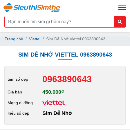
togg
Trang chủ
Viettel
Sim Dễ Nhớ Viettel 0963890643
SIM DỄ NHỚ VIETTEL 0963890643
0963890643
Sim số đẹp
450.000₫
Giá bán
Mạng di động
Sim Dễ Nhớ
Kiểu số đẹp