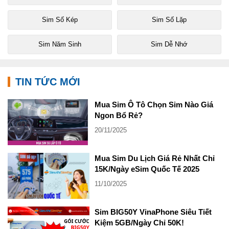
Sim Số Kép
Sim Số Lặp
Sim Năm Sinh
Sim Dễ Nhớ
TIN TỨC MỚI
Mua Sim Ô Tô Chọn Sim Nào Giá
Ngon Bổ Rẻ?
20/11/2025
Mua Sim Du Lịch Giá Rẻ Nhất Chỉ
15K/Ngày eSim Quốc Tế 2025
11/10/2025
Sim BIG50Y VinaPhone Siêu Tiết
Kiệm 5GB/Ngày Chỉ 50K!