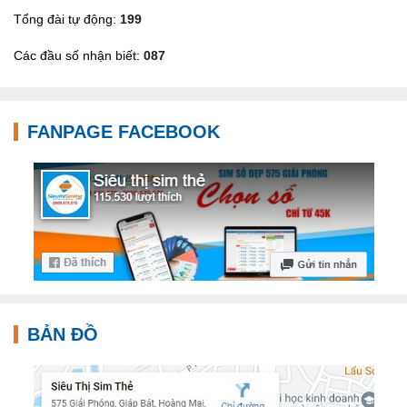
Tổng đài tự động:
199
Các đầu số nhận biết:
087
FANPAGE FACEBOOK
BẢN ĐỒ