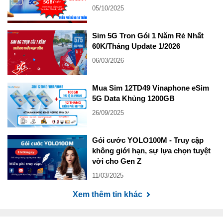
05/10/2025
Sim 5G Tron Gói 1 Năm Rẻ Nhất
60K/Tháng Update 1/2026
06/03/2026
Mua Sim 12TD49 Vinaphone eSim
5G Data Khủng 1200GB
26/09/2025
Gói cước YOLO100M - Truy cập
không giới hạn, sự lựa chọn tuyệt
vời cho Gen Z
11/03/2025
Xem thêm tin khác