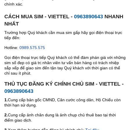
chính xác.
CÁCH MUA SIM - VIETTEL -
0963890643
NHANH
NHẤT
Trường hợp Quý khách cần mua sim gấp hãy gọi điện thoại trực
tiếp đến:
Hotline:
0989.575.575
Gọi điện thoại trực tiếp Quý khách có thể đàm phán giá với những
sim số đẹp có giá trị nhân viên tư vấn bán hàng có trách nhiệp
sắp xếp để giao sim đến tận tay Quý khách với thời gian có thể
chỉ sau ít phút.
THỦ TỤC ĐĂNG KÝ CHÍNH CHỦ SIM - VIETTEL -
0963890643
1.
Cung cấp bản gốc CMND, Căn cước công dân, Hộ Chiếu còn
thời hạn sử dụng.
2.
Cung cấp ảnh chân dung là ảnh chụp chủ thuê bao tại thời
điểm giao dịch.