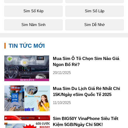
Sim Số Kép
Sim Số Lặp
Sim Năm Sinh
Sim Dễ Nhớ
TIN TỨC MỚI
Mua Sim Ô Tô Chọn Sim Nào Giá
Ngon Bổ Rẻ?
20/11/2025
Mua Sim Du Lịch Giá Rẻ Nhất Chỉ
15K/Ngày eSim Quốc Tế 2025
11/10/2025
Sim BIG50Y VinaPhone Siêu Tiết
Kiệm 5GB/Ngày Chỉ 50K!