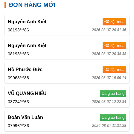
ĐƠN HÀNG MỚI
Nguyên Anh Kiệt
Đã đặt mua
08193***86
2026-08-07 20:41:36
Nguyên Anh Kiệt
Đã đặt mua
08193***86
2026-08-07 20:38:38
Hồ Phước Đức
Đã đặt mua
09968***88
2026-08-07 19:09:14
VŨ QUANG HIẾU
Đã giao hàng
03724***63
2026-08-07 12:22:54
Đoàn Văn Luân
Đã giao hàng
07996***86
2026-08-07 11:31:58