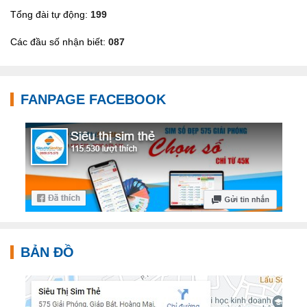
Tổng đài tự động:
199
Các đầu số nhận biết:
087
FANPAGE FACEBOOK
BẢN ĐỒ