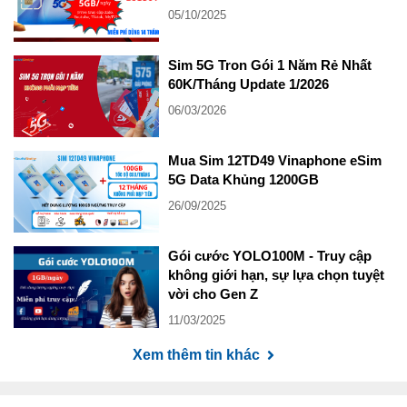
05/10/2025
Sim 5G Tron Gói 1 Năm Rẻ Nhất
60K/Tháng Update 1/2026
06/03/2026
Mua Sim 12TD49 Vinaphone eSim
5G Data Khủng 1200GB
26/09/2025
Gói cước YOLO100M - Truy cập
không giới hạn, sự lựa chọn tuyệt
vời cho Gen Z
11/03/2025
Xem thêm tin khác