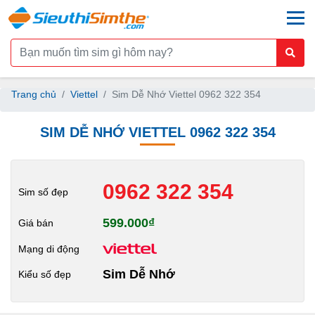
togg
Trang chủ
Viettel
Sim Dễ Nhớ Viettel 0962 322 354
SIM DỄ NHỚ VIETTEL 0962 322 354
0962 322 354
Sim số đẹp
599.000₫
Giá bán
Mạng di động
Sim Dễ Nhớ
Kiểu số đẹp