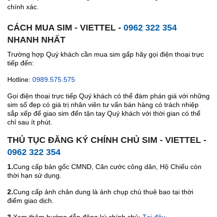
chính xác.
CÁCH MUA SIM - VIETTEL -
0962 322 354
NHANH NHẤT
Trường hợp Quý khách cần mua sim gấp hãy gọi điện thoại trực
tiếp đến:
Hotline:
0989.575.575
Gọi điện thoại trực tiếp Quý khách có thể đàm phán giá với những
sim số đẹp có giá trị nhân viên tư vấn bán hàng có trách nhiệp
sắp xếp để giao sim đến tận tay Quý khách với thời gian có thể
chỉ sau ít phút.
THỦ TỤC ĐĂNG KÝ CHÍNH CHỦ SIM - VIETTEL -
0962 322 354
1.
Cung cấp bản gốc CMND, Căn cước công dân, Hộ Chiếu còn
thời hạn sử dụng.
2.
Cung cấp ảnh chân dung là ảnh chụp chủ thuê bao tại thời
điểm giao dịch.