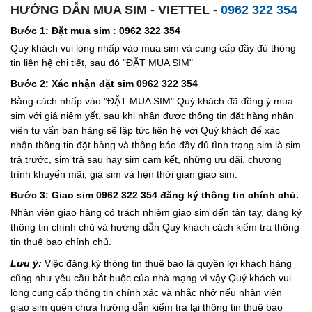
HƯỚNG DẪN MUA SIM - VIETTEL -
0962 322 354
Bước 1: Đặt mua sim : 0962 322 354
Quý khách vui lòng nhấp vào mua sim và cung cấp đầy đủ thông
tin liên hệ chi tiết, sau đó "ĐẶT MUA SIM"
Bước 2: Xác nhận đặt sim 0962 322 354
Bằng cách nhấp vào "ĐẶT MUA SIM" Quý khách đã đồng ý mua
sim với giá niêm yết, sau khi nhận được thông tin đặt hàng nhân
viên tư vấn bán hàng sẽ lập tức liên hệ với Quý khách để xác
nhận thông tin đặt hàng và thông báo đầy đủ tình trạng sim là sim
trả trước, sim trả sau hay sim cam kết, những ưu đãi, chương
trình khuyến mãi, giá sim và hẹn thời gian giao sim.
Bước 3: Giao sim 0962 322 354 đăng ký thông tin chính chủ.
Nhân viên giao hàng có trách nhiệm giao sim đến tận tay, đăng ký
thông tin chính chủ và hướng dẫn Quý khách cách kiểm tra thông
tin thuê bao chính chủ.
Lưu ý:
Việc đăng ký thông tin thuê bao là quyền lợi khách hàng
cũng như yêu cầu bắt buộc của nhà mạng vì vậy Quý khách vui
lòng cung cấp thông tin chính xác và nhắc nhở nếu nhân viên
giao sim quên chưa hướng dẫn kiểm tra lại thông tin thuê bao