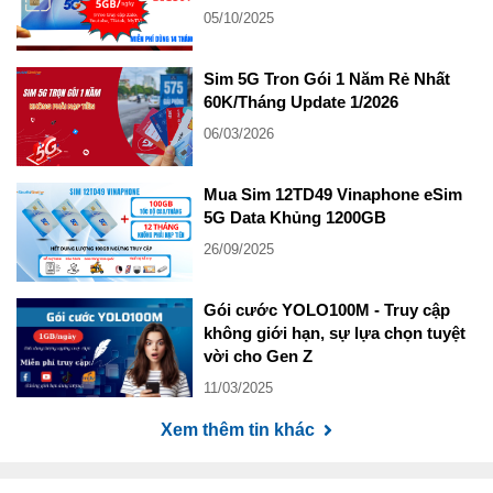
05/10/2025
Sim 5G Tron Gói 1 Năm Rẻ Nhất
60K/Tháng Update 1/2026
06/03/2026
Mua Sim 12TD49 Vinaphone eSim
5G Data Khủng 1200GB
26/09/2025
Gói cước YOLO100M - Truy cập
không giới hạn, sự lựa chọn tuyệt
vời cho Gen Z
11/03/2025
Xem thêm tin khác