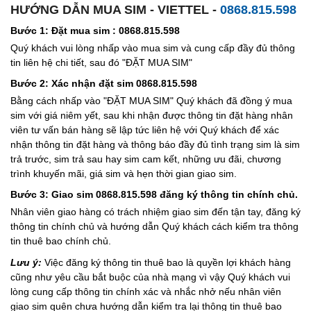
HƯỚNG DẪN MUA SIM - VIETTEL -
0868.815.598
Bước 1: Đặt mua sim : 0868.815.598
Quý khách vui lòng nhấp vào mua sim và cung cấp đầy đủ thông
tin liên hệ chi tiết, sau đó "ĐẶT MUA SIM"
Bước 2: Xác nhận đặt sim 0868.815.598
Bằng cách nhấp vào "ĐẶT MUA SIM" Quý khách đã đồng ý mua
sim với giá niêm yết, sau khi nhận được thông tin đặt hàng nhân
viên tư vấn bán hàng sẽ lập tức liên hệ với Quý khách để xác
nhận thông tin đặt hàng và thông báo đầy đủ tình trạng sim là sim
trả trước, sim trả sau hay sim cam kết, những ưu đãi, chương
trình khuyến mãi, giá sim và hẹn thời gian giao sim.
Bước 3: Giao sim 0868.815.598 đăng ký thông tin chính chủ.
Nhân viên giao hàng có trách nhiệm giao sim đến tận tay, đăng ký
thông tin chính chủ và hướng dẫn Quý khách cách kiểm tra thông
tin thuê bao chính chủ.
Lưu ý:
Việc đăng ký thông tin thuê bao là quyền lợi khách hàng
cũng như yêu cầu bắt buộc của nhà mạng vì vậy Quý khách vui
lòng cung cấp thông tin chính xác và nhắc nhở nếu nhân viên
giao sim quên chưa hướng dẫn kiểm tra lại thông tin thuê bao