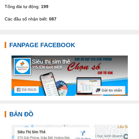
Tổng đài tự động:
199
Các đầu số nhận biết:
087
FANPAGE FACEBOOK
BẢN ĐỒ