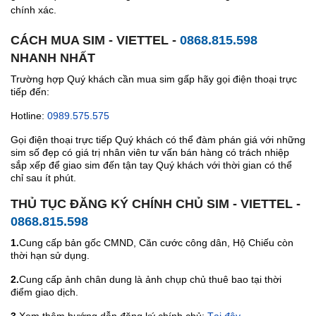
chính xác.
CÁCH MUA SIM - VIETTEL -
0868.815.598
NHANH NHẤT
Trường hợp Quý khách cần mua sim gấp hãy gọi điện thoại trực
tiếp đến:
Hotline:
0989.575.575
Gọi điện thoại trực tiếp Quý khách có thể đàm phán giá với những
sim số đẹp có giá trị nhân viên tư vấn bán hàng có trách nhiệp
sắp xếp để giao sim đến tận tay Quý khách với thời gian có thể
chỉ sau ít phút.
THỦ TỤC ĐĂNG KÝ CHÍNH CHỦ SIM - VIETTEL -
0868.815.598
1.
Cung cấp bản gốc CMND, Căn cước công dân, Hộ Chiếu còn
thời hạn sử dụng.
2.
Cung cấp ảnh chân dung là ảnh chụp chủ thuê bao tại thời
điểm giao dịch.