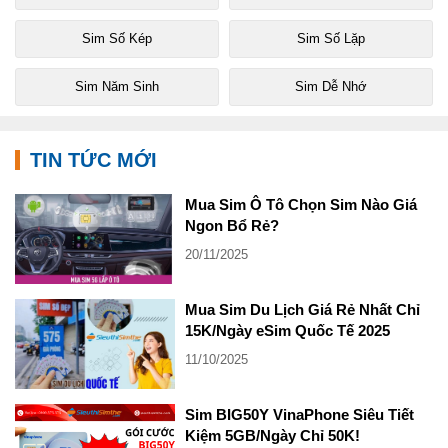
Sim Số Kép
Sim Số Lặp
Sim Năm Sinh
Sim Dễ Nhớ
TIN TỨC MỚI
Mua Sim Ô Tô Chọn Sim Nào Giá
Ngon Bổ Rẻ?
20/11/2025
Mua Sim Du Lịch Giá Rẻ Nhất Chỉ
15K/Ngày eSim Quốc Tế 2025
11/10/2025
Sim BIG50Y VinaPhone Siêu Tiết
Kiệm 5GB/Ngày Chỉ 50K!