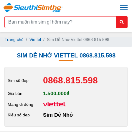
togg
Trang chủ
Viettel
Sim Dễ Nhớ Viettel 0868.815.598
SIM DỄ NHỚ VIETTEL 0868.815.598
0868.815.598
Sim số đẹp
1.500.000₫
Giá bán
Mạng di động
Sim Dễ Nhớ
Kiểu số đẹp