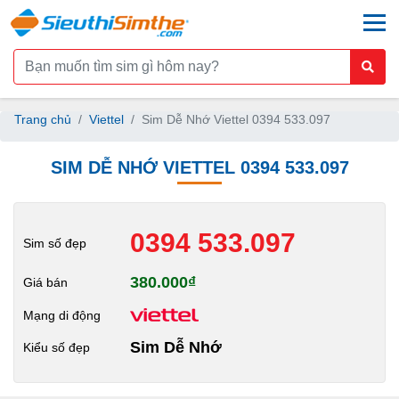
togg
Trang chủ
Viettel
Sim Dễ Nhớ Viettel 0394 533.097
SIM DỄ NHỚ VIETTEL 0394 533.097
0394 533.097
Sim số đẹp
380.000₫
Giá bán
Mạng di động
Sim Dễ Nhớ
Kiểu số đẹp