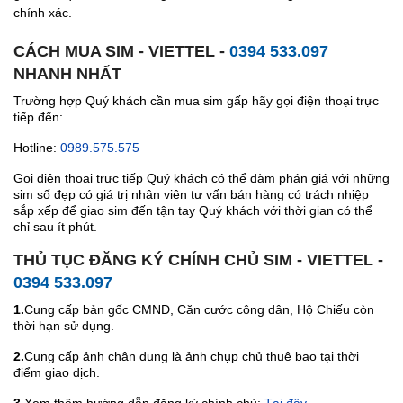
chính xác.
CÁCH MUA SIM - VIETTEL -
0394 533.097
NHANH NHẤT
Trường hợp Quý khách cần mua sim gấp hãy gọi điện thoại trực
tiếp đến:
Hotline:
0989.575.575
Gọi điện thoại trực tiếp Quý khách có thể đàm phán giá với những
sim số đẹp có giá trị nhân viên tư vấn bán hàng có trách nhiệp
sắp xếp để giao sim đến tận tay Quý khách với thời gian có thể
chỉ sau ít phút.
THỦ TỤC ĐĂNG KÝ CHÍNH CHỦ SIM - VIETTEL -
0394 533.097
1.
Cung cấp bản gốc CMND, Căn cước công dân, Hộ Chiếu còn
thời hạn sử dụng.
2.
Cung cấp ảnh chân dung là ảnh chụp chủ thuê bao tại thời
điểm giao dịch.