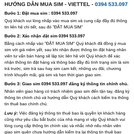
HƯỚNG DẪN MUA SIM - VIETTEL -
0394 533.097
Bước 1: Đặt mua sim : 0394 533.097
Quý khách vui lòng nhấp vào mua sim và cung cấp đầy đủ thông
tin liên hệ chi tiết, sau đó "ĐẶT MUA SIM"
Bước 2: Xác nhận đặt sim 0394 533.097
Bằng cách nhấp vào "ĐẶT MUA SIM" Quý khách đã đồng ý mua
sim với giá niêm yết, sau khi nhận được thông tin đặt hàng nhân
viên tư vấn bán hàng sẽ lập tức liên hệ với Quý khách để xác
nhận thông tin đặt hàng và thông báo đầy đủ tình trạng sim là sim
trả trước, sim trả sau hay sim cam kết, những ưu đãi, chương
trình khuyến mãi, giá sim và hẹn thời gian giao sim.
Bước 3: Giao sim 0394 533.097 đăng ký thông tin chính chủ.
Nhân viên giao hàng có trách nhiệm giao sim đến tận tay, đăng ký
thông tin chính chủ và hướng dẫn Quý khách cách kiểm tra thông
tin thuê bao chính chủ.
Lưu ý:
Việc đăng ký thông tin thuê bao là quyền lợi khách hàng
cũng như yêu cầu bắt buộc của nhà mạng vì vậy Quý khách vui
lòng cung cấp thông tin chính xác và nhắc nhở nếu nhân viên
giao sim quên chưa hướng dẫn kiểm tra lại thông tin thuê bao