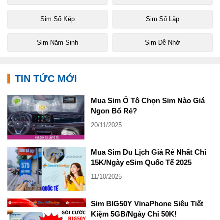
Sim Số Kép
Sim Số Lặp
Sim Năm Sinh
Sim Dễ Nhớ
TIN TỨC MỚI
Mua Sim Ô Tô Chọn Sim Nào Giá
Ngon Bổ Rẻ?
20/11/2025
Mua Sim Du Lịch Giá Rẻ Nhất Chỉ
15K/Ngày eSim Quốc Tế 2025
11/10/2025
Sim BIG50Y VinaPhone Siêu Tiết
Kiệm 5GB/Ngày Chỉ 50K!