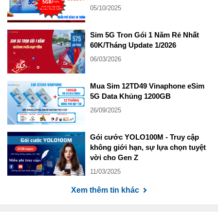
05/10/2025
Sim 5G Tron Gói 1 Năm Rẻ Nhất
60K/Tháng Update 1/2026
06/03/2026
Mua Sim 12TD49 Vinaphone eSim
5G Data Khủng 1200GB
26/09/2025
Gói cước YOLO100M - Truy cập
không giới hạn, sự lựa chọn tuyệt
vời cho Gen Z
11/03/2025
Xem thêm tin khác