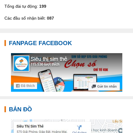
Tổng đài tự động:
199
Các đầu số nhận biết:
087
FANPAGE FACEBOOK
BẢN ĐỒ