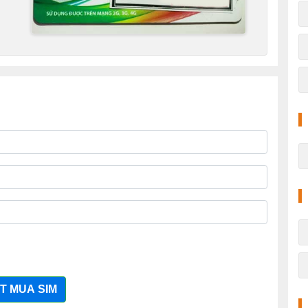
T MUA SIM