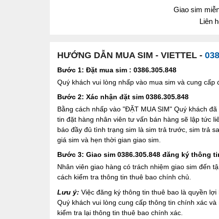
Giao sim miễn 
Liên 
HƯỚNG DẪN MUA SIM - VIETTEL -
038
Bước 1: Đặt mua sim : 0386.305.848
Quý khách vui lòng nhấp vào mua sim và cung cấp đầ
Bước 2: Xác nhận đặt sim 0386.305.848
Bằng cách nhấp vào "ĐẶT MUA SIM" Quý khách đã đồ
tin đặt hàng nhân viên tư vấn bán hàng sẽ lập tức l
báo đầy đủ tình trạng sim là sim trả trước, sim trả
giá sim và hẹn thời gian giao sim.
Bước 3: Giao sim 0386.305.848 đăng ký thông ti
Nhân viên giao hàng có trách nhiệm giao sim đến tậ
cách kiểm tra thông tin thuê bao chính chủ.
Lưu ý:
Việc đăng ký thông tin thuê bao là quyền l
Quý khách vui lòng cung cấp thông tin chính xác v
kiểm tra lại thông tin thuê bao chính xác.