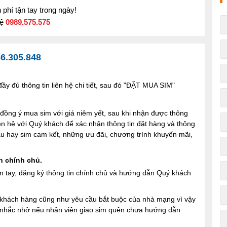
phí tận tay trong ngày!
hệ
0989.575.575
6.305.848
y đủ thông tin liên hệ chi tiết, sau đó "ĐẶT MUA SIM"
ng ý mua sim với giá niêm yết, sau khi nhận được thông
iên hệ với Quý khách để xác nhận thông tin đặt hàng và thông
 sau hay sim cam kết, những ưu đãi, chương trình khuyến mãi,
n chính chủ.
n tay, đăng ký thông tin chính chủ và hướng dẫn Quý khách
ợi khách hàng cũng như yêu cầu bắt buộc của nhà mạng vì vậy
à nhắc nhở nếu nhân viên giao sim quên chưa hướng dẫn