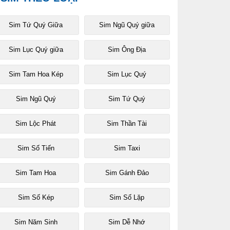
Sim Tứ Quý Giữa
Sim Ngũ Quý giữa
Sim Lục Quý giữa
Sim Ông Địa
Sim Tam Hoa Kép
Sim Lục Quý
Sim Ngũ Quý
Sim Tứ Quý
Sim Lộc Phát
Sim Thần Tài
Sim Số Tiến
Sim Taxi
Sim Tam Hoa
Sim Gánh Đảo
Sim Số Kép
Sim Số Lặp
Sim Năm Sinh
Sim Dễ Nhớ