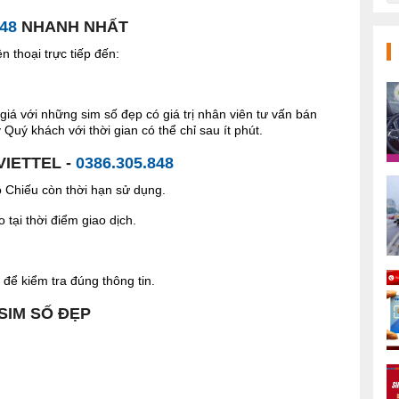
848
NHANH NHẤT
 thoại trực tiếp đến:
giá với những sim số đẹp có giá trị nhân viên tư vấn bán
Quý khách với thời gian có thể chỉ sau ít phút.
VIETTEL -
0386.305.848
Chiếu còn thời hạn sử dụng.
tại thời điểm giao dịch.
để kiểm tra đúng thông tin.
 SIM SỐ ĐẸP