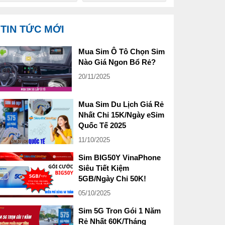
TIN TỨC MỚI
Mua Sim Ô Tô Chọn Sim
Nào Giá Ngon Bổ Rẻ?
20/11/2025
Mua Sim Du Lịch Giá Rẻ
Nhất Chỉ 15K/Ngày eSim
Quốc Tế 2025
11/10/2025
Sim BIG50Y VinaPhone
Siêu Tiết Kiệm
5GB/Ngày Chỉ 50K!
05/10/2025
Sim 5G Tron Gói 1 Năm
Rẻ Nhất 60K/Tháng