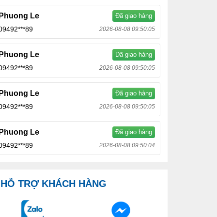
Phuong Le
Đã giao hàng
09492***89
2026-08-08 09:50:05
Phuong Le
Đã giao hàng
09492***89
2026-08-08 09:50:05
Phuong Le
Đã giao hàng
09492***89
2026-08-08 09:50:05
Phuong Le
Đã giao hàng
09492***89
2026-08-08 09:50:04
HỖ TRỢ KHÁCH HÀNG