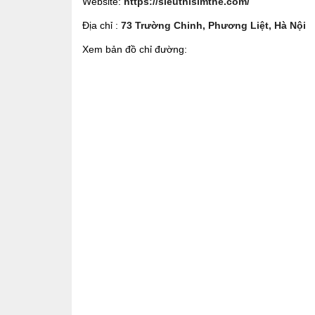
Website:
https://sieuthisimthe.com/
Địa chỉ :
73 Trường Chinh, Phương Liệt, Hà Nội
Xem bản đồ chỉ đường: