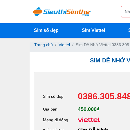
Sim số đẹp
Sim Viettel
Trang chủ
Viettel
Sim Dễ Nhớ Viettel 0386.305
SIM DỄ NHỚ V
0386.305.84
Sim số đẹp
450.000₫
Giá bán
Mạng di động