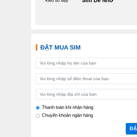
Sim Dễ Nhớ
Kiểu số đẹp
ĐẶT MUA SIM
Thanh toán khi nhận hàng
Chuyển khoản ngân hàng
ĐẶ