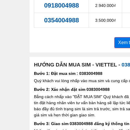
0918004988
2.940.000₫
0354004988
3.500.000₫
Xem 
HƯỚNG DẪN MUA SIM - VIETTEL -
03
Bước 1: Đặt mua sim : 0383004988
Quý khách vui lòng nhấp vào mua sim và cung cấp đầ
Bước 2: Xác nhận đặt sim 0383004988
Bằng cách nhấp vào "ĐẶT MUA SIM" Quý khách đã đồ
tin đặt hàng nhân viên tư vấn bán hàng sẽ lập tức l
báo đầy đủ tình trạng sim là sim trả trước, sim trả
giá sim và hẹn thời gian giao sim.
Bước 3: Giao sim 0383004988 đăng ký thông tin