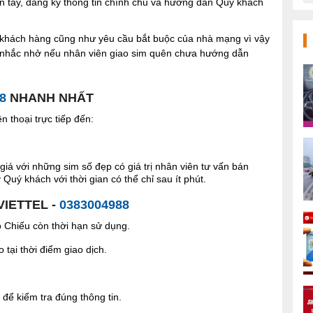
n tay, đăng ký thông tin chính chủ và hướng dẫn Quý khách
ợi khách hàng cũng như yêu cầu bắt buộc của nhà mạng vì vậy
à nhắc nhở nếu nhân viên giao sim quên chưa hướng dẫn
8
NHANH NHẤT
 thoại trực tiếp đến:
giá với những sim số đẹp có giá trị nhân viên tư vấn bán
Quý khách với thời gian có thể chỉ sau ít phút.
VIETTEL -
0383004988
Chiếu còn thời hạn sử dụng.
tại thời điểm giao dịch.
để kiểm tra đúng thông tin.