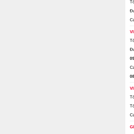
Tổ
Đ
Cá
V
Tổ
Đ
0
Cá
0
V
Tổ
Tổ
Cá
G