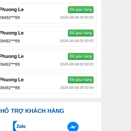
Phuong Le
Đã giao hàng
09492***89
2026-08-08 09:50:05
Phuong Le
Đã giao hàng
09492***89
2026-08-08 09:50:05
Phuong Le
Đã giao hàng
09492***89
2026-08-08 09:50:05
Phuong Le
Đã giao hàng
09492***89
2026-08-08 09:50:04
HỖ TRỢ KHÁCH HÀNG