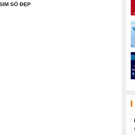
 SIM SỐ ĐẸP