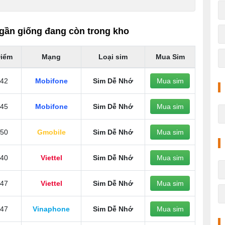
gần giống đang còn trong kho
iểm
Mạng
Loại sim
Mua Sim
42
Mobifone
Sim Dễ Nhớ
Mua sim
45
Mobifone
Sim Dễ Nhớ
Mua sim
50
Gmobile
Sim Dễ Nhớ
Mua sim
40
Viettel
Sim Dễ Nhớ
Mua sim
47
Viettel
Sim Dễ Nhớ
Mua sim
47
Vinaphone
Sim Dễ Nhớ
Mua sim