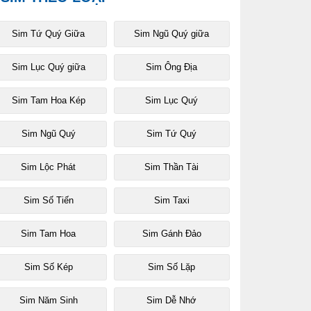
Sim Tứ Quý Giữa
Sim Ngũ Quý giữa
Sim Lục Quý giữa
Sim Ông Địa
Sim Tam Hoa Kép
Sim Lục Quý
Sim Ngũ Quý
Sim Tứ Quý
Sim Lộc Phát
Sim Thần Tài
Sim Số Tiến
Sim Taxi
Sim Tam Hoa
Sim Gánh Đảo
Sim Số Kép
Sim Số Lặp
Sim Năm Sinh
Sim Dễ Nhớ