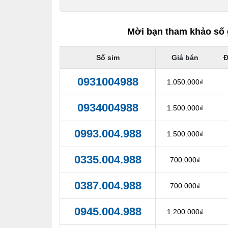
Mời bạn tham khảo số 
Số sim
Giá bán
Đ
0931004988
1.050.000₫
0934004988
1.500.000₫
0993.004.988
1.500.000₫
0335.004.988
700.000₫
0387.004.988
700.000₫
0945.004.988
1.200.000₫