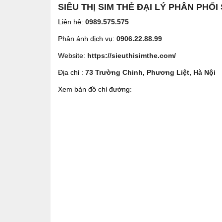
SIÊU THỊ SIM THẺ ĐẠI LÝ PHÂN PHỐI
Liên hệ:
0989.575.575
Phản ánh dịch vụ:
0906.22.88.99
Website:
https://sieuthisimthe.com/
Địa chỉ :
73 Trường Chinh, Phương Liệt, Hà Nội
Xem bản đồ chỉ đường: