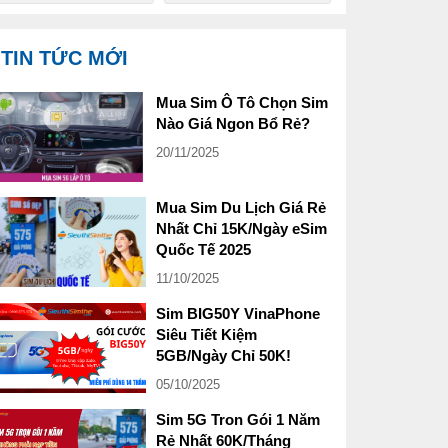
TIN TỨC MỚI
Mua Sim Ô Tô Chọn Sim
Nào Giá Ngon Bổ Rẻ?
20/11/2025
Mua Sim Du Lịch Giá Rẻ
Nhất Chỉ 15K/Ngày eSim
Quốc Tế 2025
11/10/2025
Sim BIG50Y VinaPhone
Siêu Tiết Kiệm
5GB/Ngày Chỉ 50K!
05/10/2025
Sim 5G Tron Gói 1 Năm
Rẻ Nhất 60K/Tháng