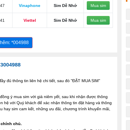
47
Vinaphone
Sim Dễ Nhớ
Mua sim
41
Viettel
Sim Dễ Nhớ
Mua sim
thêm: *004988
83004988
y đủ thông tin liên hệ chi tiết, sau đó "ĐẶT MUA SIM"
ng ý mua sim với giá niêm yết, sau khi nhận được thông
iên hệ với Quý khách để xác nhận thông tin đặt hàng và thông
 sau hay sim cam kết, những ưu đãi, chương trình khuyến mãi,
 chính chủ.