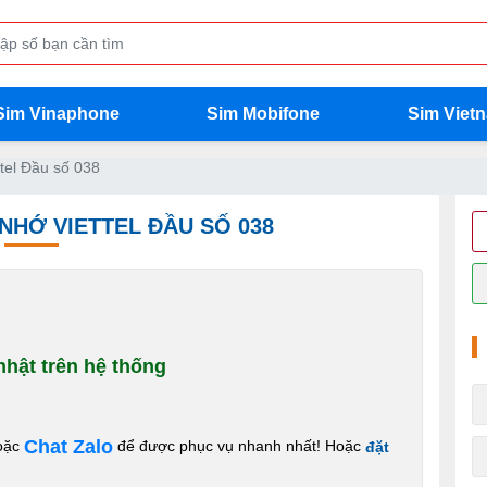
Sim Vinaphone
Sim Mobifone
Sim Viet
tel Đầu số 038
 NHỚ VIETTEL ĐẦU SỐ 038
hật trên hệ thống
Chat Zalo
oặc
để được phục vụ nhanh nhất! Hoặc
đặt