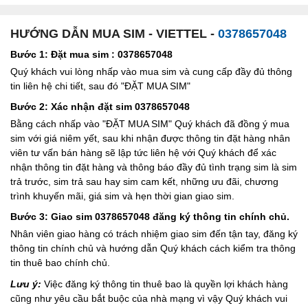
HƯỚNG DẪN MUA SIM - VIETTEL -
0378657048
Bước 1: Đặt mua sim : 0378657048
Quý khách vui lòng nhấp vào mua sim và cung cấp đầy đủ thông
tin liên hệ chi tiết, sau đó "ĐẶT MUA SIM"
Bước 2: Xác nhận đặt sim 0378657048
Bằng cách nhấp vào "ĐẶT MUA SIM" Quý khách đã đồng ý mua
sim với giá niêm yết, sau khi nhận được thông tin đặt hàng nhân
viên tư vấn bán hàng sẽ lập tức liên hệ với Quý khách để xác
nhận thông tin đặt hàng và thông báo đầy đủ tình trạng sim là sim
trả trước, sim trả sau hay sim cam kết, những ưu đãi, chương
trình khuyến mãi, giá sim và hẹn thời gian giao sim.
Bước 3: Giao sim 0378657048 đăng ký thông tin chính chủ.
Nhân viên giao hàng có trách nhiệm giao sim đến tận tay, đăng ký
thông tin chính chủ và hướng dẫn Quý khách cách kiểm tra thông
tin thuê bao chính chủ.
Lưu ý:
Việc đăng ký thông tin thuê bao là quyền lợi khách hàng
cũng như yêu cầu bắt buộc của nhà mạng vì vậy Quý khách vui