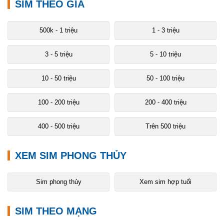
SIM THEO GIÁ
500k - 1 triệu
1 - 3 triệu
3 - 5 triệu
5 - 10 triệu
10 - 50 triệu
50 - 100 triệu
100 - 200 triệu
200 - 400 triệu
400 - 500 triệu
Trên 500 triệu
XEM SIM PHONG THỦY
Sim phong thủy
Xem sim hợp tuổi
SIM THEO MẠNG