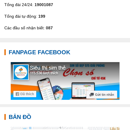
Tổng đài 24/24:
19001087
Tổng đài tự động:
199
Các đầu số nhận biết:
087
FANPAGE FACEBOOK
BẢN ĐỒ