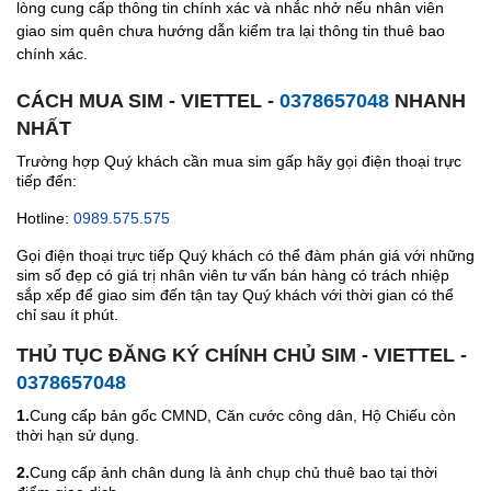
lòng cung cấp thông tin chính xác và nhắc nhở nếu nhân viên
giao sim quên chưa hướng dẫn kiểm tra lại thông tin thuê bao
chính xác.
CÁCH MUA SIM - VIETTEL -
0378657048
NHANH
NHẤT
Trường hợp Quý khách cần mua sim gấp hãy gọi điện thoại trực
tiếp đến:
Hotline:
0989.575.575
Gọi điện thoại trực tiếp Quý khách có thể đàm phán giá với những
sim số đẹp có giá trị nhân viên tư vấn bán hàng có trách nhiệp
sắp xếp để giao sim đến tận tay Quý khách với thời gian có thể
chỉ sau ít phút.
THỦ TỤC ĐĂNG KÝ CHÍNH CHỦ SIM - VIETTEL -
0378657048
1.
Cung cấp bản gốc CMND, Căn cước công dân, Hộ Chiếu còn
thời hạn sử dụng.
2.
Cung cấp ảnh chân dung là ảnh chụp chủ thuê bao tại thời