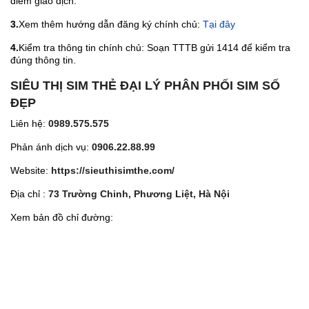
điểm giao dịch.
3.
Xem thêm hướng dẫn đăng ký chính chủ:
Tại đây
4.
Kiểm tra thông tin chính chủ: Soạn TTTB gửi 1414 để kiểm tra
đúng thông tin.
SIÊU THỊ SIM THẺ ĐẠI LÝ PHÂN PHỐI SIM SỐ
ĐẸP
Liên hệ:
0989.575.575
Phản ánh dịch vụ:
0906.22.88.99
Website:
https://sieuthisimthe.com/
Địa chỉ :
73 Trường Chinh, Phương Liệt, Hà Nội
Xem bản đồ chỉ đường: