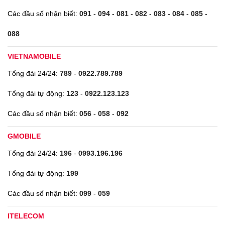
Các đầu số nhận biết:
091
-
094
-
081
-
082
-
083
-
084
-
085
-
088
VIETNAMOBILE
Tổng đài 24/24:
789
-
0922.789.789
Tổng đài tự động:
123
-
0922.123.123
Các đầu số nhận biết:
056
-
058
-
092
GMOBILE
Tổng đài 24/24:
196
-
0993.196.196
Tổng đài tự động:
199
Các đầu số nhận biết:
099
-
059
ITELECOM