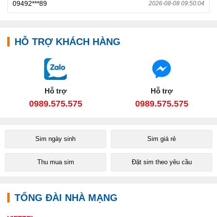
09492***89
2026-08-08 09:50:04
HỖ TRỢ KHÁCH HÀNG
Hỗ trợ
Hỗ trợ
0989.575.575
0989.575.575
Sim ngày sinh
Sim giá rẻ
Thu mua sim
Đặt sim theo yêu cầu
TỔNG ĐÀI NHÀ MẠNG