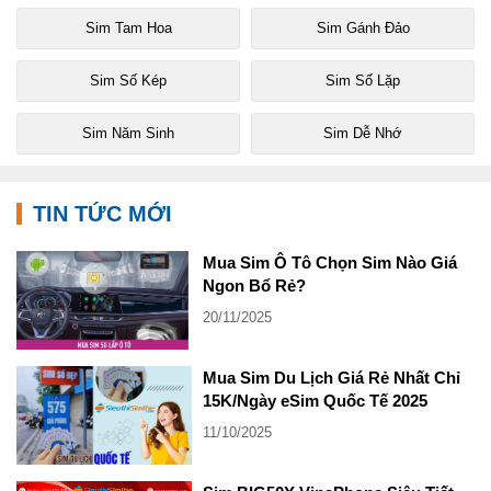
Sim Tam Hoa
Sim Gánh Đảo
Sim Số Kép
Sim Số Lặp
Sim Năm Sinh
Sim Dễ Nhớ
TIN TỨC MỚI
Mua Sim Ô Tô Chọn Sim Nào Giá
Ngon Bổ Rẻ?
20/11/2025
Mua Sim Du Lịch Giá Rẻ Nhất Chỉ
15K/Ngày eSim Quốc Tế 2025
11/10/2025