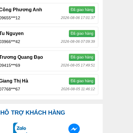
Công Phương Anh
Đã giao hàng
09655***12
2026-08-06 17:01:37
Tu Nguyen
Đã giao hàng
03966***42
2026-08-06 07:09:39
Trương Quang Đạo
Đã giao hàng
09415***69
2026-08-05 17:49:51
Giang Thị Hà
Đã giao hàng
07768***67
2026-08-05 11:46:12
HỖ TRỢ KHÁCH HÀNG