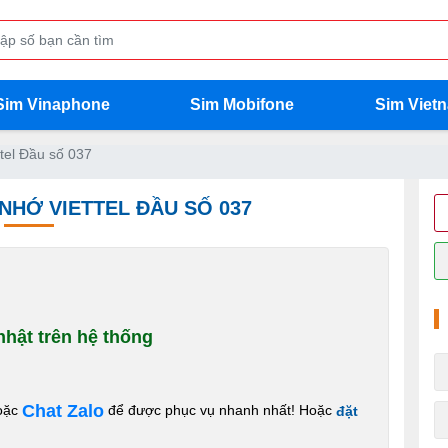
Sim Vinaphone
Sim Mobifone
Sim Viet
tel Đầu số 037
 NHỚ VIETTEL ĐẦU SỐ 037
hật trên hệ thống
Chat Zalo
oặc
để được phục vụ nhanh nhất! Hoặc
đặt