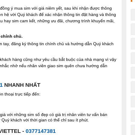
ng ý mua sim với giá niêm yết, sau khi nhận được thông
iên hệ với Quý khách để xác nhận thông tin đặt hàng và thông
 sau hay sim cam kết, những ưu đãi, chương trình khuyến mãi,
 chính chủ.
n tay, đăng ký thông tin chính chủ và hướng dẫn Quý khách
ợi khách hàng cũng như yêu cầu bắt buộc của nhà mạng vì vậy
à nhắc nhở nếu nhân viên giao sim quên chưa hướng dẫn
1
NHANH NHẤT
 thoại trực tiếp đến:
giá với những sim số đẹp có giá trị nhân viên tư vấn bán
Quý khách với thời gian có thể chỉ sau ít phút.
VIETTEL -
0377147381