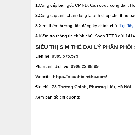
1.
Cung cấp bản gốc CMND, Căn cước công dân, Hộ 
2.
Cung cấp ảnh chân dung là ảnh chụp chủ thuê bao 
3.
Xem thêm hướng dẫn đăng ký chính chủ:
Tại đây
4.
Kiểm tra thông tin chính chủ: Soạn TTTB gửi 1414 
SIÊU THỊ SIM THẺ ĐẠI LÝ PHÂN PHỐI
Liên hệ:
0989.575.575
Phản ánh dịch vụ:
0906.22.88.99
Website:
https://sieuthisimthe.com/
Địa chỉ :
73 Trường Chinh, Phương Liệt, Hà Nội
Xem bản đồ chỉ đường: