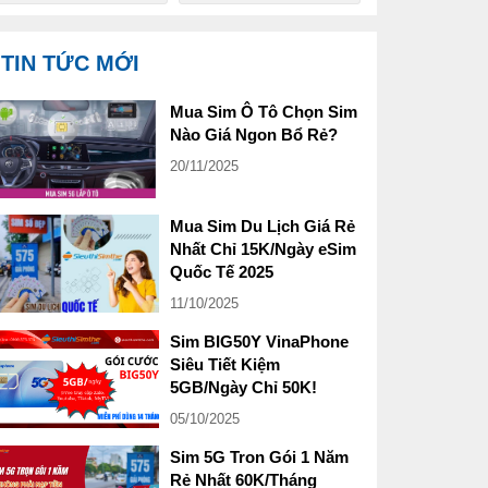
TIN TỨC MỚI
Mua Sim Ô Tô Chọn Sim
Nào Giá Ngon Bổ Rẻ?
20/11/2025
Mua Sim Du Lịch Giá Rẻ
Nhất Chỉ 15K/Ngày eSim
Quốc Tế 2025
11/10/2025
Sim BIG50Y VinaPhone
Siêu Tiết Kiệm
5GB/Ngày Chỉ 50K!
05/10/2025
Sim 5G Tron Gói 1 Năm
Rẻ Nhất 60K/Tháng