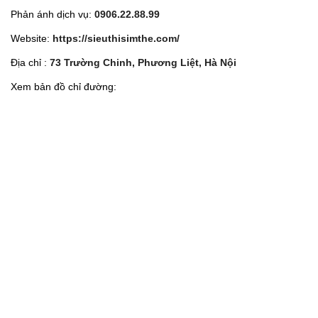
Phản ánh dịch vụ:
0906.22.88.99
Website:
https://sieuthisimthe.com/
Địa chỉ :
73 Trường Chinh, Phương Liệt, Hà Nội
Xem bản đồ chỉ đường: