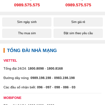
0989.575.575
0989.575.575
Sim ngày sinh
Sim giá rẻ
Thu mua sim
Đặt sim theo yêu cầu
TỔNG ĐÀI NHÀ MẠNG
VIETTEL
Tổng đài 24/24:
1800.8098
-
1800.8168
Đường dây nóng:
0989.198.198
-
0983.198.198
Các đầu số nhận biết:
096
-
097
-
098
-
086
-
03
MOBIFONE