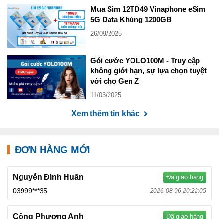
Mua Sim 12TD49 Vinaphone eSim
5G Data Khủng 1200GB
26/09/2025
Gói cước YOLO100M - Truy cập
không giới hạn, sự lựa chọn tuyệt
vời cho Gen Z
11/03/2025
Xem thêm tin khác
ĐƠN HÀNG MỚI
Nguyễn Đình Huấn
Đã giao hàng
03999***35
2026-08-06 20:22:05
Công Phương Anh
Đã giao hàng