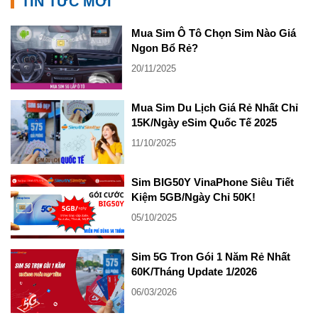
TIN TỨC MỚI
Mua Sim Ô Tô Chọn Sim Nào Giá
Ngon Bổ Rẻ?
20/11/2025
Mua Sim Du Lịch Giá Rẻ Nhất Chỉ
15K/Ngày eSim Quốc Tế 2025
11/10/2025
Sim BIG50Y VinaPhone Siêu Tiết
Kiệm 5GB/Ngày Chỉ 50K!
05/10/2025
Sim 5G Tron Gói 1 Năm Rẻ Nhất
60K/Tháng Update 1/2026
06/03/2026