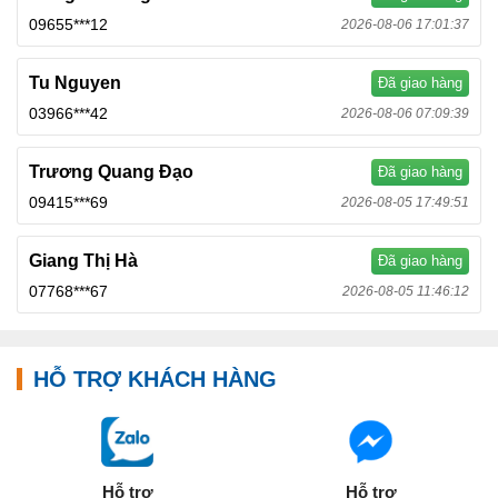
09655***12
2026-08-06 17:01:37
Tu Nguyen
Đã giao hàng
03966***42
2026-08-06 07:09:39
Trương Quang Đạo
Đã giao hàng
09415***69
2026-08-05 17:49:51
Giang Thị Hà
Đã giao hàng
07768***67
2026-08-05 11:46:12
HỖ TRỢ KHÁCH HÀNG
Hỗ trợ
Hỗ trợ