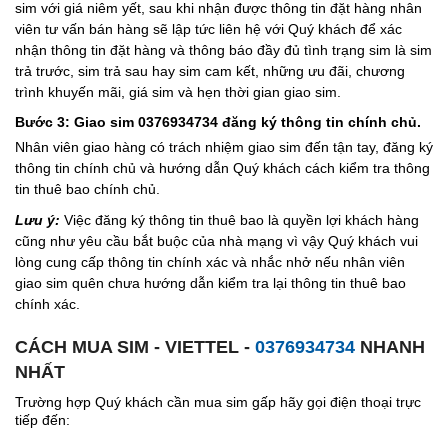
sim với giá niêm yết, sau khi nhận được thông tin đặt hàng nhân
viên tư vấn bán hàng sẽ lập tức liên hệ với Quý khách để xác
nhận thông tin đặt hàng và thông báo đầy đủ tình trạng sim là sim
trả trước, sim trả sau hay sim cam kết, những ưu đãi, chương
trình khuyến mãi, giá sim và hẹn thời gian giao sim.
Bước 3: Giao sim 0376934734 đăng ký thông tin chính chủ.
Nhân viên giao hàng có trách nhiệm giao sim đến tận tay, đăng ký
thông tin chính chủ và hướng dẫn Quý khách cách kiểm tra thông
tin thuê bao chính chủ.
Lưu ý:
Việc đăng ký thông tin thuê bao là quyền lợi khách hàng
cũng như yêu cầu bắt buộc của nhà mạng vì vậy Quý khách vui
lòng cung cấp thông tin chính xác và nhắc nhở nếu nhân viên
giao sim quên chưa hướng dẫn kiểm tra lại thông tin thuê bao
chính xác.
CÁCH MUA SIM - VIETTEL -
0376934734
NHANH
NHẤT
Trường hợp Quý khách cần mua sim gấp hãy gọi điện thoại trực
tiếp đến: