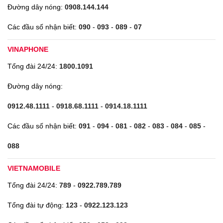
Đường dây nóng:
0908.144.144
Các đầu số nhận biết:
090
-
093
-
089
-
07
VINAPHONE
Tổng đài 24/24:
1800.1091
Đường dây nóng:
0912.48.1111
-
0918.68.1111
-
0914.18.1111
Các đầu số nhận biết:
091
-
094
-
081
-
082
-
083
-
084
-
085
-
088
VIETNAMOBILE
Tổng đài 24/24:
789
-
0922.789.789
Tổng đài tự động:
123
-
0922.123.123