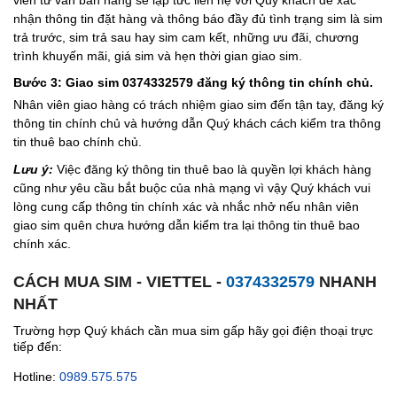
nhận thông tin đặt hàng và thông báo đầy đủ tình trạng sim là sim
trả trước, sim trả sau hay sim cam kết, những ưu đãi, chương
trình khuyến mãi, giá sim và hẹn thời gian giao sim.
Bước 3: Giao sim 0374332579 đăng ký thông tin chính chủ.
Nhân viên giao hàng có trách nhiệm giao sim đến tận tay, đăng ký
thông tin chính chủ và hướng dẫn Quý khách cách kiểm tra thông
tin thuê bao chính chủ.
Lưu ý:
Việc đăng ký thông tin thuê bao là quyền lợi khách hàng
cũng như yêu cầu bắt buộc của nhà mạng vì vậy Quý khách vui
lòng cung cấp thông tin chính xác và nhắc nhở nếu nhân viên
giao sim quên chưa hướng dẫn kiểm tra lại thông tin thuê bao
chính xác.
CÁCH MUA SIM - VIETTEL -
0374332579
NHANH
NHẤT
Trường hợp Quý khách cần mua sim gấp hãy gọi điện thoại trực
tiếp đến:
Hotline:
0989.575.575