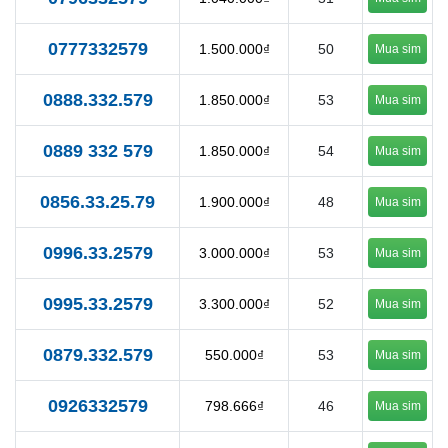
0777332579
1.500.000₫
50
Mua sim
0888.332.579
1.850.000₫
53
Mua sim
0889 332 579
1.850.000₫
54
Mua sim
0856.33.25.79
1.900.000₫
48
Mua sim
0996.33.2579
3.000.000₫
53
Mua sim
0995.33.2579
3.300.000₫
52
Mua sim
0879.332.579
550.000₫
53
Mua sim
0926332579
798.666₫
46
Mua sim