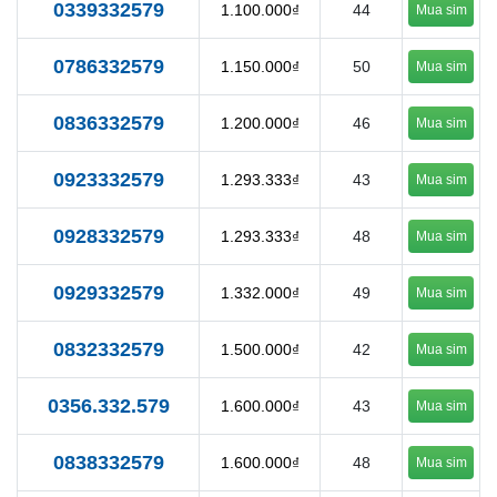
0339332579
1.100.000₫
44
Mua sim
0786332579
1.150.000₫
50
Mua sim
0836332579
1.200.000₫
46
Mua sim
0923332579
1.293.333₫
43
Mua sim
0928332579
1.293.333₫
48
Mua sim
0929332579
1.332.000₫
49
Mua sim
0832332579
1.500.000₫
42
Mua sim
0356.332.579
1.600.000₫
43
Mua sim
0838332579
1.600.000₫
48
Mua sim