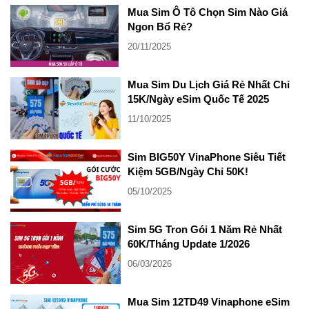
Mua Sim Ô Tô Chọn Sim Nào Giá
Ngon Bổ Rẻ?
20/11/2025
Mua Sim Du Lịch Giá Rẻ Nhất Chỉ
15K/Ngày eSim Quốc Tế 2025
11/10/2025
Sim BIG50Y VinaPhone Siêu Tiết
Kiệm 5GB/Ngày Chỉ 50K!
05/10/2025
Sim 5G Tron Gói 1 Năm Rẻ Nhất
60K/Tháng Update 1/2026
06/03/2026
Mua Sim 12TD49 Vinaphone eSim