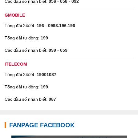
Các đầu số nhận biết:
056
-
058
-
092
GMOBILE
Tổng đài 24/24:
196
-
0993.196.196
Tổng đài tự động:
199
Các đầu số nhận biết:
099
-
059
ITELECOM
Tổng đài 24/24:
19001087
Tổng đài tự động:
199
Các đầu số nhận biết:
087
FANPAGE FACEBOOK