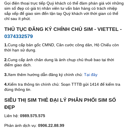
Gọi điện thoại trực tiếp Quý khách có thể đàm phán giá với những
sim số đẹp có giá trị nhân viên tư vấn bán hàng có trách nhiệp
sắp xếp để giao sim đến tận tay Quý khách với thời gian có thể
chỉ sau ít phút.
THỦ TỤC ĐĂNG KÝ CHÍNH CHỦ SIM - VIETTEL -
0374332579
1.
Cung cấp bản gốc CMND, Căn cước công dân, Hộ Chiếu còn
thời hạn sử dụng.
2.
Cung cấp ảnh chân dung là ảnh chụp chủ thuê bao tại thời
điểm giao dịch.
3.
Xem thêm hướng dẫn đăng ký chính chủ:
Tại đây
4.
Kiểm tra thông tin chính chủ: Soạn TTTB gửi 1414 để kiểm tra
đúng thông tin.
SIÊU THỊ SIM THẺ ĐẠI LÝ PHÂN PHỐI SIM SỐ
ĐẸP
Liên hệ:
0989.575.575
Phản ánh dịch vụ:
0906.22.88.99