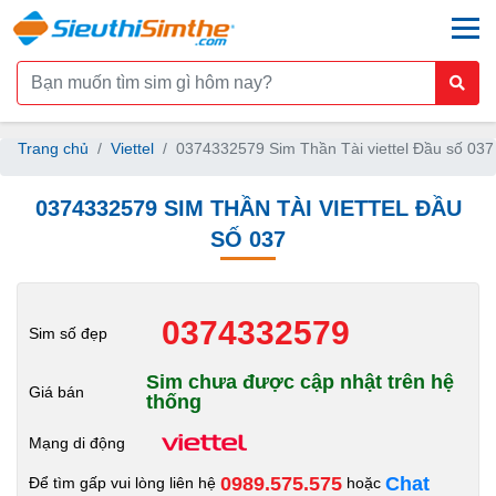
togg
Trang chủ
Viettel
0374332579 Sim Thần Tài viettel Đầu số 037
0374332579 SIM THẦN TÀI VIETTEL ĐẦU
SỐ 037
0374332579
Sim số đẹp
Sim chưa được cập nhật trên hệ
Giá bán
thống
Mạng di động
0989.575.575
Chat
Để tìm gấp vui lòng liên hệ
hoặc