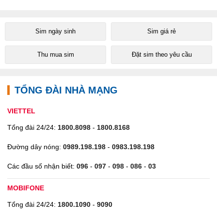
Sim ngày sinh
Sim giá rẻ
Thu mua sim
Đặt sim theo yêu cầu
TỔNG ĐÀI NHÀ MẠNG
VIETTEL
Tổng đài 24/24:
1800.8098
-
1800.8168
Đường dây nóng:
0989.198.198
-
0983.198.198
Các đầu số nhận biết:
096
-
097
-
098
-
086
-
03
MOBIFONE
Tổng đài 24/24:
1800.1090
-
9090