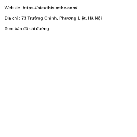
Website:
https://sieuthisimthe.com/
Địa chỉ :
73 Trường Chinh, Phương Liệt, Hà Nội
Xem bản đồ chỉ đường: