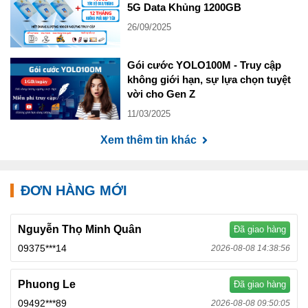
5G Data Khủng 1200GB
26/09/2025
Gói cước YOLO100M - Truy cập
không giới hạn, sự lựa chọn tuyệt
vời cho Gen Z
11/03/2025
Xem thêm tin khác
ĐƠN HÀNG MỚI
Nguyễn Thọ Minh Quân
Đã giao hàng
09375***14
2026-08-08 14:38:56
Phuong Le
Đã giao hàng
09492***89
2026-08-08 09:50:05