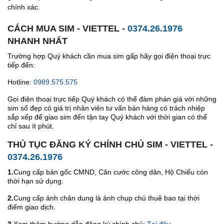
chính xác.
CÁCH MUA SIM - VIETTEL -
0374.26.1976
NHANH NHẤT
Trường hợp Quý khách cần mua sim gấp hãy gọi điện thoại trực
tiếp đến:
Hotline:
0989.575.575
Gọi điện thoại trực tiếp Quý khách có thể đàm phán giá với những
sim số đẹp có giá trị nhân viên tư vấn bán hàng có trách nhiệp
sắp xếp để giao sim đến tận tay Quý khách với thời gian có thể
chỉ sau ít phút.
THỦ TỤC ĐĂNG KÝ CHÍNH CHỦ SIM - VIETTEL -
0374.26.1976
1.
Cung cấp bản gốc CMND, Căn cước công dân, Hộ Chiếu còn
thời hạn sử dụng.
2.
Cung cấp ảnh chân dung là ảnh chụp chủ thuê bao tại thời
điểm giao dịch.