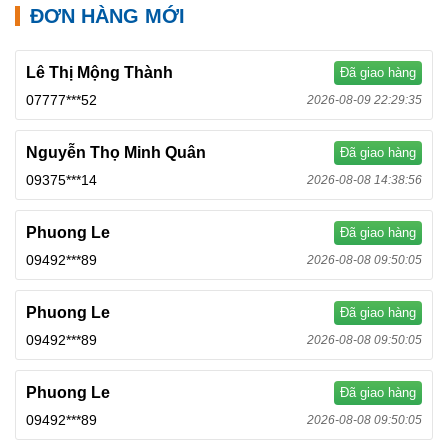
ĐƠN HÀNG MỚI
Lê Thị Mộng Thành
Đã giao hàng
07777***52
2026-08-09 22:29:35
Nguyễn Thọ Minh Quân
Đã giao hàng
09375***14
2026-08-08 14:38:56
Phuong Le
Đã giao hàng
09492***89
2026-08-08 09:50:05
Phuong Le
Đã giao hàng
09492***89
2026-08-08 09:50:05
Phuong Le
Đã giao hàng
09492***89
2026-08-08 09:50:05