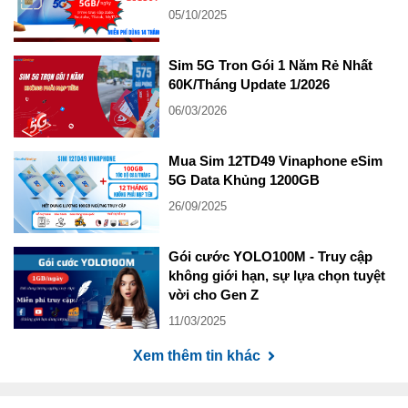
05/10/2025
Sim 5G Tron Gói 1 Năm Rẻ Nhất
60K/Tháng Update 1/2026
06/03/2026
Mua Sim 12TD49 Vinaphone eSim
5G Data Khủng 1200GB
26/09/2025
Gói cước YOLO100M - Truy cập
không giới hạn, sự lựa chọn tuyệt
vời cho Gen Z
11/03/2025
Xem thêm tin khác