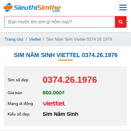
togg
Trang chủ
Viettel
Sim Năm Sinh Viettel 0374.26.1976
SIM NĂM SINH VIETTEL 0374.26.1976
0374.26.1976
Sim số đẹp
800.000₫
Giá bán
Mạng di động
Sim Năm Sinh
Kiểu số đẹp