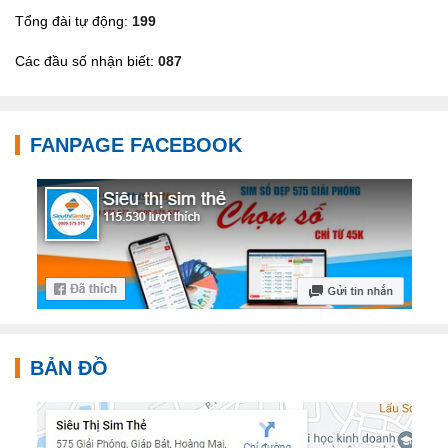
Tổng đài tự động:
199
Các đầu số nhận biết:
087
FANPAGE FACEBOOK
BẢN ĐỒ