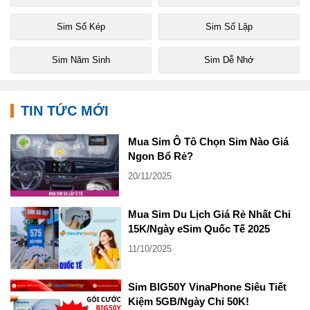
Sim Số Kép
Sim Số Lặp
Sim Năm Sinh
Sim Dễ Nhớ
TIN TỨC MỚI
Mua Sim Ô Tô Chọn Sim Nào Giá
Ngon Bổ Rẻ?
20/11/2025
Mua Sim Du Lịch Giá Rẻ Nhất Chỉ
15K/Ngày eSim Quốc Tế 2025
11/10/2025
Sim BIG50Y VinaPhone Siêu Tiết
Kiệm 5GB/Ngày Chỉ 50K!