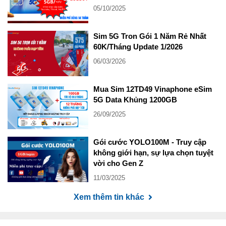
05/10/2025
Sim 5G Tron Gói 1 Năm Rẻ Nhất
60K/Tháng Update 1/2026
06/03/2026
Mua Sim 12TD49 Vinaphone eSim
5G Data Khủng 1200GB
26/09/2025
Gói cước YOLO100M - Truy cập
không giới hạn, sự lựa chọn tuyệt
vời cho Gen Z
11/03/2025
Xem thêm tin khác