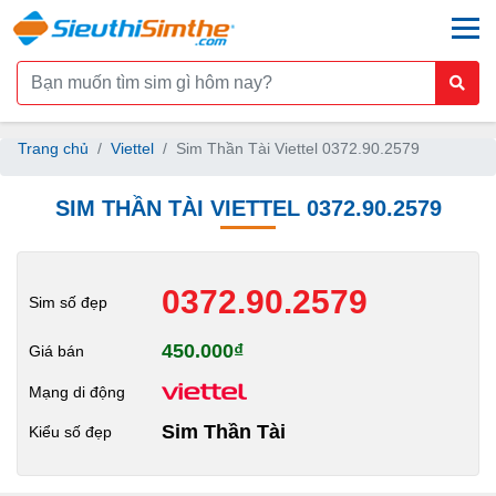
togg
Trang chủ
Viettel
Sim Thần Tài Viettel 0372.90.2579
SIM THẦN TÀI VIETTEL 0372.90.2579
0372.90.2579
Sim số đẹp
450.000₫
Giá bán
Mạng di động
Sim Thần Tài
Kiểu số đẹp