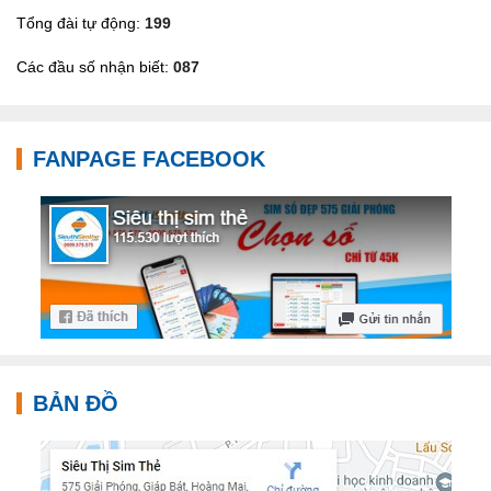
Tổng đài tự động:
199
Các đầu số nhận biết:
087
FANPAGE FACEBOOK
BẢN ĐỒ