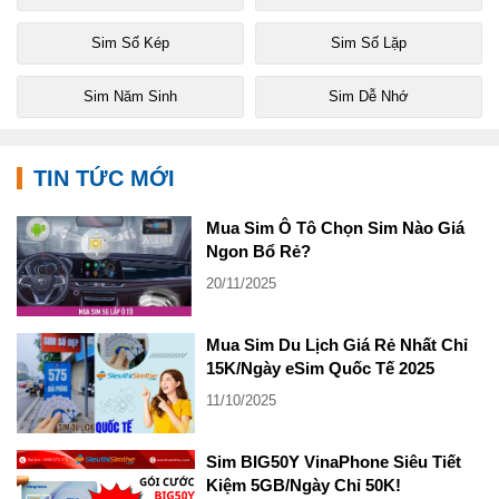
Sim Số Kép
Sim Số Lặp
Sim Năm Sinh
Sim Dễ Nhớ
TIN TỨC MỚI
Mua Sim Ô Tô Chọn Sim Nào Giá
Ngon Bổ Rẻ?
20/11/2025
Mua Sim Du Lịch Giá Rẻ Nhất Chỉ
15K/Ngày eSim Quốc Tế 2025
11/10/2025
Sim BIG50Y VinaPhone Siêu Tiết
Kiệm 5GB/Ngày Chỉ 50K!