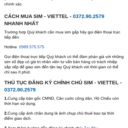
chính xác.
CÁCH MUA SIM - VIETTEL -
0372.90.2579
NHANH NHẤT
Trường hợp Quý khách cần mua sim gấp hãy gọi điện thoại trực
tiếp đến:
Hotline:
0989.575.575
Gọi điện thoại trực tiếp Quý khách có thể đàm phán giá với những
sim số đẹp có giá trị nhân viên tư vấn bán hàng có trách nhiệp
sắp xếp để giao sim đến tận tay Quý khách với thời gian có thể
chỉ sau ít phút.
THỦ TỤC ĐĂNG KÝ CHÍNH CHỦ SIM - VIETTEL -
0372.90.2579
1.
Cung cấp bản gốc CMND, Căn cước công dân, Hộ Chiếu còn
thời hạn sử dụng.
2.
Cung cấp ảnh chân dung là ảnh chụp chủ thuê bao tại thời
điểm giao dịch.