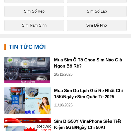
Sim Số Kép
Sim Số Lặp
Sim Năm Sinh
Sim Dễ Nhớ
TIN TỨC MỚI
Mua Sim Ô Tô Chọn Sim Nào Giá
Ngon Bổ Rẻ?
20/11/2025
Mua Sim Du Lịch Giá Rẻ Nhất Chỉ
15K/Ngày eSim Quốc Tế 2025
11/10/2025
Sim BIG50Y VinaPhone Siêu Tiết
Kiệm 5GB/Ngày Chỉ 50K!