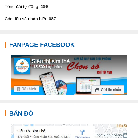
Tổng đài tự động:
199
Các đầu số nhận biết:
087
FANPAGE FACEBOOK
BẢN ĐỒ