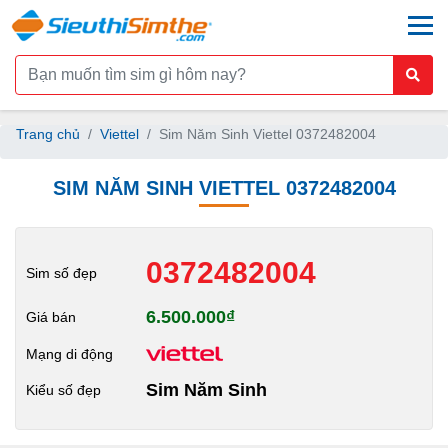
togg
Trang chủ
Viettel
Sim Năm Sinh Viettel 0372482004
SIM NĂM SINH VIETTEL 0372482004
0372482004
Sim số đẹp
6.500.000₫
Giá bán
Mạng di động
Sim Năm Sinh
Kiểu số đẹp