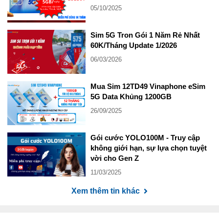
05/10/2025
Sim 5G Tron Gói 1 Năm Rẻ Nhất
60K/Tháng Update 1/2026
06/03/2026
Mua Sim 12TD49 Vinaphone eSim
5G Data Khủng 1200GB
26/09/2025
Gói cước YOLO100M - Truy cập
không giới hạn, sự lựa chọn tuyệt
vời cho Gen Z
11/03/2025
Xem thêm tin khác