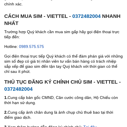
chính xác.
CÁCH MUA SIM - VIETTEL -
0372482004
NHANH
NHẤT
Trường hợp Quý khách cần mua sim gấp hãy gọi điện thoại trực
tiếp đến:
Hotline:
0989.575.575
Gọi điện thoại trực tiếp Quý khách có thể đàm phán giá với những
sim số đẹp có giá trị nhân viên tư vấn bán hàng có trách nhiệp
sắp xếp để giao sim đến tận tay Quý khách với thời gian có thể
chỉ sau ít phút.
THỦ TỤC ĐĂNG KÝ CHÍNH CHỦ SIM - VIETTEL -
0372482004
1.
Cung cấp bản gốc CMND, Căn cước công dân, Hộ Chiếu còn
thời hạn sử dụng.
2.
Cung cấp ảnh chân dung là ảnh chụp chủ thuê bao tại thời
điểm giao dịch.