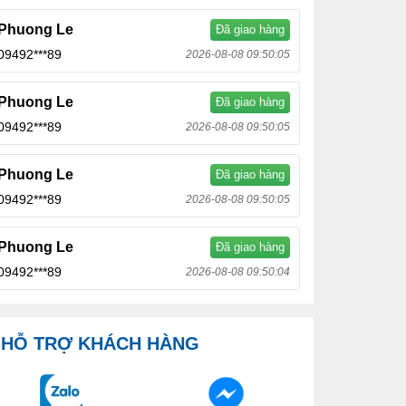
Phuong Le
Đã giao hàng
09492***89
2026-08-08 09:50:05
Phuong Le
Đã giao hàng
09492***89
2026-08-08 09:50:05
Phuong Le
Đã giao hàng
09492***89
2026-08-08 09:50:05
Phuong Le
Đã giao hàng
09492***89
2026-08-08 09:50:04
HỖ TRỢ KHÁCH HÀNG