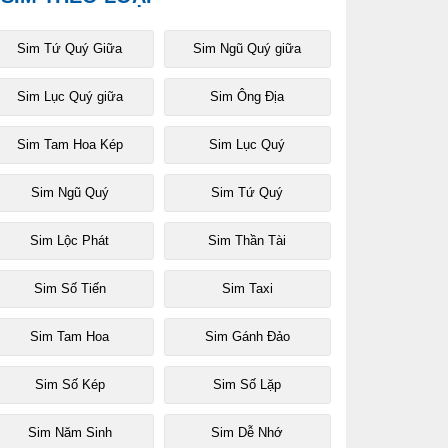
Sim Tứ Quý Giữa
Sim Ngũ Quý giữa
Sim Lục Quý giữa
Sim Ông Địa
Sim Tam Hoa Kép
Sim Lục Quý
Sim Ngũ Quý
Sim Tứ Quý
Sim Lộc Phát
Sim Thần Tài
Sim Số Tiến
Sim Taxi
Sim Tam Hoa
Sim Gánh Đảo
Sim Số Kép
Sim Số Lặp
Sim Năm Sinh
Sim Dễ Nhớ