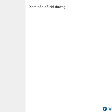
Xem bản đồ chỉ đường:
Về