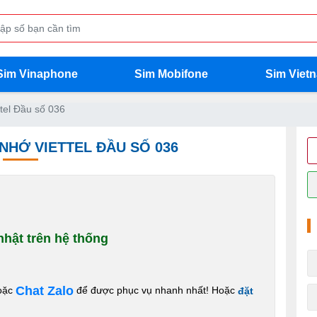
Sim Vinaphone
Sim Mobifone
Sim Viet
tel Đầu số 036
 NHỚ VIETTEL ĐẦU SỐ 036
hật trên hệ thống
Chat Zalo
oặc
để được phục vụ nhanh nhất! Hoặc
đặt