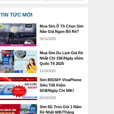
TIN TỨC MỚI
Mua Sim Ô Tô Chọn Sim
Nào Giá Ngon Bổ Rẻ?
20/11/2025
Mua Sim Du Lịch Giá Rẻ
Nhất Chỉ 15K/Ngày eSim
Quốc Tế 2025
11/10/2025
Sim BIG50Y VinaPhone
Siêu Tiết Kiệm
5GB/Ngày Chỉ 50K!
05/10/2025
Sim 5G Tron Gói 1 Năm
Rẻ Nhất 60K/Tháng