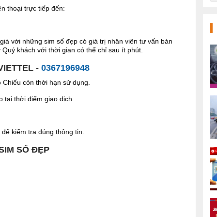
 thoại trực tiếp đến:
giá với những sim số đẹp có giá trị nhân viên tư vấn bán
Quý khách với thời gian có thể chỉ sau ít phút.
VIETTEL -
0367196948
Chiếu còn thời hạn sử dụng.
tại thời điểm giao dịch.
để kiểm tra đúng thông tin.
 SIM SỐ ĐẸP