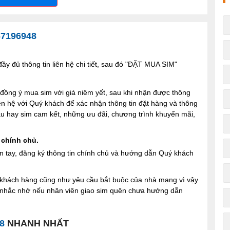
67196948
y đủ thông tin liên hệ chi tiết, sau đó "ĐẶT MUA SIM"
ng ý mua sim với giá niêm yết, sau khi nhận được thông
iên hệ với Quý khách để xác nhận thông tin đặt hàng và thông
 sau hay sim cam kết, những ưu đãi, chương trình khuyến mãi,
 chính chủ.
n tay, đăng ký thông tin chính chủ và hướng dẫn Quý khách
ợi khách hàng cũng như yêu cầu bắt buộc của nhà mạng vì vậy
à nhắc nhở nếu nhân viên giao sim quên chưa hướng dẫn
8
NHANH NHẤT