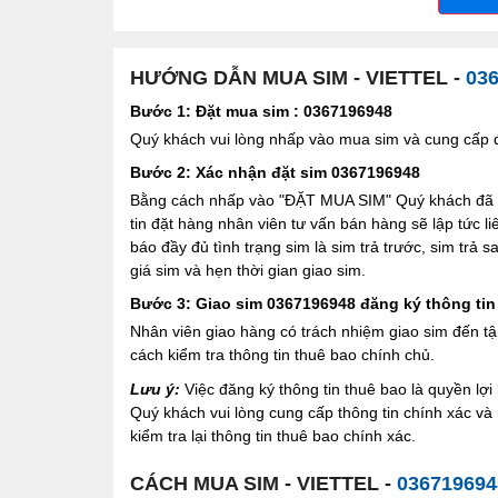
HƯỚNG DẪN MUA SIM - VIETTEL -
03
Bước 1: Đặt mua sim : 0367196948
Quý khách vui lòng nhấp vào mua sim và cung cấp đầ
Bước 2: Xác nhận đặt sim 0367196948
Bằng cách nhấp vào "ĐẶT MUA SIM" Quý khách đã đồ
tin đặt hàng nhân viên tư vấn bán hàng sẽ lập tức l
báo đầy đủ tình trạng sim là sim trả trước, sim trả
giá sim và hẹn thời gian giao sim.
Bước 3: Giao sim 0367196948 đăng ký thông tin
Nhân viên giao hàng có trách nhiệm giao sim đến tậ
cách kiểm tra thông tin thuê bao chính chủ.
Lưu ý:
Việc đăng ký thông tin thuê bao là quyền l
Quý khách vui lòng cung cấp thông tin chính xác v
kiểm tra lại thông tin thuê bao chính xác.
CÁCH MUA SIM - VIETTEL -
036719694