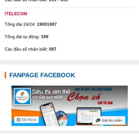
ITELECOM
Tổng đài 24/24:
19001087
Tổng đài tự động:
199
Các đầu số nhận biết:
087
FANPAGE FACEBOOK