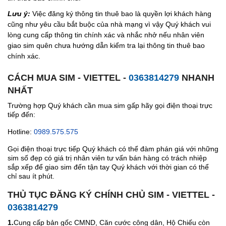
Lưu ý:
Việc đăng ký thông tin thuê bao là quyền lợi khách hàng
cũng như yêu cầu bắt buộc của nhà mạng vì vậy Quý khách vui
lòng cung cấp thông tin chính xác và nhắc nhở nếu nhân viên
giao sim quên chưa hướng dẫn kiểm tra lại thông tin thuê bao
chính xác.
CÁCH MUA SIM - VIETTEL -
0363814279
NHANH
NHẤT
Trường hợp Quý khách cần mua sim gấp hãy gọi điện thoại trực
tiếp đến:
Hotline:
0989.575.575
Gọi điện thoại trực tiếp Quý khách có thể đàm phán giá với những
sim số đẹp có giá trị nhân viên tư vấn bán hàng có trách nhiệp
sắp xếp để giao sim đến tận tay Quý khách với thời gian có thể
chỉ sau ít phút.
THỦ TỤC ĐĂNG KÝ CHÍNH CHỦ SIM - VIETTEL -
0363814279
1.
Cung cấp bản gốc CMND, Căn cước công dân, Hộ Chiếu còn