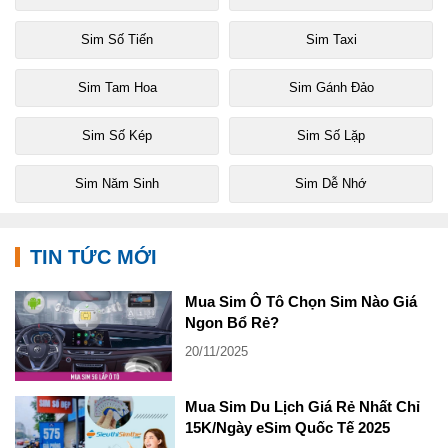
Sim Số Tiến
Sim Taxi
Sim Tam Hoa
Sim Gánh Đảo
Sim Số Kép
Sim Số Lặp
Sim Năm Sinh
Sim Dễ Nhớ
TIN TỨC MỚI
Mua Sim Ô Tô Chọn Sim Nào Giá
Ngon Bổ Rẻ?
20/11/2025
Mua Sim Du Lịch Giá Rẻ Nhất Chỉ
15K/Ngày eSim Quốc Tế 2025