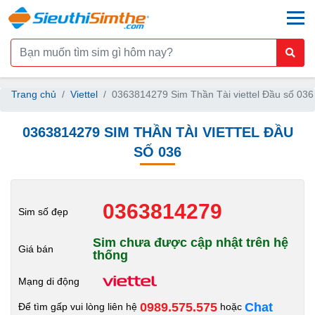
togg
Trang chủ
Viettel
0363814279 Sim Thần Tài viettel Đầu số 036
0363814279 SIM THẦN TÀI VIETTEL ĐẦU
SỐ 036
0363814279
Sim số đẹp
Sim chưa được cập nhật trên hệ
Giá bán
thống
Mạng di động
0989.575.575
Chat
Để tìm gấp vui lòng liên hệ
hoặc