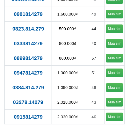
0981814279
1.600.000₫
49
Mua sim
0823.814.279
500.000₫
44
Mua sim
0333814279
800.000₫
40
Mua sim
0899814279
800.000₫
57
Mua sim
0947814279
1.000.000₫
51
Mua sim
0384.814.279
1.090.000₫
46
Mua sim
03278.14279
2.018.000₫
43
Mua sim
0915814279
2.020.000₫
46
Mua sim