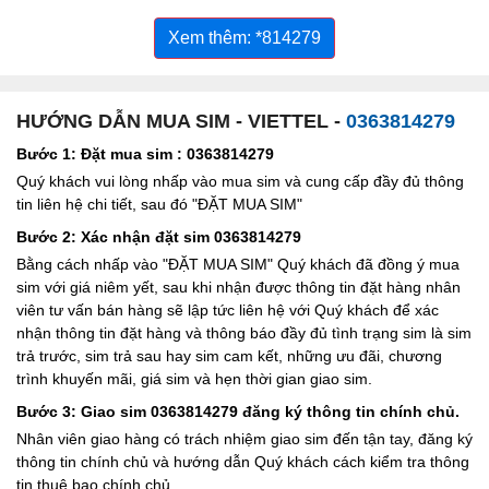
Xem thêm: *814279
HƯỚNG DẪN MUA SIM - VIETTEL -
0363814279
Bước 1: Đặt mua sim : 0363814279
Quý khách vui lòng nhấp vào mua sim và cung cấp đầy đủ thông
tin liên hệ chi tiết, sau đó "ĐẶT MUA SIM"
Bước 2: Xác nhận đặt sim 0363814279
Bằng cách nhấp vào "ĐẶT MUA SIM" Quý khách đã đồng ý mua
sim với giá niêm yết, sau khi nhận được thông tin đặt hàng nhân
viên tư vấn bán hàng sẽ lập tức liên hệ với Quý khách để xác
nhận thông tin đặt hàng và thông báo đầy đủ tình trạng sim là sim
trả trước, sim trả sau hay sim cam kết, những ưu đãi, chương
trình khuyến mãi, giá sim và hẹn thời gian giao sim.
Bước 3: Giao sim 0363814279 đăng ký thông tin chính chủ.
Nhân viên giao hàng có trách nhiệm giao sim đến tận tay, đăng ký
thông tin chính chủ và hướng dẫn Quý khách cách kiểm tra thông
tin thuê bao chính chủ.