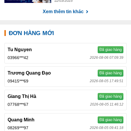
11/03/2025
Xem thêm tin khác
ĐƠN HÀNG MỚI
Tu Nguyen
Đã giao hàng
03966***42
2026-08-06 07:09:39
Trương Quang Đạo
Đã giao hàng
09415***69
2026-08-05 17:49:51
Giang Thị Hà
Đã giao hàng
07768***67
2026-08-05 11:46:12
Quang Minh
Đã giao hàng
08269***97
2026-08-05 09:41:18