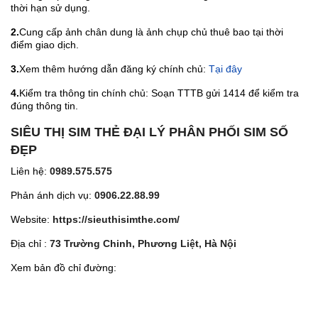
thời hạn sử dụng.
2.
Cung cấp ảnh chân dung là ảnh chụp chủ thuê bao tại thời
điểm giao dịch.
3.
Xem thêm hướng dẫn đăng ký chính chủ:
Tại đây
4.
Kiểm tra thông tin chính chủ: Soạn TTTB gửi 1414 để kiểm tra
đúng thông tin.
SIÊU THỊ SIM THẺ ĐẠI LÝ PHÂN PHỐI SIM SỐ
ĐẸP
Liên hệ:
0989.575.575
Phản ánh dịch vụ:
0906.22.88.99
Website:
https://sieuthisimthe.com/
Địa chỉ :
73 Trường Chinh, Phương Liệt, Hà Nội
Xem bản đồ chỉ đường: