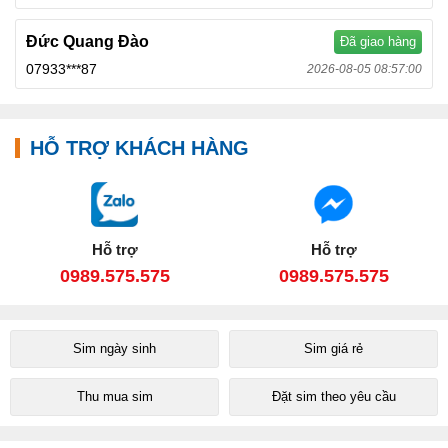
Đức Quang Đào
Đã giao hàng
07933***87
2026-08-05 08:57:00
HỖ TRỢ KHÁCH HÀNG
Hỗ trợ
Hỗ trợ
0989.575.575
0989.575.575
Sim ngày sinh
Sim giá rẻ
Thu mua sim
Đặt sim theo yêu cầu