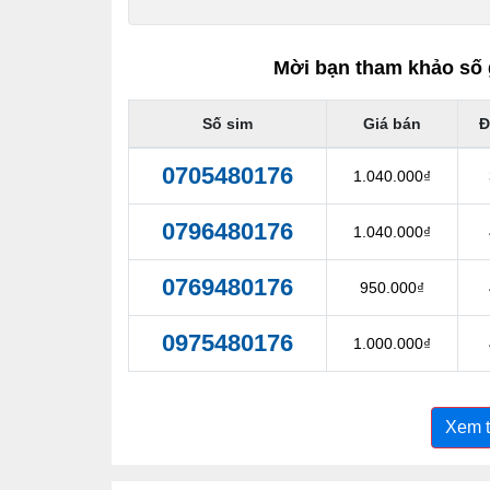
Mời bạn tham khảo số 
Số sim
Giá bán
Đ
0705480176
1.040.000₫
0796480176
1.040.000₫
0769480176
950.000₫
0975480176
1.000.000₫
Xem 