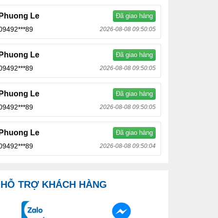
Phuong Le
Đã giao hàng
09492***89
2026-08-08 09:50:05
Phuong Le
Đã giao hàng
09492***89
2026-08-08 09:50:05
Phuong Le
Đã giao hàng
09492***89
2026-08-08 09:50:05
Phuong Le
Đã giao hàng
09492***89
2026-08-08 09:50:04
HỖ TRỢ KHÁCH HÀNG