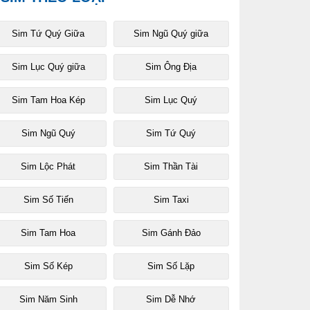
Sim Tứ Quý Giữa
Sim Ngũ Quý giữa
Sim Lục Quý giữa
Sim Ông Địa
Sim Tam Hoa Kép
Sim Lục Quý
Sim Ngũ Quý
Sim Tứ Quý
Sim Lộc Phát
Sim Thần Tài
Sim Số Tiến
Sim Taxi
Sim Tam Hoa
Sim Gánh Đảo
Sim Số Kép
Sim Số Lặp
Sim Năm Sinh
Sim Dễ Nhớ