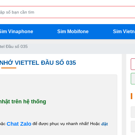
Sim Vinaphone
Sim Mobifone
Sim Viet
tel Đầu số 035
 NHỚ VIETTEL ĐẦU SỐ 035
hật trên hệ thống
Chat Zalo
oặc
để được phục vụ nhanh nhất! Hoặc
đặt