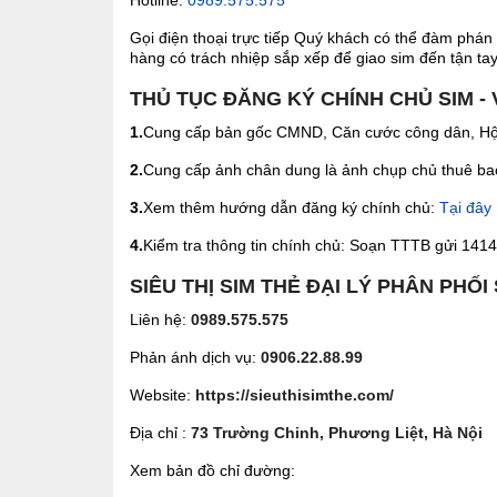
Gọi điện thoại trực tiếp Quý khách có thể đàm phán 
hàng có trách nhiệp sắp xếp để giao sim đến tận tay 
THỦ TỤC ĐĂNG KÝ CHÍNH CHỦ SIM - 
1.
Cung cấp bản gốc CMND, Căn cước công dân, Hộ 
2.
Cung cấp ảnh chân dung là ảnh chụp chủ thuê bao 
3.
Xem thêm hướng dẫn đăng ký chính chủ:
Tại đây
4.
Kiểm tra thông tin chính chủ: Soạn TTTB gửi 1414 
SIÊU THỊ SIM THẺ ĐẠI LÝ PHÂN PHỐI
Liên hệ:
0989.575.575
Phản ánh dịch vụ:
0906.22.88.99
Website:
https://sieuthisimthe.com/
Địa chỉ :
73 Trường Chinh, Phương Liệt, Hà Nội
Xem bản đồ chỉ đường: