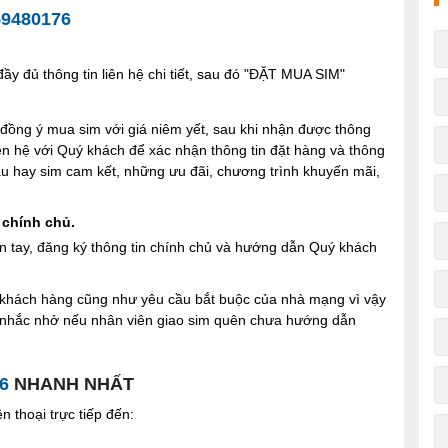
59480176
y đủ thông tin liên hệ chi tiết, sau đó "ĐẶT MUA SIM"
ng ý mua sim với giá niêm yết, sau khi nhận được thông
iên hệ với Quý khách để xác nhận thông tin đặt hàng và thông
 sau hay sim cam kết, những ưu đãi, chương trình khuyến mãi,
 chính chủ.
n tay, đăng ký thông tin chính chủ và hướng dẫn Quý khách
ợi khách hàng cũng như yêu cầu bắt buộc của nhà mạng vì vậy
à nhắc nhở nếu nhân viên giao sim quên chưa hướng dẫn
6
NHANH NHẤT
 thoại trực tiếp đến: