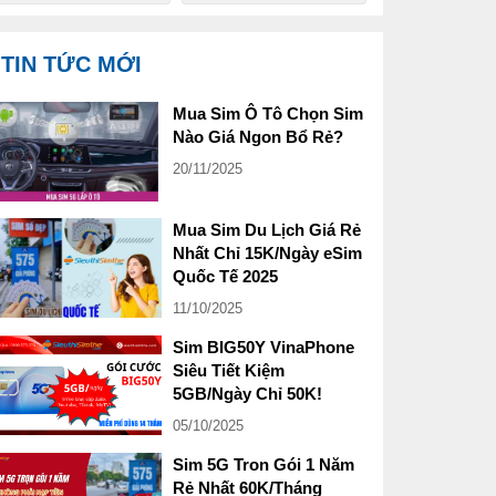
TIN TỨC MỚI
Mua Sim Ô Tô Chọn Sim
Nào Giá Ngon Bổ Rẻ?
20/11/2025
Mua Sim Du Lịch Giá Rẻ
Nhất Chỉ 15K/Ngày eSim
Quốc Tế 2025
11/10/2025
Sim BIG50Y VinaPhone
Siêu Tiết Kiệm
5GB/Ngày Chỉ 50K!
05/10/2025
Sim 5G Tron Gói 1 Năm
Rẻ Nhất 60K/Tháng