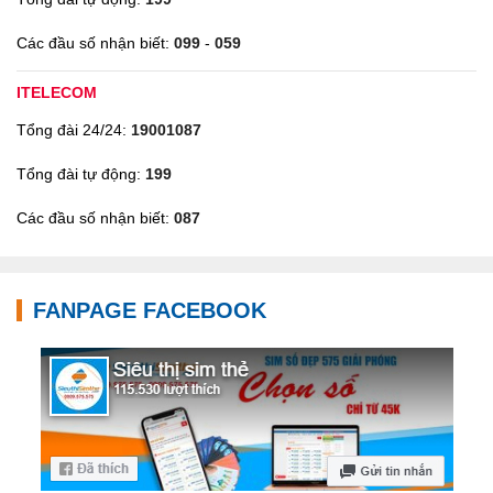
Các đầu số nhận biết:
099
-
059
ITELECOM
Tổng đài 24/24:
19001087
Tổng đài tự động:
199
Các đầu số nhận biết:
087
FANPAGE FACEBOOK