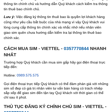
thông tin chính chủ và hướng dẫn Quý khách cách kiểm tra thông
tin thuê bao chính chủ.
Lưu ý:
Việc đăng ký thông tin thuê bao là quyền lợi khách hàng
cũng như yêu cầu bắt buộc của nhà mạng vì vậy Quý khách vui
lòng cung cấp thông tin chính xác và nhắc nhở nếu nhân viên
giao sim quên chưa hướng dẫn kiểm tra lại thông tin thuê bao
chính xác.
CÁCH MUA SIM - VIETTEL -
0357770844
NHANH
NHẤT
Trường hợp Quý khách cần mua sim gấp hãy gọi điện thoại trực
tiếp đến:
Hotline:
0989.575.575
Gọi điện thoại trực tiếp Quý khách có thể đàm phán giá với những
sim số đẹp có giá trị nhân viên tư vấn bán hàng có trách nhiệp
sắp xếp để giao sim đến tận tay Quý khách với thời gian có thể
chỉ sau ít phút.
THỦ TỤC ĐĂNG KÝ CHÍNH CHỦ SIM - VIETTEL -