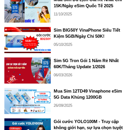
15K/Ngày eSim Quốc Tế 2025
11/10/2025
Sim BIG50Y VinaPhone Siêu Tiết
Kiệm 5GB/Ngày Chỉ 50K!
05/10/2025
Sim 5G Tron Gói 1 Năm Rẻ Nhất
60K/Tháng Update 1/2026
06/03/2026
Mua Sim 12TD49 Vinaphone eSim
5G Data Khủng 1200GB
26/09/2025
Gói cước YOLO100M - Truy cập
không giới hạn, sự lựa chọn tuyệt