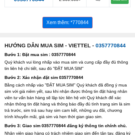
Xem thêm: *770844
HƯỚNG DẪN MUA SIM - VIETTEL -
0357770844
Bước 1: Đặt mua sim : 0357770844
Quý khách vui lòng nhấp vào mua sim và cung cấp đầy đủ thông
tin liên hệ chi tiết, sau đó "ĐẶT MUA SIM"
Bước 2: Xác nhận đặt sim 0357770844
Bằng cách nhấp vào "ĐẶT MUA SIM" Quý khách đã đồng ý mua
sim với giá niêm yết, sau khi nhận được thông tin đặt hàng nhân
viên tư vấn bán hàng sẽ lập tức liên hệ với Quý khách để xác
nhận thông tin đặt hàng và thông báo đầy đủ tình trạng sim là sim
trả trước, sim trả sau hay sim cam kết, những ưu đãi, chương
trình khuyến mãi, giá sim và hẹn thời gian giao sim.
Bước 3: Giao sim 0357770844 đăng ký thông tin chính chủ.
Nhân viên giao hàng có trách nhiệm giao sim đến tận tay, đăng ký