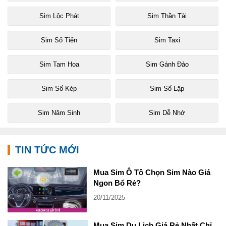
Sim Lộc Phát
Sim Thần Tài
Sim Số Tiến
Sim Taxi
Sim Tam Hoa
Sim Gánh Đảo
Sim Số Kép
Sim Số Lặp
Sim Năm Sinh
Sim Dễ Nhớ
TIN TỨC MỚI
Mua Sim Ô Tô Chọn Sim Nào Giá
Ngon Bổ Rẻ?
20/11/2025
Mua Sim Du Lịch Giá Rẻ Nhất Chỉ