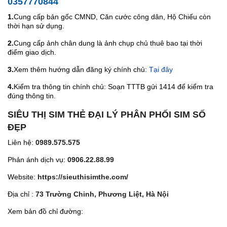
0357770844
1.
Cung cấp bản gốc CMND, Căn cước công dân, Hộ Chiếu còn
thời hạn sử dụng.
2.
Cung cấp ảnh chân dung là ảnh chụp chủ thuê bao tại thời
điểm giao dịch.
3.
Xem thêm hướng dẫn đăng ký chính chủ:
Tại đây
4.
Kiểm tra thông tin chính chủ: Soạn TTTB gửi 1414 để kiểm tra
đúng thông tin.
SIÊU THỊ SIM THẺ ĐẠI LÝ PHÂN PHỐI SIM SỐ
ĐẸP
Liên hệ:
0989.575.575
Phản ánh dịch vụ:
0906.22.88.99
Website:
https://sieuthisimthe.com/
Địa chỉ :
73 Trường Chinh, Phương Liệt, Hà Nội
Xem bản đồ chỉ đường: