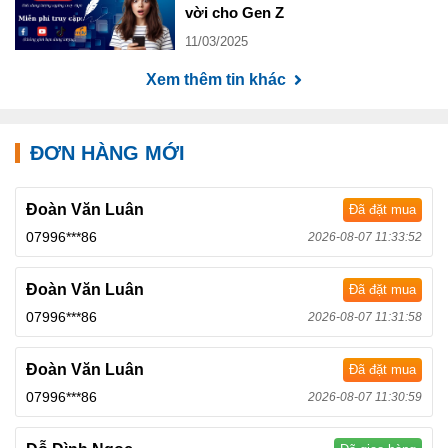
vời cho Gen Z
11/03/2025
Xem thêm tin khác
ĐƠN HÀNG MỚI
Đoàn Văn Luân
Đã đặt mua
07996***86
2026-08-07 11:33:52
Đoàn Văn Luân
Đã đặt mua
07996***86
2026-08-07 11:31:58
Đoàn Văn Luân
Đã đặt mua
07996***86
2026-08-07 11:30:59