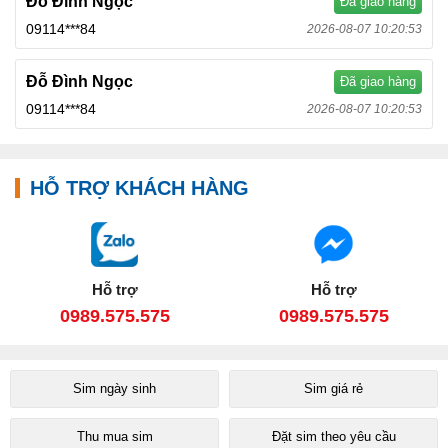
Đỗ Đình Ngọc
Đã giao hàng
09114***84
2026-08-07 10:20:53
Đỗ Đình Ngọc
Đã giao hàng
09114***84
2026-08-07 10:20:53
HỖ TRỢ KHÁCH HÀNG
Hỗ trợ
Hỗ trợ
0989.575.575
0989.575.575
Sim ngày sinh
Sim giá rẻ
Thu mua sim
Đặt sim theo yêu cầu