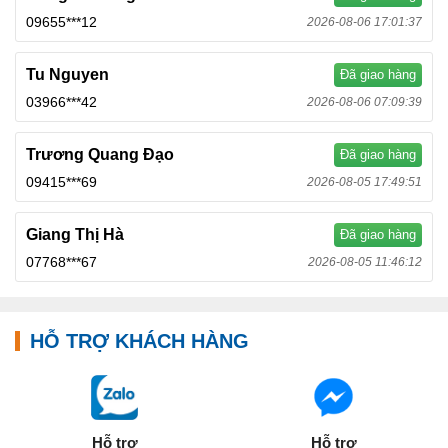
09655***12
2026-08-06 17:01:37
Tu Nguyen
Đã giao hàng
03966***42
2026-08-06 07:09:39
Trương Quang Đạo
Đã giao hàng
09415***69
2026-08-05 17:49:51
Giang Thị Hà
Đã giao hàng
07768***67
2026-08-05 11:46:12
HỖ TRỢ KHÁCH HÀNG
Hỗ trợ
Hỗ trợ