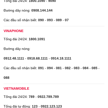
Tổng đài 24/24:
1800.1090
-
9090
Đường dây nóng:
0908.144.144
Các đầu số nhận biết:
090
-
093
-
089
-
07
VINAPHONE
Tổng đài 24/24:
1800.1091
Đường dây nóng:
0912.48.1111
-
0918.68.1111
-
0914.18.1111
Các đầu số nhận biết:
091
-
094
-
081
-
082
-
083
-
084
-
085
-
088
VIETNAMOBILE
Tổng đài 24/24:
789
-
0922.789.789
Tổng đài tự động:
123
-
0922.123.123