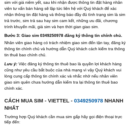
sim với giá niêm yết, sau khi nhận được thông tin đặt hàng nhân
viên tư vấn bán hàng sẽ lập tức liên hệ với Quý khách để xác
nhận thông tin đặt hàng và thông báo đầy đủ tình trạng sim là sim
trả trước, sim trả sau hay sim cam kết, những ưu đãi, chương
trình khuyến mãi, giá sim và hẹn thời gian giao sim.
Bước 3: Giao sim 0349250978 đăng ký thông tin chính chủ.
Nhân viên giao hàng có trách nhiệm giao sim đến tận tay, đăng ký
thông tin chính chủ và hướng dẫn Quý khách cách kiểm tra thông
tin thuê bao chính chủ.
Lưu ý:
Việc đăng ký thông tin thuê bao là quyền lợi khách hàng
cũng như yêu cầu bắt buộc của nhà mạng vì vậy Quý khách vui
lòng cung cấp thông tin chính xác và nhắc nhở nếu nhân viên
giao sim quên chưa hướng dẫn kiểm tra lại thông tin thuê bao
chính xác.
CÁCH MUA SIM - VIETTEL -
0349250978
NHANH
NHẤT
Trường hợp Quý khách cần mua sim gấp hãy gọi điện thoại trực
tiếp đến: