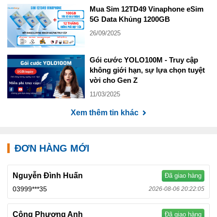
Mua Sim 12TD49 Vinaphone eSim
5G Data Khủng 1200GB
26/09/2025
Gói cước YOLO100M - Truy cập
không giới hạn, sự lựa chọn tuyệt
vời cho Gen Z
11/03/2025
Xem thêm tin khác
ĐƠN HÀNG MỚI
Nguyễn Đình Huấn
Đã giao hàng
03999***35
2026-08-06 20:22:05
Công Phương Anh
Đã giao hàng