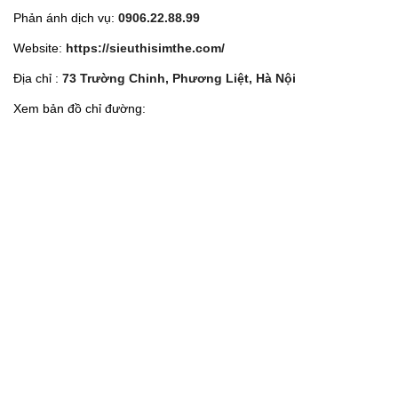
Phản ánh dịch vụ:
0906.22.88.99
Website:
https://sieuthisimthe.com/
Địa chỉ :
73 Trường Chinh, Phương Liệt, Hà Nội
Xem bản đồ chỉ đường: