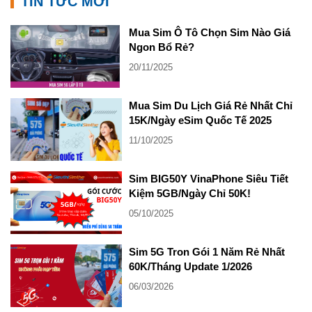
TIN TỨC MỚI
Mua Sim Ô Tô Chọn Sim Nào Giá
Ngon Bổ Rẻ?
20/11/2025
Mua Sim Du Lịch Giá Rẻ Nhất Chỉ
15K/Ngày eSim Quốc Tế 2025
11/10/2025
Sim BIG50Y VinaPhone Siêu Tiết
Kiệm 5GB/Ngày Chỉ 50K!
05/10/2025
Sim 5G Tron Gói 1 Năm Rẻ Nhất
60K/Tháng Update 1/2026
06/03/2026