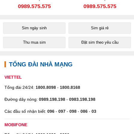
0989.575.575
0989.575.575
Sim ngày sinh
Sim giá rẻ
Thu mua sim
Đặt sim theo yêu cầu
TỔNG ĐÀI NHÀ MẠNG
VIETTEL
Tổng đài 24/24:
1800.8098
-
1800.8168
Đường dây nóng:
0989.198.198
-
0983.198.198
Các đầu số nhận biết:
096
-
097
-
098
-
086
-
03
MOBIFONE