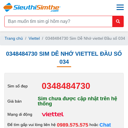
togg
Trang chủ
Viettel
0348484730 Sim Dễ Nhớ viettel Đầu số 034
0348484730 SIM DỄ NHỚ VIETTEL ĐẦU SỐ
034
0348484730
Sim số đẹp
Sim chưa được cập nhật trên hệ
Giá bán
thống
Mạng di động
0989.575.575
Chat
Để tìm gấp vui lòng liên hệ
hoặc