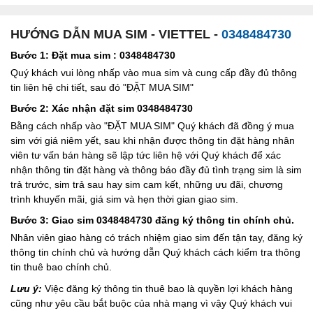
HƯỚNG DẪN MUA SIM - VIETTEL -
0348484730
Bước 1: Đặt mua sim : 0348484730
Quý khách vui lòng nhấp vào mua sim và cung cấp đầy đủ thông
tin liên hệ chi tiết, sau đó "ĐẶT MUA SIM"
Bước 2: Xác nhận đặt sim 0348484730
Bằng cách nhấp vào "ĐẶT MUA SIM" Quý khách đã đồng ý mua
sim với giá niêm yết, sau khi nhận được thông tin đặt hàng nhân
viên tư vấn bán hàng sẽ lập tức liên hệ với Quý khách để xác
nhận thông tin đặt hàng và thông báo đầy đủ tình trạng sim là sim
trả trước, sim trả sau hay sim cam kết, những ưu đãi, chương
trình khuyến mãi, giá sim và hẹn thời gian giao sim.
Bước 3: Giao sim 0348484730 đăng ký thông tin chính chủ.
Nhân viên giao hàng có trách nhiệm giao sim đến tận tay, đăng ký
thông tin chính chủ và hướng dẫn Quý khách cách kiểm tra thông
tin thuê bao chính chủ.
Lưu ý:
Việc đăng ký thông tin thuê bao là quyền lợi khách hàng
cũng như yêu cầu bắt buộc của nhà mạng vì vậy Quý khách vui