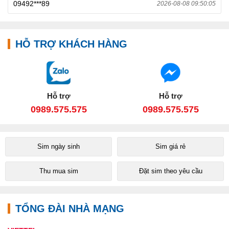
09492***89
2026-08-08 09:50:05
HỖ TRỢ KHÁCH HÀNG
Hỗ trợ
Hỗ trợ
0989.575.575
0989.575.575
Sim ngày sinh
Sim giá rẻ
Thu mua sim
Đặt sim theo yêu cầu
TỔNG ĐÀI NHÀ MẠNG