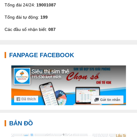
Tổng đài 24/24:
19001087
Tổng đài tự động:
199
Các đầu số nhận biết:
087
FANPAGE FACEBOOK
BẢN ĐỒ