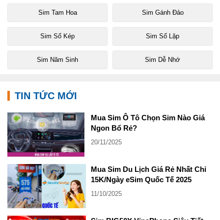
Sim Tam Hoa
Sim Gánh Đảo
Sim Số Kép
Sim Số Lặp
Sim Năm Sinh
Sim Dễ Nhớ
TIN TỨC MỚI
Mua Sim Ô Tô Chọn Sim Nào Giá
Ngon Bổ Rẻ?
20/11/2025
Mua Sim Du Lịch Giá Rẻ Nhất Chỉ
15K/Ngày eSim Quốc Tế 2025
11/10/2025