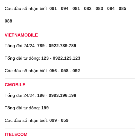
Các đầu số nhận biết:
091
-
094
-
081
-
082
-
083
-
084
-
085
-
088
VIETNAMOBILE
Tổng đài 24/24:
789
-
0922.789.789
Tổng đài tự động:
123
-
0922.123.123
Các đầu số nhận biết:
056
-
058
-
092
GMOBILE
Tổng đài 24/24:
196
-
0993.196.196
Tổng đài tự động:
199
Các đầu số nhận biết:
099
-
059
ITELECOM