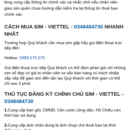
lòng cung cấp thông tin chính xác và nhắc nhở nếu nhân viên
giao sim quên chưa hướng dẫn kiểm tra lại thông tin thuê bao
chính xác.
CÁCH MUA SIM - VIETTEL -
0348484730
NHANH
NHẤT
Trường hợp Quý khách cần mua sim gấp hãy gọi điện thoại trực
tiếp đến:
Hotline:
0989.575.575
Gọi điện thoại trực tiếp Quý khách có thể đàm phán giá với những
sim số đẹp có giá trị nhân viên tư vấn bán hàng có trách nhiệp
sắp xếp để giao sim đến tận tay Quý khách với thời gian có thể
chỉ sau ít phút.
THỦ TỤC ĐĂNG KÝ CHÍNH CHỦ SIM - VIETTEL -
0348484730
1.
Cung cấp bản gốc CMND, Căn cước công dân, Hộ Chiếu còn
thời hạn sử dụng.
2.
Cung cấp ảnh chân dung là ảnh chụp chủ thuê bao tại thời