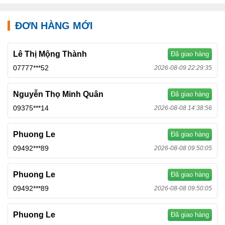
ĐƠN HÀNG MỚI
Lê Thị Mộng Thành
Đã giao hàng
07777***52
2026-08-09 22:29:35
Nguyễn Thọ Minh Quân
Đã giao hàng
09375***14
2026-08-08 14:38:56
Phuong Le
Đã giao hàng
09492***89
2026-08-08 09:50:05
Phuong Le
Đã giao hàng
09492***89
2026-08-08 09:50:05
Phuong Le
Đã giao hàng