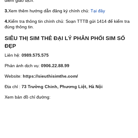
điểm giao dịch.
3.
Xem thêm hướng dẫn đăng ký chính chủ:
Tại đây
4.
Kiểm tra thông tin chính chủ: Soạn TTTB gửi 1414 để kiểm tra
đúng thông tin.
SIÊU THỊ SIM THẺ ĐẠI LÝ PHÂN PHỐI SIM SỐ
ĐẸP
Liên hệ:
0989.575.575
Phản ánh dịch vụ:
0906.22.88.99
Website:
https://sieuthisimthe.com/
Địa chỉ :
73 Trường Chinh, Phương Liệt, Hà Nội
Xem bản đồ chỉ đường: