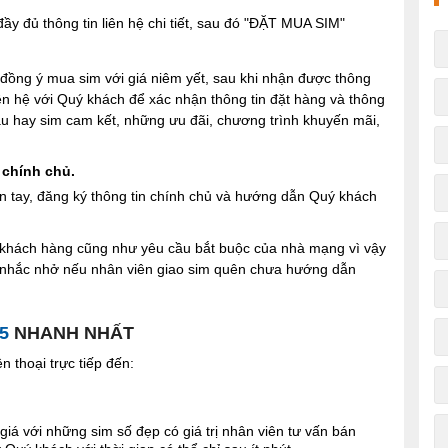
y đủ thông tin liên hệ chi tiết, sau đó "ĐẶT MUA SIM"
ng ý mua sim với giá niêm yết, sau khi nhận được thông
iên hệ với Quý khách để xác nhận thông tin đặt hàng và thông
 sau hay sim cam kết, những ưu đãi, chương trình khuyến mãi,
 chính chủ.
n tay, đăng ký thông tin chính chủ và hướng dẫn Quý khách
ợi khách hàng cũng như yêu cầu bắt buộc của nhà mạng vì vậy
à nhắc nhở nếu nhân viên giao sim quên chưa hướng dẫn
5
NHANH NHẤT
 thoại trực tiếp đến:
giá với những sim số đẹp có giá trị nhân viên tư vấn bán