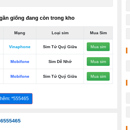
gần giống đang còn trong kho
Mạng
Loại sim
Mua Sim
Vinaphone
Sim Tứ Quý Giữa
Mua sim
Mobifone
Sim Dễ Nhớ
Mua sim
Mobifone
Sim Tứ Quý Giữa
Mua sim
thêm: *555465
46555465