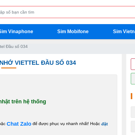
Sim Vinaphone
Sim Mobifone
Sim Viet
tel Đầu số 034
 NHỚ VIETTEL ĐẦU SỐ 034
hật trên hệ thống
Chat Zalo
oặc
để được phục vụ nhanh nhất! Hoặc
đặt