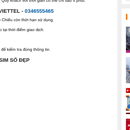
Quý khách với thời gian có thể chỉ sau ít phút.
VIETTEL -
0346555465
Chiếu còn thời hạn sử dụng.
tại thời điểm giao dịch.
để kiểm tra đúng thông tin.
 SIM SỐ ĐẸP