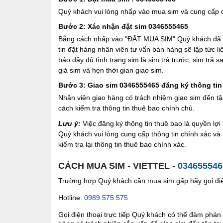
Quý khách vui lòng nhấp vào mua sim và cung cấp đầ
Bước 2: Xác nhận đặt sim 0346555465
Bằng cách nhấp vào "ĐẶT MUA SIM" Quý khách đã đồ
tin đặt hàng nhân viên tư vấn bán hàng sẽ lập tức l
báo đầy đủ tình trạng sim là sim trả trước, sim trả
giá sim và hẹn thời gian giao sim.
Bước 3: Giao sim 0346555465 đăng ký thông tin
Nhân viên giao hàng có trách nhiệm giao sim đến tậ
cách kiểm tra thông tin thuê bao chính chủ.
Lưu ý:
Việc đăng ký thông tin thuê bao là quyền l
Quý khách vui lòng cung cấp thông tin chính xác v
kiểm tra lại thông tin thuê bao chính xác.
CÁCH MUA SIM - VIETTEL -
034655546
Trường hợp Quý khách cần mua sim gấp hãy gọi điện
Hotline:
0989.575.575
Gọi điện thoại trực tiếp Quý khách có thể đàm phán 