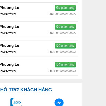
Phuong Le
Đã giao hàng
09492***89
2026-08-08 09:50:05
Phuong Le
Đã giao hàng
09492***89
2026-08-08 09:50:05
Phuong Le
Đã giao hàng
09492***89
2026-08-08 09:50:04
Phuong Le
Đã giao hàng
09492***89
2026-08-08 09:50:03
HỖ TRỢ KHÁCH HÀNG