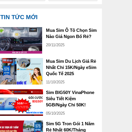
TIN TỨC MỚI
Mua Sim Ô Tô Chọn Sim
Nào Giá Ngon Bổ Rẻ?
20/11/2025
Mua Sim Du Lịch Giá Rẻ
Nhất Chỉ 15K/Ngày eSim
Quốc Tế 2025
11/10/2025
Sim BIG50Y VinaPhone
Siêu Tiết Kiệm
5GB/Ngày Chỉ 50K!
05/10/2025
Sim 5G Tron Gói 1 Năm
Rẻ Nhất 60K/Tháng