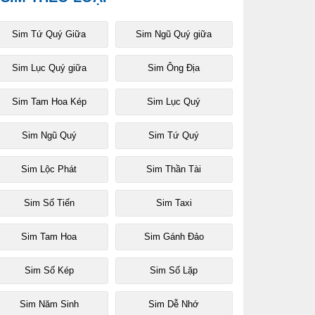
Sim Tứ Quý Giữa
Sim Ngũ Quý giữa
Sim Lục Quý giữa
Sim Ông Địa
Sim Tam Hoa Kép
Sim Lục Quý
Sim Ngũ Quý
Sim Tứ Quý
Sim Lộc Phát
Sim Thần Tài
Sim Số Tiến
Sim Taxi
Sim Tam Hoa
Sim Gánh Đảo
Sim Số Kép
Sim Số Lặp
Sim Năm Sinh
Sim Dễ Nhớ