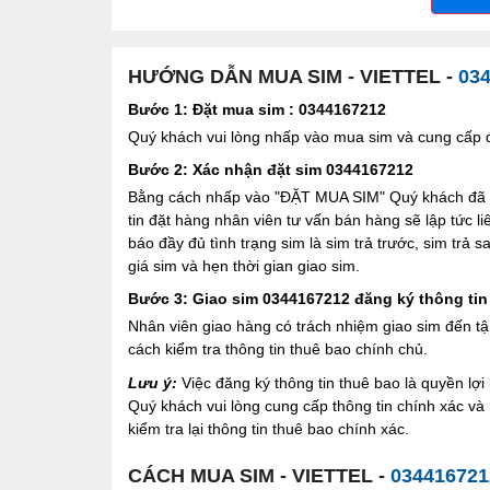
HƯỚNG DẪN MUA SIM - VIETTEL -
03
Bước 1: Đặt mua sim : 0344167212
Quý khách vui lòng nhấp vào mua sim và cung cấp đầ
Bước 2: Xác nhận đặt sim 0344167212
Bằng cách nhấp vào "ĐẶT MUA SIM" Quý khách đã đồ
tin đặt hàng nhân viên tư vấn bán hàng sẽ lập tức l
báo đầy đủ tình trạng sim là sim trả trước, sim trả
giá sim và hẹn thời gian giao sim.
Bước 3: Giao sim 0344167212 đăng ký thông tin
Nhân viên giao hàng có trách nhiệm giao sim đến tậ
cách kiểm tra thông tin thuê bao chính chủ.
Lưu ý:
Việc đăng ký thông tin thuê bao là quyền l
Quý khách vui lòng cung cấp thông tin chính xác v
kiểm tra lại thông tin thuê bao chính xác.
CÁCH MUA SIM - VIETTEL -
034416721