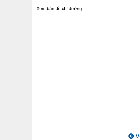
Xem bản đồ chỉ đường:
Về