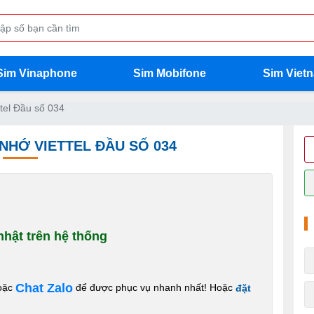
Sim Vinaphone
Sim Mobifone
Sim Viet
tel Đầu số 034
 NHỚ VIETTEL ĐẦU SỐ 034
hật trên hệ thống
Chat Zalo
oặc
để được phục vụ nhanh nhất! Hoặc
đặt