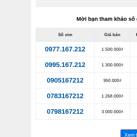
Mời bạn tham khảo số 
Số sim
Giá bán
0977.167.212
1.500.000₫
0995.167.212
1.300.000₫
0905167212
950.000₫
0783167212
1.268.000₫
0798167212
3.000.000₫
Xem 