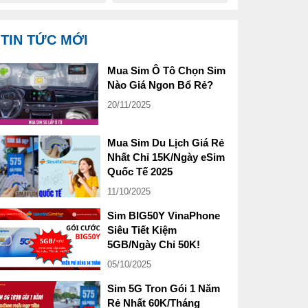
TIN TỨC MỚI
Mua Sim Ô Tô Chọn Sim
Nào Giá Ngon Bổ Rẻ?
20/11/2025
Mua Sim Du Lịch Giá Rẻ
Nhất Chỉ 15K/Ngày eSim
Quốc Tế 2025
11/10/2025
Sim BIG50Y VinaPhone
Siêu Tiết Kiệm
5GB/Ngày Chỉ 50K!
05/10/2025
Sim 5G Tron Gói 1 Năm
Rẻ Nhất 60K/Tháng