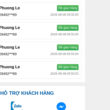
Phuong Le
Đã giao hàng
09492***89
2026-08-08 09:50:05
Phuong Le
Đã giao hàng
09492***89
2026-08-08 09:50:05
Phuong Le
Đã giao hàng
09492***89
2026-08-08 09:50:04
Phuong Le
Đã giao hàng
09492***89
2026-08-08 09:50:03
HỖ TRỢ KHÁCH HÀNG