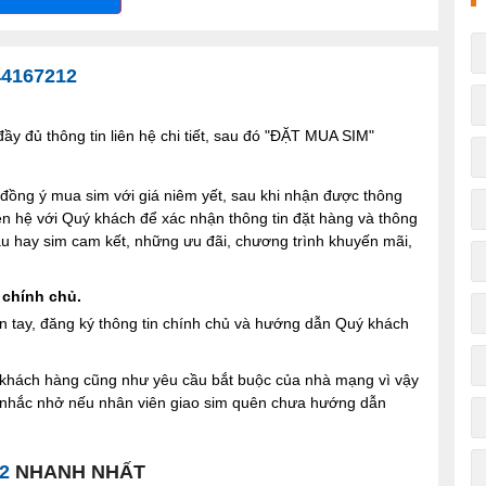
44167212
y đủ thông tin liên hệ chi tiết, sau đó "ĐẶT MUA SIM"
ng ý mua sim với giá niêm yết, sau khi nhận được thông
iên hệ với Quý khách để xác nhận thông tin đặt hàng và thông
 sau hay sim cam kết, những ưu đãi, chương trình khuyến mãi,
 chính chủ.
n tay, đăng ký thông tin chính chủ và hướng dẫn Quý khách
ợi khách hàng cũng như yêu cầu bắt buộc của nhà mạng vì vậy
à nhắc nhở nếu nhân viên giao sim quên chưa hướng dẫn
2
NHANH NHẤT