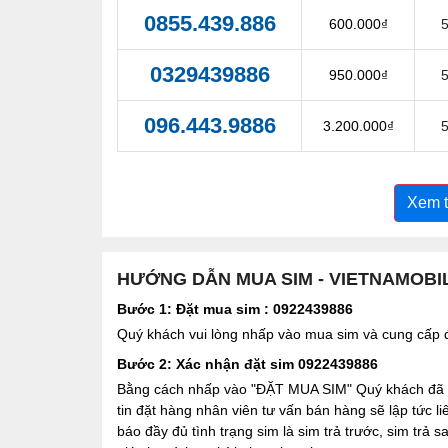
0855.439.886
600.000₫
0329439886
950.000₫
096.443.9886
3.200.000₫
Xem 
HƯỚNG DẪN MUA SIM - VIETNAMOBI
Bước 1: Đặt mua sim : 0922439886
Quý khách vui lòng nhấp vào mua sim và cung cấp đầ
Bước 2: Xác nhận đặt sim 0922439886
Bằng cách nhấp vào "ĐẶT MUA SIM" Quý khách đã đồ
tin đặt hàng nhân viên tư vấn bán hàng sẽ lập tức l
báo đầy đủ tình trạng sim là sim trả trước, sim trả