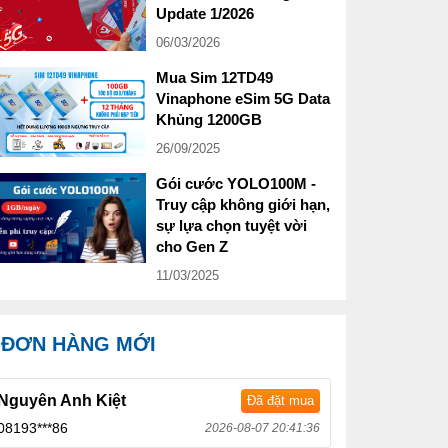
Update 1/2026
06/03/2026
Mua Sim 12TD49
Vinaphone eSim 5G Data
Khủng 1200GB
26/09/2025
Gói cước YOLO100M -
Truy cập không giới hạn,
sự lựa chọn tuyệt vời
cho Gen Z
11/03/2025
ĐƠN HÀNG MỚI
Nguyên Anh Kiệt
Đã đặt mua
08193***86
2026-08-07 20:41:36