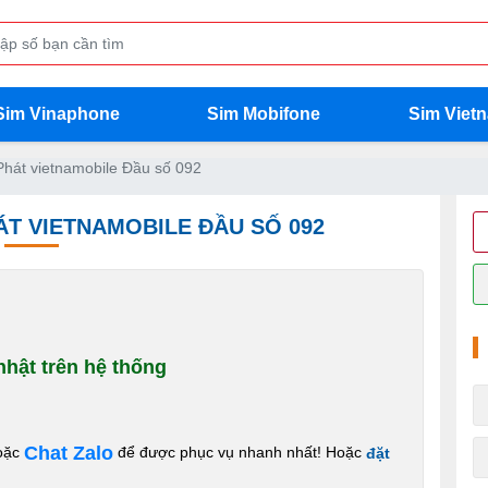
Sim Vinaphone
Sim Mobifone
Sim Viet
hát vietnamobile Đầu số 092
HÁT VIETNAMOBILE ĐẦU SỐ 092
hật trên hệ thống
Chat Zalo
oặc
để được phục vụ nhanh nhất! Hoặc
đặt