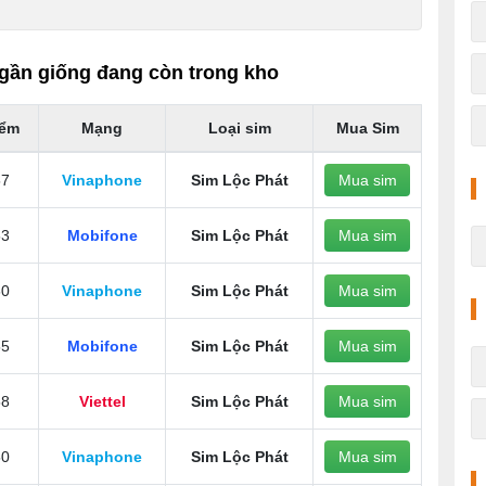
gần giống đang còn trong kho
iểm
Mạng
Loại sim
Mua Sim
57
Vinaphone
Sim Lộc Phát
Mua sim
53
Mobifone
Sim Lộc Phát
Mua sim
60
Vinaphone
Sim Lộc Phát
Mua sim
55
Mobifone
Sim Lộc Phát
Mua sim
58
Viettel
Sim Lộc Phát
Mua sim
50
Vinaphone
Sim Lộc Phát
Mua sim