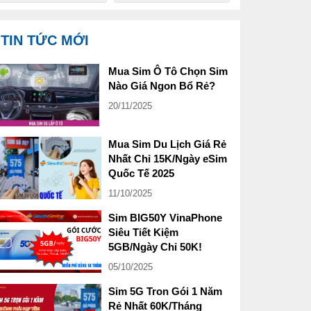
TIN TỨC MỚI
Mua Sim Ô Tô Chọn Sim
Nào Giá Ngon Bổ Rẻ?
20/11/2025
Mua Sim Du Lịch Giá Rẻ
Nhất Chỉ 15K/Ngày eSim
Quốc Tế 2025
11/10/2025
Sim BIG50Y VinaPhone
Siêu Tiết Kiệm
5GB/Ngày Chỉ 50K!
05/10/2025
Sim 5G Tron Gói 1 Năm
Rẻ Nhất 60K/Tháng