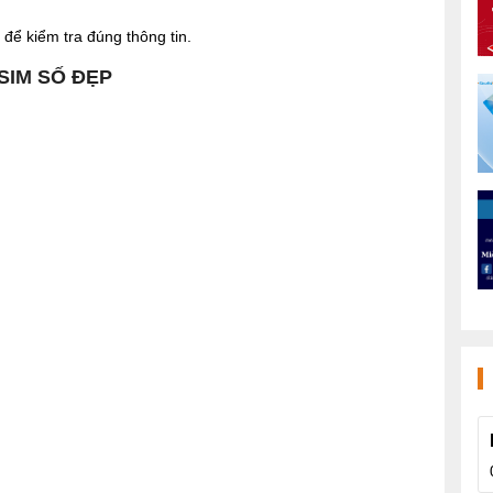
để kiểm tra đúng thông tin.
 SIM SỐ ĐẸP