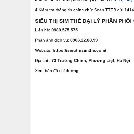
4.
Kiểm tra thông tin chính chủ: Soạn TTTB gửi 1414 
SIÊU THỊ SIM THẺ ĐẠI LÝ PHÂN PHỐI
Liên hệ:
0989.575.575
Phản ánh dịch vụ:
0906.22.88.99
Website:
https://sieuthisimthe.com/
Địa chỉ :
73 Trường Chinh, Phương Liệt, Hà Nội
Xem bản đồ chỉ đường: