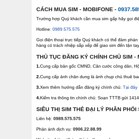
CÁCH MUA SIM - MOBIFONE -
0937.58
Trường hợp Quý khách cần mua sim gấp hãy gọi điện
Hotline:
0989.575.575
Gọi điện thoại trực tiếp Quý khách có thể đàm phán 
hàng có trách nhiệp sắp xếp để giao sim đến tận tay 
THỦ TỤC ĐĂNG KÝ CHÍNH CHỦ SIM -
1.
Cung cấp bản gốc CMND, Căn cước công dân, Hộ 
2.
Cung cấp ảnh chân dung là ảnh chụp chủ thuê bao 
3.
Xem thêm hướng dẫn đăng ký chính chủ:
Tại đây
4.
Kiểm tra thông tin chính chủ: Soạn TTTB gửi 1414 
SIÊU THỊ SIM THẺ ĐẠI LÝ PHÂN PHỐI
Liên hệ:
0989.575.575
Phản ánh dịch vụ:
0906.22.88.99