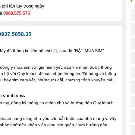
phí tận tay trong ngày!
hệ
0989.575.575
0937.5858.35
y đủ thông tin liên hệ chi tiết, sau đó "ĐẶT MUA SIM"
ng ý mua sim với giá niêm yết, sau khi nhận được thông
iên hệ với Quý khách để xác nhận thông tin đặt hàng và thông
 sau hay sim cam kết, những ưu đãi, chương trình khuyến mãi,
n chính chủ.
n tay, đăng ký thông tin chính chủ và hướng dẫn Quý khách
ợi khách hàng cũng như yêu cầu bắt buộc của nhà mạng vì vậy
à nhắc nhở nếu nhân viên giao sim quên chưa hướng dẫn