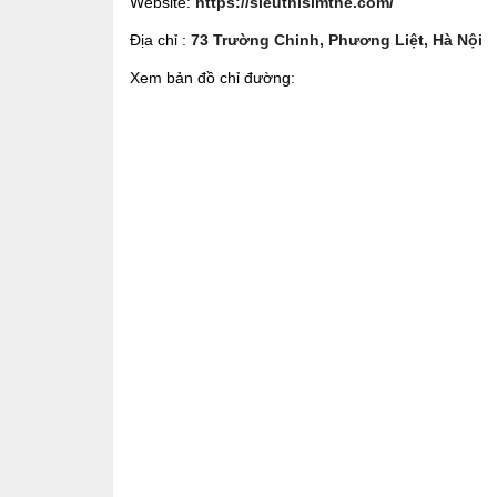
Website:
https://sieuthisimthe.com/
Địa chỉ :
73 Trường Chinh, Phương Liệt, Hà Nội
Xem bản đồ chỉ đường: