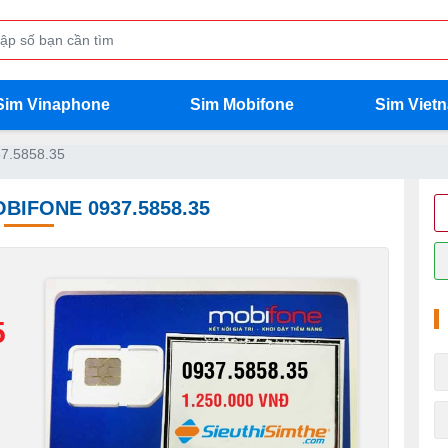
Sim Vinaphone
Sim Mobifone
Sim Viet
7.5858.35
BIFONE 0937.5858.35
5