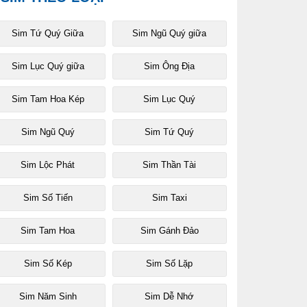
Sim Tứ Quý Giữa
Sim Ngũ Quý giữa
Sim Lục Quý giữa
Sim Ông Địa
Sim Tam Hoa Kép
Sim Lục Quý
Sim Ngũ Quý
Sim Tứ Quý
Sim Lộc Phát
Sim Thần Tài
Sim Số Tiến
Sim Taxi
Sim Tam Hoa
Sim Gánh Đảo
Sim Số Kép
Sim Số Lặp
Sim Năm Sinh
Sim Dễ Nhớ