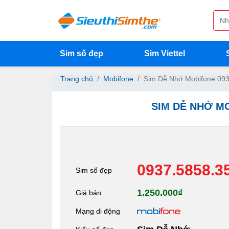
Sim số đẹp
Sim Viettel
Trang chủ
Mobifone
Sim Dễ Nhớ Mobifone 093
SIM DỄ NHỚ MO
0937.5858.3
Sim số đẹp
1.250.000₫
Giá bán
Mạng di động