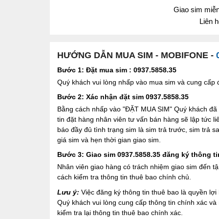
Giao sim miễn 
Liên 
HƯỚNG DẪN MUA SIM - MOBIFONE -
Bước 1: Đặt mua sim : 0937.5858.35
Quý khách vui lòng nhấp vào mua sim và cung cấp đầ
Bước 2: Xác nhận đặt sim 0937.5858.35
Bằng cách nhấp vào "ĐẶT MUA SIM" Quý khách đã đồ
tin đặt hàng nhân viên tư vấn bán hàng sẽ lập tức l
báo đầy đủ tình trạng sim là sim trả trước, sim trả
giá sim và hẹn thời gian giao sim.
Bước 3: Giao sim 0937.5858.35 đăng ký thông ti
Nhân viên giao hàng có trách nhiệm giao sim đến tậ
cách kiểm tra thông tin thuê bao chính chủ.
Lưu ý:
Việc đăng ký thông tin thuê bao là quyền l
Quý khách vui lòng cung cấp thông tin chính xác v
kiểm tra lại thông tin thuê bao chính xác.