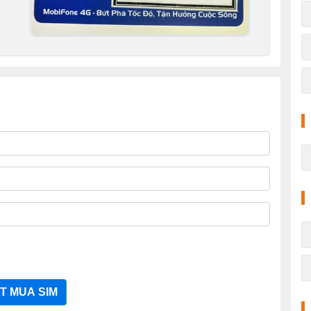
T MUA SIM