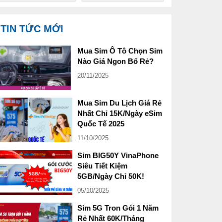
TIN TỨC MỚI
Mua Sim Ô Tô Chọn Sim
Nào Giá Ngon Bổ Rẻ?
20/11/2025
Mua Sim Du Lịch Giá Rẻ
Nhất Chỉ 15K/Ngày eSim
Quốc Tế 2025
11/10/2025
Sim BIG50Y VinaPhone
Siêu Tiết Kiệm
5GB/Ngày Chỉ 50K!
05/10/2025
Sim 5G Tron Gói 1 Năm
Rẻ Nhất 60K/Tháng