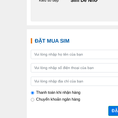
Sim Dễ Nhớ
Kiểu số đẹp
ĐẶT MUA SIM
Thanh toán khi nhận hàng
Chuyển khoản ngân hàng
ĐẶ