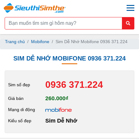
togg
Trang chủ
Mobifone
Sim Dễ Nhớ Mobifone 0936 371.224
SIM DỄ NHỚ MOBIFONE 0936 371.224
0936 371.224
Sim số đẹp
260.000₫
Giá bán
Mạng di động
Sim Dễ Nhớ
Kiểu số đẹp