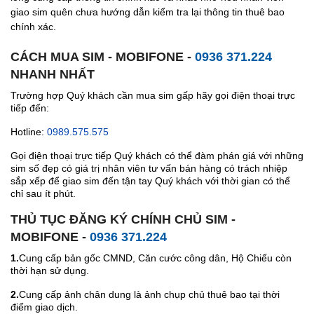
giao sim quên chưa hướng dẫn kiểm tra lại thông tin thuê bao
chính xác.
CÁCH MUA SIM - MOBIFONE -
0936 371.224
NHANH NHẤT
Trường hợp Quý khách cần mua sim gấp hãy gọi điện thoại trực
tiếp đến:
Hotline:
0989.575.575
Gọi điện thoại trực tiếp Quý khách có thể đàm phán giá với những
sim số đẹp có giá trị nhân viên tư vấn bán hàng có trách nhiệp
sắp xếp để giao sim đến tận tay Quý khách với thời gian có thể
chỉ sau ít phút.
THỦ TỤC ĐĂNG KÝ CHÍNH CHỦ SIM -
MOBIFONE -
0936 371.224
1.
Cung cấp bản gốc CMND, Căn cước công dân, Hộ Chiếu còn
thời hạn sử dụng.
2.
Cung cấp ảnh chân dung là ảnh chụp chủ thuê bao tại thời
điểm giao dịch.