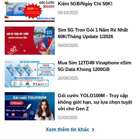
Kiệm 5GB/Ngày Chỉ 50K!
05/10/2025
Sim 5G Tron Gói 1 Năm Rẻ Nhất
60K/Tháng Update 1/2026
06/03/2026
Mua Sim 12TD49 Vinaphone eSim
5G Data Khủng 1200GB
26/09/2025
Gói cước YOLO100M - Truy cập
không giới hạn, sự lựa chọn tuyệt
vời cho Gen Z
11/03/2025
Xem thêm tin khác