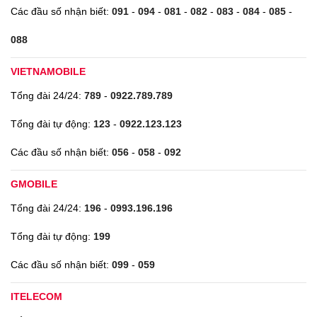
Các đầu số nhận biết:
091
-
094
-
081
-
082
-
083
-
084
-
085
-
088
VIETNAMOBILE
Tổng đài 24/24:
789
-
0922.789.789
Tổng đài tự động:
123
-
0922.123.123
Các đầu số nhận biết:
056
-
058
-
092
GMOBILE
Tổng đài 24/24:
196
-
0993.196.196
Tổng đài tự động:
199
Các đầu số nhận biết:
099
-
059
ITELECOM