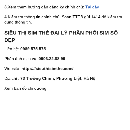
3.
Xem thêm hướng dẫn đăng ký chính chủ:
Tại đây
4.
Kiểm tra thông tin chính chủ: Soạn TTTB gửi 1414 để kiểm tra
đúng thông tin.
SIÊU THỊ SIM THẺ ĐẠI LÝ PHÂN PHỐI SIM SỐ
ĐẸP
Liên hệ:
0989.575.575
Phản ánh dịch vụ:
0906.22.88.99
Website:
https://sieuthisimthe.com/
Địa chỉ :
73 Trường Chinh, Phương Liệt, Hà Nội
Xem bản đồ chỉ đường: