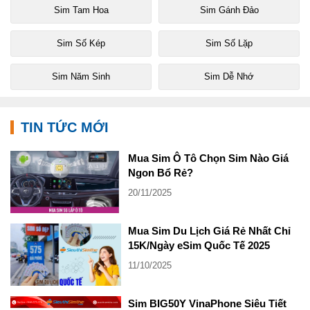
Sim Tam Hoa
Sim Gánh Đảo
Sim Số Kép
Sim Số Lặp
Sim Năm Sinh
Sim Dễ Nhớ
TIN TỨC MỚI
Mua Sim Ô Tô Chọn Sim Nào Giá
Ngon Bổ Rẻ?
20/11/2025
Mua Sim Du Lịch Giá Rẻ Nhất Chỉ
15K/Ngày eSim Quốc Tế 2025
11/10/2025
Sim BIG50Y VinaPhone Siêu Tiết