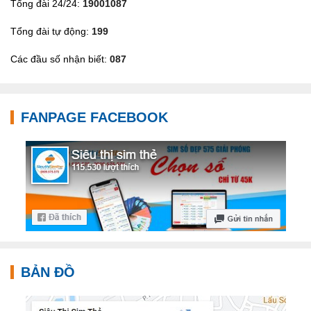
Tổng đài 24/24:
19001087
Tổng đài tự động:
199
Các đầu số nhận biết:
087
FANPAGE FACEBOOK
BẢN ĐỒ