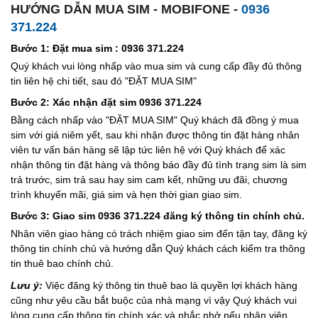
HƯỚNG DẪN MUA SIM - MOBIFONE -
0936
371.224
Bước 1: Đặt mua sim : 0936 371.224
Quý khách vui lòng nhấp vào mua sim và cung cấp đầy đủ thông
tin liên hệ chi tiết, sau đó "ĐẶT MUA SIM"
Bước 2: Xác nhận đặt sim 0936 371.224
Bằng cách nhấp vào "ĐẶT MUA SIM" Quý khách đã đồng ý mua
sim với giá niêm yết, sau khi nhận được thông tin đặt hàng nhân
viên tư vấn bán hàng sẽ lập tức liên hệ với Quý khách để xác
nhận thông tin đặt hàng và thông báo đầy đủ tình trạng sim là sim
trả trước, sim trả sau hay sim cam kết, những ưu đãi, chương
trình khuyến mãi, giá sim và hẹn thời gian giao sim.
Bước 3: Giao sim 0936 371.224 đăng ký thông tin chính chủ.
Nhân viên giao hàng có trách nhiệm giao sim đến tận tay, đăng ký
thông tin chính chủ và hướng dẫn Quý khách cách kiểm tra thông
tin thuê bao chính chủ.
Lưu ý:
Việc đăng ký thông tin thuê bao là quyền lợi khách hàng
cũng như yêu cầu bắt buộc của nhà mạng vì vậy Quý khách vui
lòng cung cấp thông tin chính xác và nhắc nhở nếu nhân viên