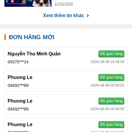
11/03/2025
Xem thêm tin khác
ĐƠN HÀNG MỚI
Nguyễn Thọ Minh Quân
Đã giao hàng
09375***14
2026-08-08 14:38:56
Phuong Le
Đã giao hàng
09492***89
2026-08-08 09:50:05
Phuong Le
Đã giao hàng
09492***89
2026-08-08 09:50:05
Phuong Le
Đã giao hàng