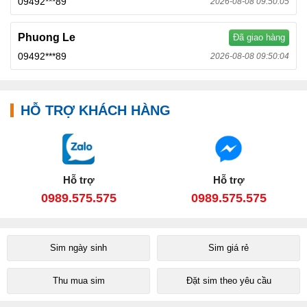
09492***89
2026-08-08 09:50:05
Phuong Le
Đã giao hàng
09492***89
2026-08-08 09:50:04
HỖ TRỢ KHÁCH HÀNG
Hỗ trợ
Hỗ trợ
0989.575.575
0989.575.575
Sim ngày sinh
Sim giá rẻ
Thu mua sim
Đặt sim theo yêu cầu