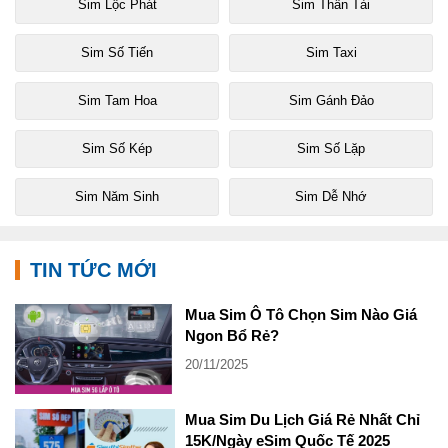
Sim Lộc Phát
Sim Thần Tài
Sim Số Tiến
Sim Taxi
Sim Tam Hoa
Sim Gánh Đảo
Sim Số Kép
Sim Số Lặp
Sim Năm Sinh
Sim Dễ Nhớ
TIN TỨC MỚI
Mua Sim Ô Tô Chọn Sim Nào Giá
Ngon Bổ Rẻ?
20/11/2025
Mua Sim Du Lịch Giá Rẻ Nhất Chỉ
15K/Ngày eSim Quốc Tế 2025