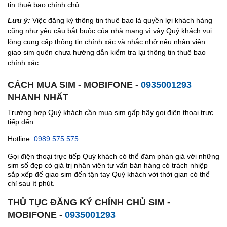
tin thuê bao chính chủ.
Lưu ý:
Việc đăng ký thông tin thuê bao là quyền lợi khách hàng
cũng như yêu cầu bắt buộc của nhà mạng vì vậy Quý khách vui
lòng cung cấp thông tin chính xác và nhắc nhở nếu nhân viên
giao sim quên chưa hướng dẫn kiểm tra lại thông tin thuê bao
chính xác.
CÁCH MUA SIM - MOBIFONE -
0935001293
NHANH NHẤT
Trường hợp Quý khách cần mua sim gấp hãy gọi điện thoại trực
tiếp đến:
Hotline:
0989.575.575
Gọi điện thoại trực tiếp Quý khách có thể đàm phán giá với những
sim số đẹp có giá trị nhân viên tư vấn bán hàng có trách nhiệp
sắp xếp để giao sim đến tận tay Quý khách với thời gian có thể
chỉ sau ít phút.
THỦ TỤC ĐĂNG KÝ CHÍNH CHỦ SIM -
MOBIFONE -
0935001293