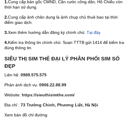
1.
Cung cấp bản gốc CMND, Căn cước công dân, Hộ Chiếu còn
thời hạn sử dụng.
2.
Cung cấp ảnh chân dung là ảnh chụp chủ thuê bao tại thời
điểm giao dịch.
3.
Xem thêm hướng dẫn đăng ký chính chủ:
Tại đây
4.
Kiểm tra thông tin chính chủ: Soạn TTTB gửi 1414 để kiểm tra
đúng thông tin.
SIÊU THỊ SIM THẺ ĐẠI LÝ PHÂN PHỐI SIM SỐ
ĐẸP
Liên hệ:
0989.575.575
Phản ánh dịch vụ:
0906.22.88.99
Website:
https://sieuthisimthe.com/
Địa chỉ :
73 Trường Chinh, Phương Liệt, Hà Nội
Xem bản đồ chỉ đường: