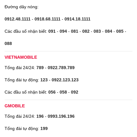
Đường dây nóng:
0912.48.1111
-
0918.68.1111
-
0914.18.1111
Các đầu số nhận biết:
091
-
094
-
081
-
082
-
083
-
084
-
085
-
088
VIETNAMOBILE
Tổng đài 24/24:
789
-
0922.789.789
Tổng đài tự động:
123
-
0922.123.123
Các đầu số nhận biết:
056
-
058
-
092
GMOBILE
Tổng đài 24/24:
196
-
0993.196.196
Tổng đài tự động:
199