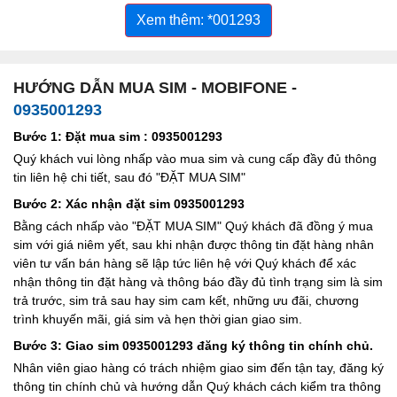
Xem thêm: *001293
HƯỚNG DẪN MUA SIM - MOBIFONE -
0935001293
Bước 1: Đặt mua sim : 0935001293
Quý khách vui lòng nhấp vào mua sim và cung cấp đầy đủ thông
tin liên hệ chi tiết, sau đó "ĐẶT MUA SIM"
Bước 2: Xác nhận đặt sim 0935001293
Bằng cách nhấp vào "ĐẶT MUA SIM" Quý khách đã đồng ý mua
sim với giá niêm yết, sau khi nhận được thông tin đặt hàng nhân
viên tư vấn bán hàng sẽ lập tức liên hệ với Quý khách để xác
nhận thông tin đặt hàng và thông báo đầy đủ tình trạng sim là sim
trả trước, sim trả sau hay sim cam kết, những ưu đãi, chương
trình khuyến mãi, giá sim và hẹn thời gian giao sim.
Bước 3: Giao sim 0935001293 đăng ký thông tin chính chủ.
Nhân viên giao hàng có trách nhiệm giao sim đến tận tay, đăng ký
thông tin chính chủ và hướng dẫn Quý khách cách kiểm tra thông