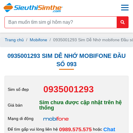
togg
Trang chủ
Mobifone
0935001293 Sim Dễ Nhớ mobifone Đầu s
0935001293 SIM DỄ NHỚ MOBIFONE ĐẦU
SỐ 093
0935001293
Sim số đẹp
Sim chưa được cập nhật trên hệ
Giá bán
thống
Mạng di động
0989.575.575
Chat
Để tìm gấp vui lòng liên hệ
hoặc