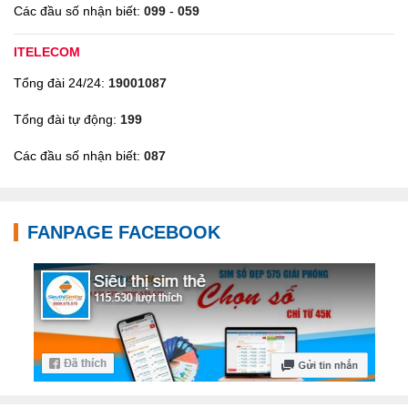
Các đầu số nhận biết:
099
-
059
ITELECOM
Tổng đài 24/24:
19001087
Tổng đài tự động:
199
Các đầu số nhận biết:
087
FANPAGE FACEBOOK