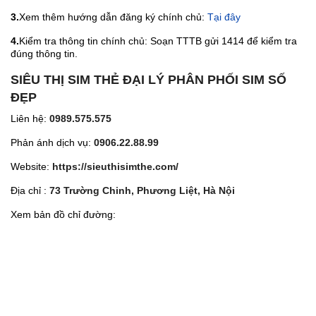
3.
Xem thêm hướng dẫn đăng ký chính chủ:
Tại đây
4.
Kiểm tra thông tin chính chủ: Soạn TTTB gửi 1414 để kiểm tra
đúng thông tin.
SIÊU THỊ SIM THẺ ĐẠI LÝ PHÂN PHỐI SIM SỐ
ĐẸP
Liên hệ:
0989.575.575
Phản ánh dịch vụ:
0906.22.88.99
Website:
https://sieuthisimthe.com/
Địa chỉ :
73 Trường Chinh, Phương Liệt, Hà Nội
Xem bản đồ chỉ đường: