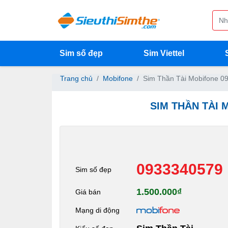
Sim số đẹp
Sim Viettel
Trang chủ
Mobifone
Sim Thần Tài Mobifone 0
SIM THẦN TÀI 
0933340579
Sim số đẹp
1.500.000₫
Giá bán
Mạng di động