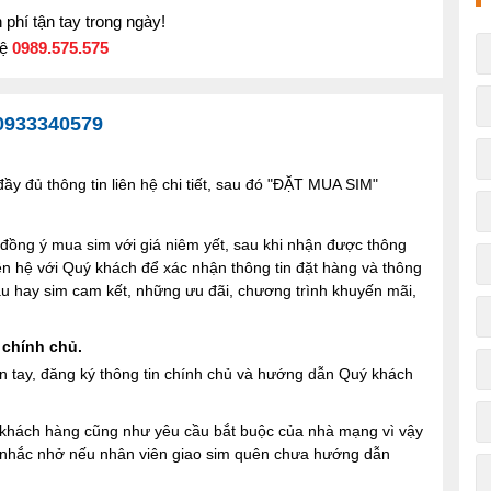
phí tận tay trong ngày!
hệ
0989.575.575
0933340579
y đủ thông tin liên hệ chi tiết, sau đó "ĐẶT MUA SIM"
ng ý mua sim với giá niêm yết, sau khi nhận được thông
iên hệ với Quý khách để xác nhận thông tin đặt hàng và thông
 sau hay sim cam kết, những ưu đãi, chương trình khuyến mãi,
 chính chủ.
n tay, đăng ký thông tin chính chủ và hướng dẫn Quý khách
ợi khách hàng cũng như yêu cầu bắt buộc của nhà mạng vì vậy
à nhắc nhở nếu nhân viên giao sim quên chưa hướng dẫn