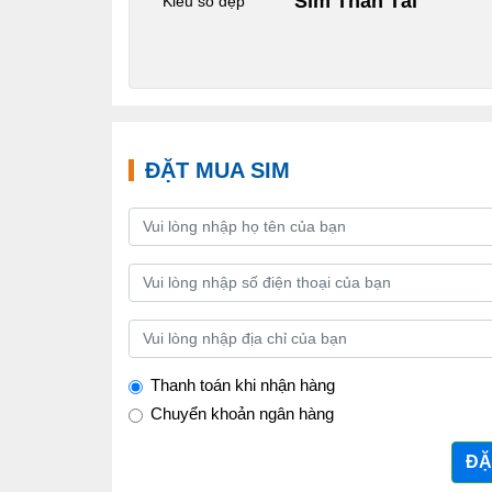
Sim Thần Tài
Kiểu số đẹp
ĐẶT MUA SIM
Thanh toán khi nhận hàng
Chuyển khoản ngân hàng
ĐẶ