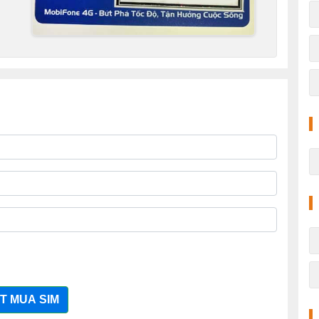
T MUA SIM