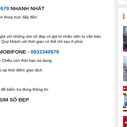
0579
NHANH NHẤT
 thoại trực tiếp đến:
giá với những sim số đẹp có giá trị nhân viên tư vấn bán
Quý khách với thời gian có thể chỉ sau ít phút.
 MOBIFONE -
0933340579
Chiếu còn thời hạn sử dụng.
tại thời điểm giao dịch.
để kiểm tra đúng thông tin.
 SIM SỐ ĐẸP