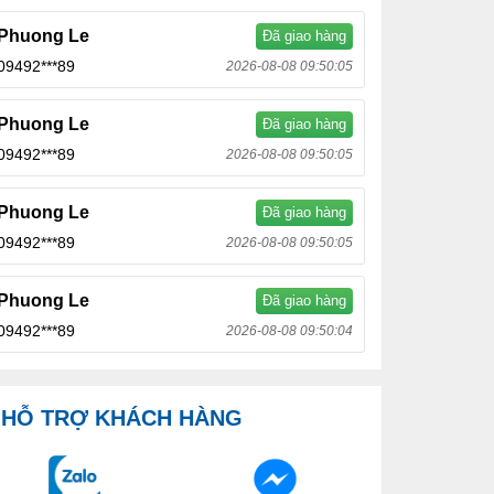
Phuong Le
Đã giao hàng
09492***89
2026-08-08 09:50:05
Phuong Le
Đã giao hàng
09492***89
2026-08-08 09:50:05
Phuong Le
Đã giao hàng
09492***89
2026-08-08 09:50:05
Phuong Le
Đã giao hàng
09492***89
2026-08-08 09:50:04
HỖ TRỢ KHÁCH HÀNG