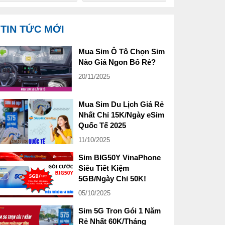
TIN TỨC MỚI
Mua Sim Ô Tô Chọn Sim
Nào Giá Ngon Bổ Rẻ?
20/11/2025
Mua Sim Du Lịch Giá Rẻ
Nhất Chỉ 15K/Ngày eSim
Quốc Tế 2025
11/10/2025
Sim BIG50Y VinaPhone
Siêu Tiết Kiệm
5GB/Ngày Chỉ 50K!
05/10/2025
Sim 5G Tron Gói 1 Năm
Rẻ Nhất 60K/Tháng