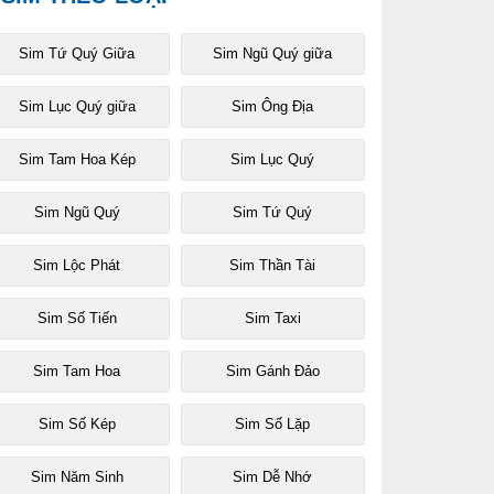
Sim Tứ Quý Giữa
Sim Ngũ Quý giữa
Sim Lục Quý giữa
Sim Ông Địa
Sim Tam Hoa Kép
Sim Lục Quý
Sim Ngũ Quý
Sim Tứ Quý
Sim Lộc Phát
Sim Thần Tài
Sim Số Tiến
Sim Taxi
Sim Tam Hoa
Sim Gánh Đảo
Sim Số Kép
Sim Số Lặp
Sim Năm Sinh
Sim Dễ Nhớ