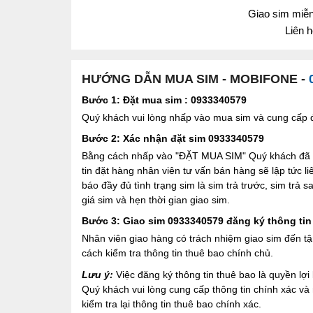
Giao sim miễn 
Liên 
HƯỚNG DẪN MUA SIM - MOBIFONE -
Bước 1: Đặt mua sim : 0933340579
Quý khách vui lòng nhấp vào mua sim và cung cấp đầ
Bước 2: Xác nhận đặt sim 0933340579
Bằng cách nhấp vào "ĐẶT MUA SIM" Quý khách đã đồ
tin đặt hàng nhân viên tư vấn bán hàng sẽ lập tức l
báo đầy đủ tình trạng sim là sim trả trước, sim trả
giá sim và hẹn thời gian giao sim.
Bước 3: Giao sim 0933340579 đăng ký thông tin
Nhân viên giao hàng có trách nhiệm giao sim đến tậ
cách kiểm tra thông tin thuê bao chính chủ.
Lưu ý:
Việc đăng ký thông tin thuê bao là quyền l
Quý khách vui lòng cung cấp thông tin chính xác v
kiểm tra lại thông tin thuê bao chính xác.