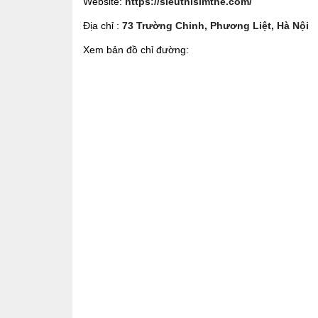
Website:
https://sieuthisimthe.com/
Địa chỉ :
73 Trường Chinh, Phương Liệt, Hà Nội
Xem bản đồ chỉ đường: