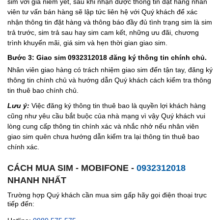
sim với giá niêm yết, sau khi nhận được thông tin đặt hàng nhân
viên tư vấn bán hàng sẽ lập tức liên hệ với Quý khách để xác
nhận thông tin đặt hàng và thông báo đầy đủ tình trạng sim là sim
trả trước, sim trả sau hay sim cam kết, những ưu đãi, chương
trình khuyến mãi, giá sim và hẹn thời gian giao sim.
Bước 3: Giao sim 0932312018 đăng ký thông tin chính chủ.
Nhân viên giao hàng có trách nhiệm giao sim đến tận tay, đăng ký
thông tin chính chủ và hướng dẫn Quý khách cách kiểm tra thông
tin thuê bao chính chủ.
Lưu ý:
Việc đăng ký thông tin thuê bao là quyền lợi khách hàng
cũng như yêu cầu bắt buộc của nhà mạng vì vậy Quý khách vui
lòng cung cấp thông tin chính xác và nhắc nhở nếu nhân viên
giao sim quên chưa hướng dẫn kiểm tra lại thông tin thuê bao
chính xác.
CÁCH MUA SIM - MOBIFONE -
0932312018
NHANH NHẤT
Trường hợp Quý khách cần mua sim gấp hãy gọi điện thoại trực
tiếp đến: