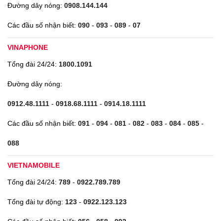
Đường dây nóng:
0908.144.144
Các đầu số nhận biết:
090
-
093
-
089
-
07
VINAPHONE
Tổng đài 24/24:
1800.1091
Đường dây nóng:
0912.48.1111
-
0918.68.1111
-
0914.18.1111
Các đầu số nhận biết:
091
-
094
-
081
-
082
-
083
-
084
-
085
-
088
VIETNAMOBILE
Tổng đài 24/24:
789
-
0922.789.789
Tổng đài tự động:
123
-
0922.123.123