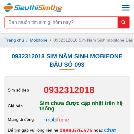
togg
Trang chủ
Mobifone
0932312018 Sim Năm Sinh mobifone Đầu
0932312018 SIM NĂM SINH MOBIFONE
ĐẦU SỐ 093
0932312018
Sim số đẹp
Sim chưa được cập nhật trên hệ
Giá bán
thống
Mạng di động
0989.575.575
Chat
Để tìm gấp vui lòng liên hệ
hoặc