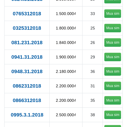
0765312018
1.500.000₫
33
Mua sim
0325312018
1.800.000₫
25
Mua sim
081.231.2018
1.840.000₫
26
Mua sim
0941.31.2018
1.900.000₫
29
Mua sim
0948.31.2018
2.180.000₫
36
Mua sim
0862312018
2.200.000₫
31
Mua sim
0866312018
2.200.000₫
35
Mua sim
0995.3.1.2018
2.500.000₫
38
Mua sim