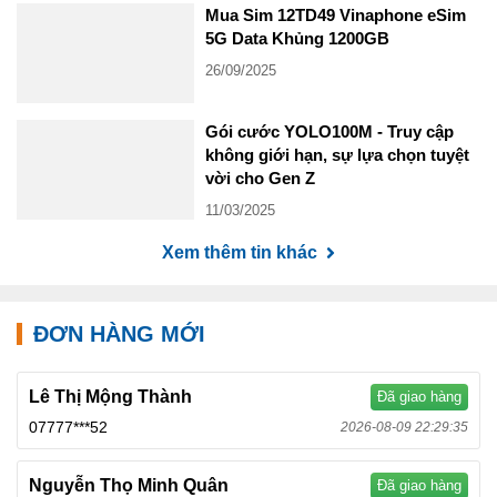
Mua Sim 12TD49 Vinaphone eSim
5G Data Khủng 1200GB
26/09/2025
Gói cước YOLO100M - Truy cập
không giới hạn, sự lựa chọn tuyệt
vời cho Gen Z
11/03/2025
Xem thêm tin khác
ĐƠN HÀNG MỚI
Lê Thị Mộng Thành
Đã giao hàng
07777***52
2026-08-09 22:29:35
Nguyễn Thọ Minh Quân
Đã giao hàng