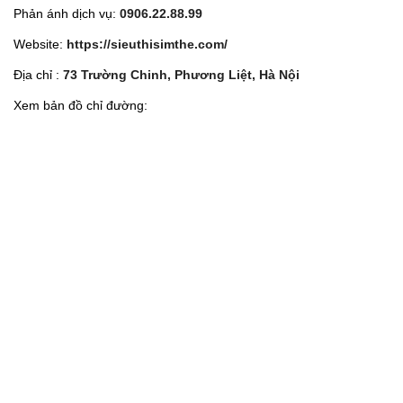
Phản ánh dịch vụ:
0906.22.88.99
Website:
https://sieuthisimthe.com/
Địa chỉ :
73 Trường Chinh, Phương Liệt, Hà Nội
Xem bản đồ chỉ đường: