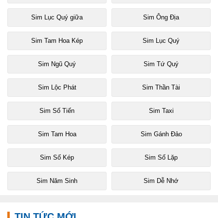
Sim Lục Quý giữa
Sim Ông Địa
Sim Tam Hoa Kép
Sim Lục Quý
Sim Ngũ Quý
Sim Tứ Quý
Sim Lộc Phát
Sim Thần Tài
Sim Số Tiến
Sim Taxi
Sim Tam Hoa
Sim Gánh Đảo
Sim Số Kép
Sim Số Lặp
Sim Năm Sinh
Sim Dễ Nhớ
TIN TỨC MỚI