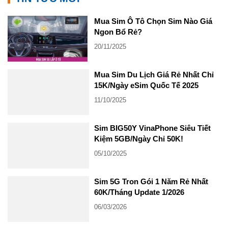
Mua Sim Ô Tô Chọn Sim Nào Giá
Ngon Bổ Rẻ?
20/11/2025
Mua Sim Du Lịch Giá Rẻ Nhất Chỉ
15K/Ngày eSim Quốc Tế 2025
11/10/2025
Sim BIG50Y VinaPhone Siêu Tiết
Kiệm 5GB/Ngày Chỉ 50K!
05/10/2025
Sim 5G Tron Gói 1 Năm Rẻ Nhất
60K/Tháng Update 1/2026
06/03/2026