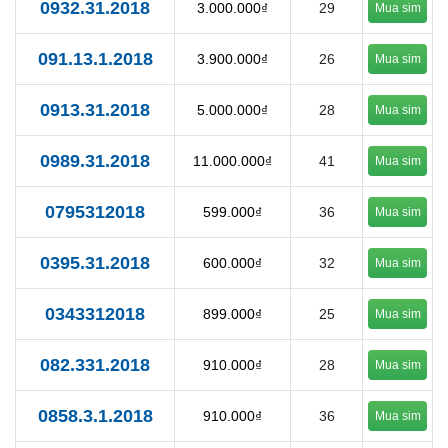
0932.31.2018
3.000.000₫
29
Mua sim
091.13.1.2018
3.900.000₫
26
Mua sim
0913.31.2018
5.000.000₫
28
Mua sim
0989.31.2018
11.000.000₫
41
Mua sim
0795312018
599.000₫
36
Mua sim
0395.31.2018
600.000₫
32
Mua sim
0343312018
899.000₫
25
Mua sim
082.331.2018
910.000₫
28
Mua sim
0858.3.1.2018
910.000₫
36
Mua sim