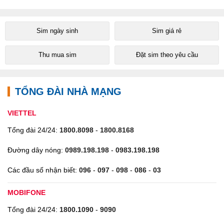
Sim ngày sinh
Sim giá rẻ
Thu mua sim
Đặt sim theo yêu cầu
TỔNG ĐÀI NHÀ MẠNG
VIETTEL
Tổng đài 24/24:
1800.8098
-
1800.8168
Đường dây nóng:
0989.198.198
-
0983.198.198
Các đầu số nhận biết:
096
-
097
-
098
-
086
-
03
MOBIFONE
Tổng đài 24/24:
1800.1090
-
9090