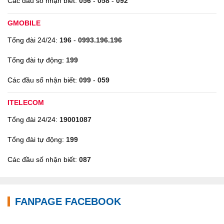
Các đầu số nhận biết:
056
-
058
-
092
GMOBILE
Tổng đài 24/24:
196
-
0993.196.196
Tổng đài tự động:
199
Các đầu số nhận biết:
099
-
059
ITELECOM
Tổng đài 24/24:
19001087
Tổng đài tự động:
199
Các đầu số nhận biết:
087
FANPAGE FACEBOOK