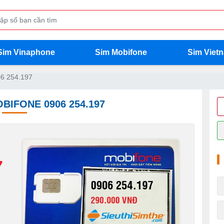
Sim Vinaphone
Sim Mobifone
Sim Viet
6 254.197
BIFONE 0906 254.197
7