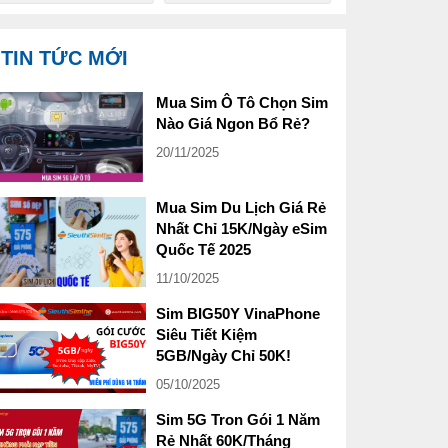
TIN TỨC MỚI
Mua Sim Ô Tô Chọn Sim
Nào Giá Ngon Bổ Rẻ?
20/11/2025
Mua Sim Du Lịch Giá Rẻ
Nhất Chỉ 15K/Ngày eSim
Quốc Tế 2025
11/10/2025
Sim BIG50Y VinaPhone
Siêu Tiết Kiệm
5GB/Ngày Chỉ 50K!
05/10/2025
Sim 5G Tron Gói 1 Năm
Rẻ Nhất 60K/Tháng