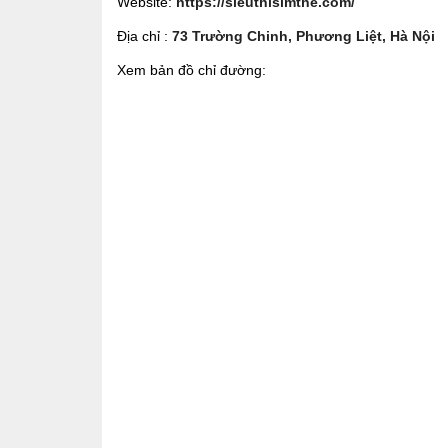
Website:
https://sieuthisimthe.com/
Địa chỉ :
73 Trường Chinh, Phương Liệt, Hà Nội
Xem bản đồ chỉ đường: