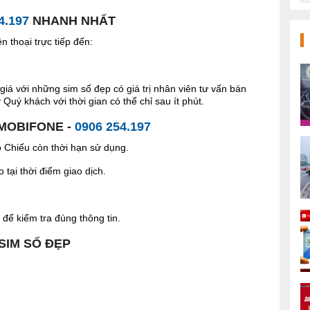
4.197
NHANH NHẤT
 thoại trực tiếp đến:
giá với những sim số đẹp có giá trị nhân viên tư vấn bán
Quý khách với thời gian có thể chỉ sau ít phút.
 MOBIFONE -
0906 254.197
Chiếu còn thời hạn sử dụng.
tại thời điểm giao dịch.
để kiểm tra đúng thông tin.
 SIM SỐ ĐẸP