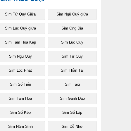
Sim Tứ Quý Giữa
Sim Ngũ Quý giữa
Sim Lục Quý giữa
Sim Ông Địa
Sim Tam Hoa Kép
Sim Lục Quý
Sim Ngũ Quý
Sim Tứ Quý
Sim Lộc Phát
Sim Thần Tài
Sim Số Tiến
Sim Taxi
Sim Tam Hoa
Sim Gánh Đảo
Sim Số Kép
Sim Số Lặp
Sim Năm Sinh
Sim Dễ Nhớ