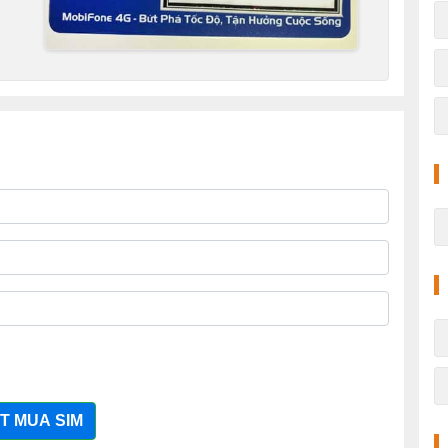
T MUA SIM