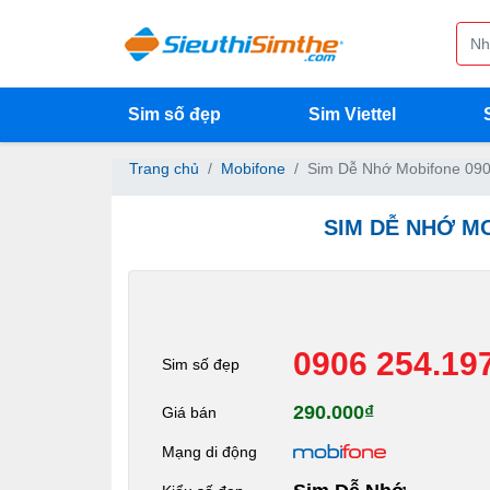
Sim số đẹp
Sim Viettel
Trang chủ
Mobifone
Sim Dễ Nhớ Mobifone 090
SIM DỄ NHỚ MO
0906 254.19
Sim số đẹp
290.000₫
Giá bán
Mạng di động