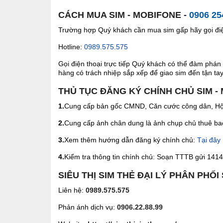
CÁCH MUA SIM - MOBIFONE -
0906 25
Trường hợp Quý khách cần mua sim gấp hãy gọi điện
Hotline:
0989.575.575
Gọi điện thoại trực tiếp Quý khách có thể đàm phán 
hàng có trách nhiệp sắp xếp để giao sim đến tận tay 
THỦ TỤC ĐĂNG KÝ CHÍNH CHỦ SIM -
1.
Cung cấp bản gốc CMND, Căn cước công dân, Hộ 
2.
Cung cấp ảnh chân dung là ảnh chụp chủ thuê bao 
3.
Xem thêm hướng dẫn đăng ký chính chủ:
Tại đây
4.
Kiểm tra thông tin chính chủ: Soạn TTTB gửi 1414 
SIÊU THỊ SIM THẺ ĐẠI LÝ PHÂN PHỐI
Liên hệ:
0989.575.575
Phản ánh dịch vụ:
0906.22.88.99