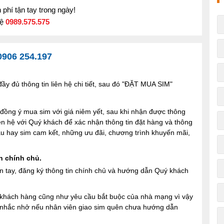
phí tận tay trong ngày!
hệ
0989.575.575
0906 254.197
y đủ thông tin liên hệ chi tiết, sau đó "ĐẶT MUA SIM"
ng ý mua sim với giá niêm yết, sau khi nhận được thông
iên hệ với Quý khách để xác nhận thông tin đặt hàng và thông
 sau hay sim cam kết, những ưu đãi, chương trình khuyến mãi,
n chính chủ.
n tay, đăng ký thông tin chính chủ và hướng dẫn Quý khách
ợi khách hàng cũng như yêu cầu bắt buộc của nhà mạng vì vậy
à nhắc nhở nếu nhân viên giao sim quên chưa hướng dẫn