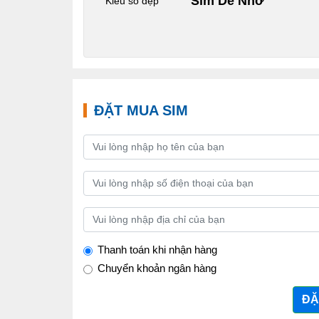
Sim Dễ Nhớ
Kiểu số đẹp
ĐẶT MUA SIM
Thanh toán khi nhận hàng
Chuyển khoản ngân hàng
ĐẶ