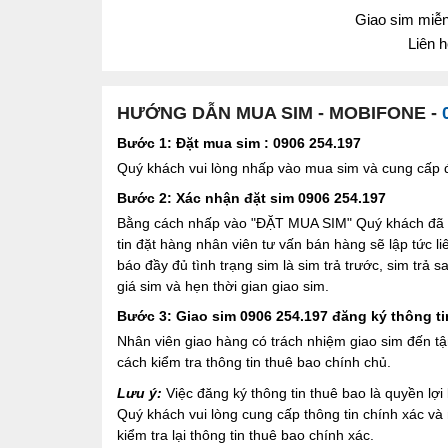
Giao sim miễn 
Liên 
HƯỚNG DẪN MUA SIM - MOBIFONE -
Bước 1: Đặt mua sim : 0906 254.197
Quý khách vui lòng nhấp vào mua sim và cung cấp đầ
Bước 2: Xác nhận đặt sim 0906 254.197
Bằng cách nhấp vào "ĐẶT MUA SIM" Quý khách đã đồ
tin đặt hàng nhân viên tư vấn bán hàng sẽ lập tức l
báo đầy đủ tình trạng sim là sim trả trước, sim trả
giá sim và hẹn thời gian giao sim.
Bước 3: Giao sim 0906 254.197 đăng ký thông ti
Nhân viên giao hàng có trách nhiệm giao sim đến tậ
cách kiểm tra thông tin thuê bao chính chủ.
Lưu ý:
Việc đăng ký thông tin thuê bao là quyền l
Quý khách vui lòng cung cấp thông tin chính xác v
kiểm tra lại thông tin thuê bao chính xác.