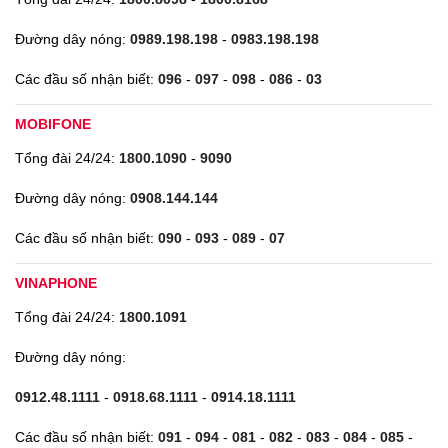
Đường dây nóng:
0989.198.198
-
0983.198.198
Các đầu số nhận biết:
096
-
097
-
098
-
086
-
03
MOBIFONE
Tổng đài 24/24:
1800.1090
-
9090
Đường dây nóng:
0908.144.144
Các đầu số nhận biết:
090
-
093
-
089
-
07
VINAPHONE
Tổng đài 24/24:
1800.1091
Đường dây nóng:
0912.48.1111
-
0918.68.1111
-
0914.18.1111
Các đầu số nhận biết:
091
-
094
-
081
-
082
-
083
-
084
-
085
-