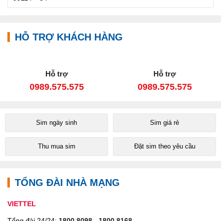
HỖ TRỢ KHÁCH HÀNG
Hỗ trợ
Hỗ trợ
0989.575.575
0989.575.575
Sim ngày sinh
Sim giá rẻ
Thu mua sim
Đặt sim theo yêu cầu
TỔNG ĐÀI NHÀ MẠNG
VIETTEL
Tổng đài 24/24:
1800.8098
-
1800.8168