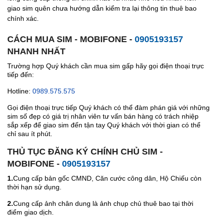
giao sim quên chưa hướng dẫn kiểm tra lại thông tin thuê bao
chính xác.
CÁCH MUA SIM - MOBIFONE -
0905193157
NHANH NHẤT
Trường hợp Quý khách cần mua sim gấp hãy gọi điện thoại trực
tiếp đến:
Hotline:
0989.575.575
Gọi điện thoại trực tiếp Quý khách có thể đàm phán giá với những
sim số đẹp có giá trị nhân viên tư vấn bán hàng có trách nhiệp
sắp xếp để giao sim đến tận tay Quý khách với thời gian có thể
chỉ sau ít phút.
THỦ TỤC ĐĂNG KÝ CHÍNH CHỦ SIM -
MOBIFONE -
0905193157
1.
Cung cấp bản gốc CMND, Căn cước công dân, Hộ Chiếu còn
thời hạn sử dụng.
2.
Cung cấp ảnh chân dung là ảnh chụp chủ thuê bao tại thời
điểm giao dịch.