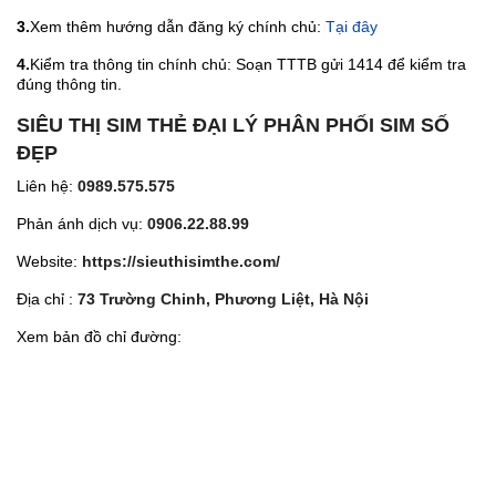
3.
Xem thêm hướng dẫn đăng ký chính chủ:
Tại đây
4.
Kiểm tra thông tin chính chủ: Soạn TTTB gửi 1414 để kiểm tra
đúng thông tin.
SIÊU THỊ SIM THẺ ĐẠI LÝ PHÂN PHỐI SIM SỐ
ĐẸP
Liên hệ:
0989.575.575
Phản ánh dịch vụ:
0906.22.88.99
Website:
https://sieuthisimthe.com/
Địa chỉ :
73 Trường Chinh, Phương Liệt, Hà Nội
Xem bản đồ chỉ đường: