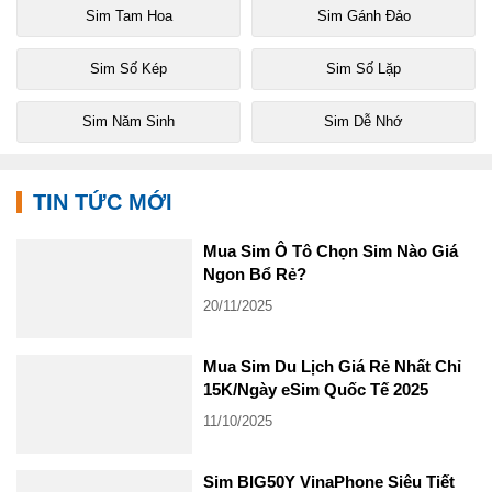
Sim Tam Hoa
Sim Gánh Đảo
Sim Số Kép
Sim Số Lặp
Sim Năm Sinh
Sim Dễ Nhớ
TIN TỨC MỚI
Mua Sim Ô Tô Chọn Sim Nào Giá
Ngon Bổ Rẻ?
20/11/2025
Mua Sim Du Lịch Giá Rẻ Nhất Chỉ
15K/Ngày eSim Quốc Tế 2025
11/10/2025
Sim BIG50Y VinaPhone Siêu Tiết