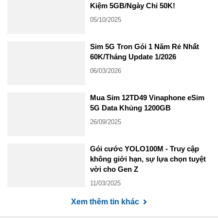
Kiệm 5GB/Ngày Chỉ 50K!
05/10/2025
Sim 5G Tron Gói 1 Năm Rẻ Nhất
60K/Tháng Update 1/2026
06/03/2026
Mua Sim 12TD49 Vinaphone eSim
5G Data Khủng 1200GB
26/09/2025
Gói cước YOLO100M - Truy cập
không giới hạn, sự lựa chọn tuyệt
vời cho Gen Z
11/03/2025
Xem thêm tin khác