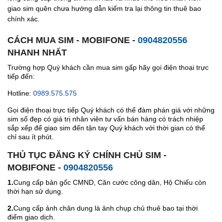
giao sim quên chưa hướng dẫn kiểm tra lại thông tin thuê bao
chính xác.
CÁCH MUA SIM - MOBIFONE -
0904820556
NHANH NHẤT
Trường hợp Quý khách cần mua sim gấp hãy gọi điện thoại trực
tiếp đến:
Hotline:
0989.575.575
Gọi điện thoại trực tiếp Quý khách có thể đàm phán giá với những
sim số đẹp có giá trị nhân viên tư vấn bán hàng có trách nhiệp
sắp xếp để giao sim đến tận tay Quý khách với thời gian có thể
chỉ sau ít phút.
THỦ TỤC ĐĂNG KÝ CHÍNH CHỦ SIM -
MOBIFONE -
0904820556
1.
Cung cấp bản gốc CMND, Căn cước công dân, Hộ Chiếu còn
thời hạn sử dụng.
2.
Cung cấp ảnh chân dung là ảnh chụp chủ thuê bao tại thời
điểm giao dịch.