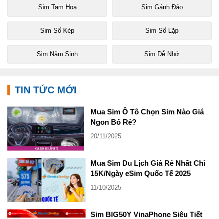
Sim Tam Hoa
Sim Gánh Đảo
Sim Số Kép
Sim Số Lặp
Sim Năm Sinh
Sim Dễ Nhớ
TIN TỨC MỚI
Mua Sim Ô Tô Chọn Sim Nào Giá
Ngon Bổ Rẻ?
20/11/2025
Mua Sim Du Lịch Giá Rẻ Nhất Chỉ
15K/Ngày eSim Quốc Tế 2025
11/10/2025
Sim BIG50Y VinaPhone Siêu Tiết