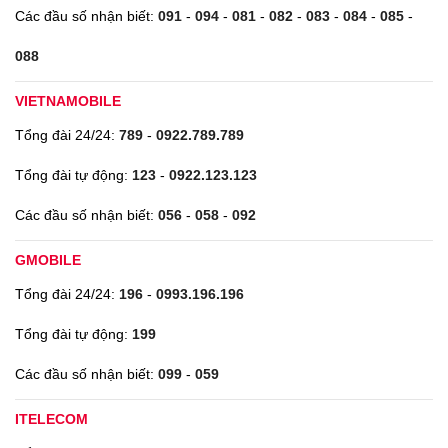
Các đầu số nhận biết:
091
-
094
-
081
-
082
-
083
-
084
-
085
-
088
VIETNAMOBILE
Tổng đài 24/24:
789
-
0922.789.789
Tổng đài tự động:
123
-
0922.123.123
Các đầu số nhận biết:
056
-
058
-
092
GMOBILE
Tổng đài 24/24:
196
-
0993.196.196
Tổng đài tự động:
199
Các đầu số nhận biết:
099
-
059
ITELECOM