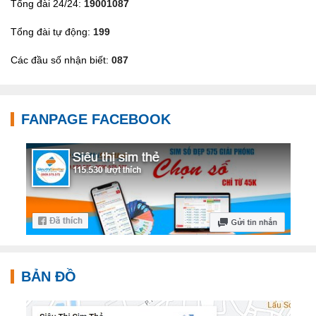
Tổng đài 24/24:
19001087
Tổng đài tự động:
199
Các đầu số nhận biết:
087
FANPAGE FACEBOOK
BẢN ĐỒ