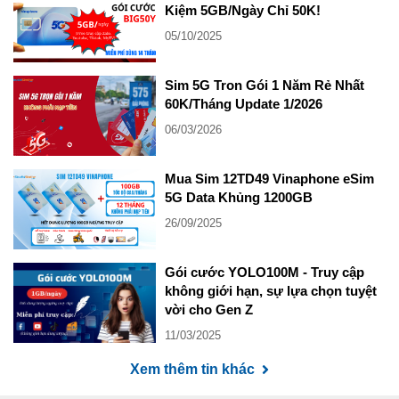
Kiệm 5GB/Ngày Chỉ 50K!
05/10/2025
Sim 5G Tron Gói 1 Năm Rẻ Nhất
60K/Tháng Update 1/2026
06/03/2026
Mua Sim 12TD49 Vinaphone eSim
5G Data Khủng 1200GB
26/09/2025
Gói cước YOLO100M - Truy cập
không giới hạn, sự lựa chọn tuyệt
vời cho Gen Z
11/03/2025
Xem thêm tin khác