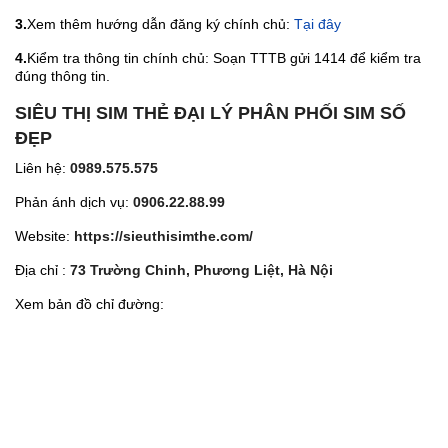
3.
Xem thêm hướng dẫn đăng ký chính chủ:
Tại đây
4.
Kiểm tra thông tin chính chủ: Soạn TTTB gửi 1414 để kiểm tra
đúng thông tin.
SIÊU THỊ SIM THẺ ĐẠI LÝ PHÂN PHỐI SIM SỐ
ĐẸP
Liên hệ:
0989.575.575
Phản ánh dịch vụ:
0906.22.88.99
Website:
https://sieuthisimthe.com/
Địa chỉ :
73 Trường Chinh, Phương Liệt, Hà Nội
Xem bản đồ chỉ đường: