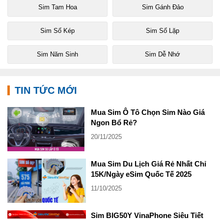
Sim Tam Hoa
Sim Gánh Đảo
Sim Số Kép
Sim Số Lặp
Sim Năm Sinh
Sim Dễ Nhớ
TIN TỨC MỚI
Mua Sim Ô Tô Chọn Sim Nào Giá
Ngon Bổ Rẻ?
20/11/2025
Mua Sim Du Lịch Giá Rẻ Nhất Chỉ
15K/Ngày eSim Quốc Tế 2025
11/10/2025
Sim BIG50Y VinaPhone Siêu Tiết