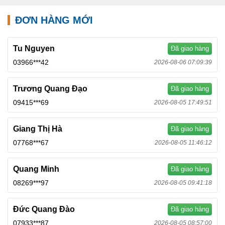
ĐƠN HÀNG MỚI
Tu Nguyen
Đã giao hàng
03966***42
2026-08-06 07:09:39
Trương Quang Đạo
Đã giao hàng
09415***69
2026-08-05 17:49:51
Giang Thị Hà
Đã giao hàng
07768***67
2026-08-05 11:46:12
Quang Minh
Đã giao hàng
08269***97
2026-08-05 09:41:18
Đức Quang Đào
Đã giao hàng
07933***87
2026-08-05 08:57:00