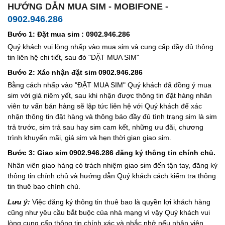
HƯỚNG DẪN MUA SIM - MOBIFONE -
0902.946.286
Bước 1: Đặt mua sim : 0902.946.286
Quý khách vui lòng nhấp vào mua sim và cung cấp đầy đủ thông
tin liên hệ chi tiết, sau đó "ĐẶT MUA SIM"
Bước 2: Xác nhận đặt sim 0902.946.286
Bằng cách nhấp vào "ĐẶT MUA SIM" Quý khách đã đồng ý mua
sim với giá niêm yết, sau khi nhận được thông tin đặt hàng nhân
viên tư vấn bán hàng sẽ lập tức liên hệ với Quý khách để xác
nhận thông tin đặt hàng và thông báo đầy đủ tình trạng sim là sim
trả trước, sim trả sau hay sim cam kết, những ưu đãi, chương
trình khuyến mãi, giá sim và hẹn thời gian giao sim.
Bước 3: Giao sim 0902.946.286 đăng ký thông tin chính chủ.
Nhân viên giao hàng có trách nhiệm giao sim đến tận tay, đăng ký
thông tin chính chủ và hướng dẫn Quý khách cách kiểm tra thông
tin thuê bao chính chủ.
Lưu ý:
Việc đăng ký thông tin thuê bao là quyền lợi khách hàng
cũng như yêu cầu bắt buộc của nhà mạng vì vậy Quý khách vui
lòng cung cấp thông tin chính xác và nhắc nhở nếu nhân viên