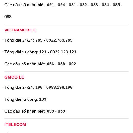
Các đầu số nhận biết:
091
-
094
-
081
-
082
-
083
-
084
-
085
-
088
VIETNAMOBILE
Tổng đài 24/24:
789
-
0922.789.789
Tổng đài tự động:
123
-
0922.123.123
Các đầu số nhận biết:
056
-
058
-
092
GMOBILE
Tổng đài 24/24:
196
-
0993.196.196
Tổng đài tự động:
199
Các đầu số nhận biết:
099
-
059
ITELECOM