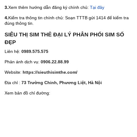
3.
Xem thêm hướng dẫn đăng ký chính chủ:
Tại đây
4.
Kiểm tra thông tin chính chủ: Soạn TTTB gửi 1414 để kiểm tra
đúng thông tin.
SIÊU THỊ SIM THẺ ĐẠI LÝ PHÂN PHỐI SIM SỐ
ĐẸP
Liên hệ:
0989.575.575
Phản ánh dịch vụ:
0906.22.88.99
Website:
https://sieuthisimthe.com/
Địa chỉ :
73 Trường Chinh, Phương Liệt, Hà Nội
Xem bản đồ chỉ đường: