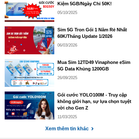
Kiệm 5GB/Ngày Chỉ 50K!
05/10/2025
Sim 5G Tron Gói 1 Năm Rẻ Nhất
60K/Tháng Update 1/2026
06/03/2026
Mua Sim 12TD49 Vinaphone eSim
5G Data Khủng 1200GB
26/09/2025
Gói cước YOLO100M - Truy cập
không giới hạn, sự lựa chọn tuyệt
vời cho Gen Z
11/03/2025
Xem thêm tin khác