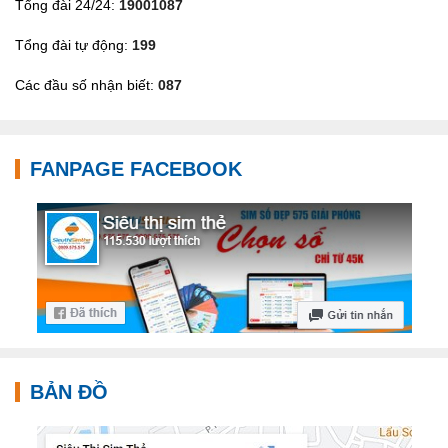
Tổng đài 24/24:
19001087
Tổng đài tự động:
199
Các đầu số nhận biết:
087
FANPAGE FACEBOOK
BẢN ĐỒ