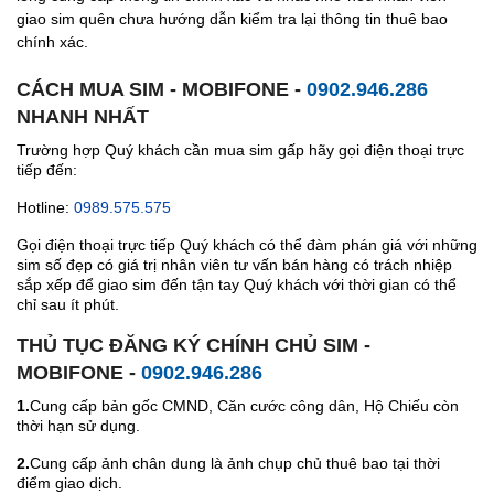
giao sim quên chưa hướng dẫn kiểm tra lại thông tin thuê bao
chính xác.
CÁCH MUA SIM - MOBIFONE -
0902.946.286
NHANH NHẤT
Trường hợp Quý khách cần mua sim gấp hãy gọi điện thoại trực
tiếp đến:
Hotline:
0989.575.575
Gọi điện thoại trực tiếp Quý khách có thể đàm phán giá với những
sim số đẹp có giá trị nhân viên tư vấn bán hàng có trách nhiệp
sắp xếp để giao sim đến tận tay Quý khách với thời gian có thể
chỉ sau ít phút.
THỦ TỤC ĐĂNG KÝ CHÍNH CHỦ SIM -
MOBIFONE -
0902.946.286
1.
Cung cấp bản gốc CMND, Căn cước công dân, Hộ Chiếu còn
thời hạn sử dụng.
2.
Cung cấp ảnh chân dung là ảnh chụp chủ thuê bao tại thời
điểm giao dịch.