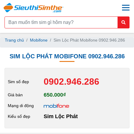
togg
Trang chủ
Mobifone
Sim Lộc Phát Mobifone 0902.946.286
SIM LỘC PHÁT MOBIFONE 0902.946.286
0902.946.286
Sim số đẹp
650.000₫
Giá bán
Mạng di động
Sim Lộc Phát
Kiểu số đẹp