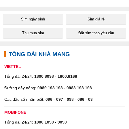
Sim ngày sinh
Sim giá rẻ
Thu mua sim
Đặt sim theo yêu cầu
TỔNG ĐÀI NHÀ MẠNG
VIETTEL
Tổng đài 24/24:
1800.8098
-
1800.8168
Đường dây nóng:
0989.198.198
-
0983.198.198
Các đầu số nhận biết:
096
-
097
-
098
-
086
-
03
MOBIFONE
Tổng đài 24/24:
1800.1090
-
9090