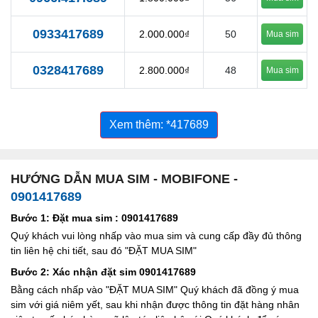
0933417689
2.000.000₫
50
Mua sim
0328417689
2.800.000₫
48
Mua sim
Xem thêm: *417689
HƯỚNG DẪN MUA SIM - MOBIFONE -
0901417689
Bước 1: Đặt mua sim : 0901417689
Quý khách vui lòng nhấp vào mua sim và cung cấp đầy đủ thông
tin liên hệ chi tiết, sau đó "ĐẶT MUA SIM"
Bước 2: Xác nhận đặt sim 0901417689
Bằng cách nhấp vào "ĐẶT MUA SIM" Quý khách đã đồng ý mua
sim với giá niêm yết, sau khi nhận được thông tin đặt hàng nhân