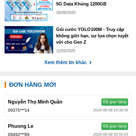
5G Data Khủng 1200GB
26/09/2025
Gói cước YOLO100M - Truy cập
không giới hạn, sự lựa chọn tuyệt
vời cho Gen Z
11/03/2025
Xem thêm tin khác
ĐƠN HÀNG MỚI
Nguyễn Thọ Minh Quân
Đã giao hàng
09375***14
2026-08-08 14:38:56
Phuong Le
Đã giao hàng
09492***89
2026-08-08 09:50:05