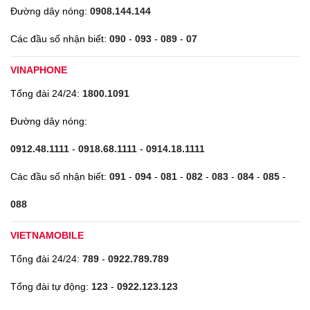
Đường dây nóng:
0908.144.144
Các đầu số nhận biết:
090
-
093
-
089
-
07
VINAPHONE
Tổng đài 24/24:
1800.1091
Đường dây nóng:
0912.48.1111
-
0918.68.1111
-
0914.18.1111
Các đầu số nhận biết:
091
-
094
-
081
-
082
-
083
-
084
-
085
-
088
VIETNAMOBILE
Tổng đài 24/24:
789
-
0922.789.789
Tổng đài tự động:
123
-
0922.123.123