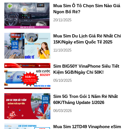
Mua Sim Ô Tô Chọn Sim Nào Giá
Ngon Bổ Rẻ?
20/11/2025
Mua Sim Du Lịch Giá Rẻ Nhất Chỉ
15K/Ngày eSim Quốc Tế 2025
11/10/2025
Sim BIG50Y VinaPhone Siêu Tiết
Kiệm 5GB/Ngày Chỉ 50K!
05/10/2025
Sim 5G Tron Gói 1 Năm Rẻ Nhất
60K/Tháng Update 1/2026
06/03/2026
Mua Sim 12TD49 Vinaphone eSim