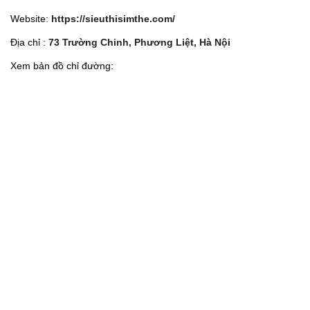
Website:
https://sieuthisimthe.com/
Địa chỉ :
73 Trường Chinh, Phương Liệt, Hà Nội
Xem bản đồ chỉ đường: