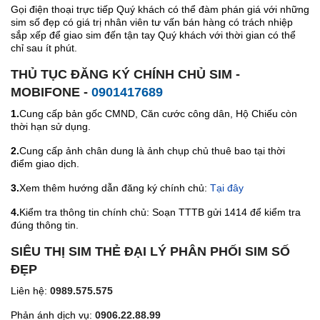
Gọi điện thoại trực tiếp Quý khách có thể đàm phán giá với những
sim số đẹp có giá trị nhân viên tư vấn bán hàng có trách nhiệp
sắp xếp để giao sim đến tận tay Quý khách với thời gian có thể
chỉ sau ít phút.
THỦ TỤC ĐĂNG KÝ CHÍNH CHỦ SIM -
MOBIFONE -
0901417689
1.
Cung cấp bản gốc CMND, Căn cước công dân, Hộ Chiếu còn
thời hạn sử dụng.
2.
Cung cấp ảnh chân dung là ảnh chụp chủ thuê bao tại thời
điểm giao dịch.
3.
Xem thêm hướng dẫn đăng ký chính chủ:
Tại đây
4.
Kiểm tra thông tin chính chủ: Soạn TTTB gửi 1414 để kiểm tra
đúng thông tin.
SIÊU THỊ SIM THẺ ĐẠI LÝ PHÂN PHỐI SIM SỐ
ĐẸP
Liên hệ:
0989.575.575
Phản ánh dịch vụ:
0906.22.88.99