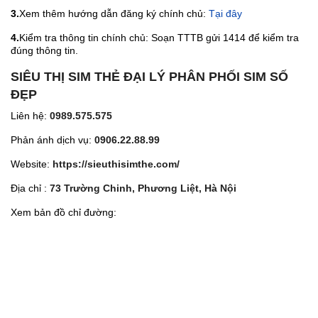
3.
Xem thêm hướng dẫn đăng ký chính chủ:
Tại đây
4.
Kiểm tra thông tin chính chủ: Soạn TTTB gửi 1414 để kiểm tra
đúng thông tin.
SIÊU THỊ SIM THẺ ĐẠI LÝ PHÂN PHỐI SIM SỐ
ĐẸP
Liên hệ:
0989.575.575
Phản ánh dịch vụ:
0906.22.88.99
Website:
https://sieuthisimthe.com/
Địa chỉ :
73 Trường Chinh, Phương Liệt, Hà Nội
Xem bản đồ chỉ đường: