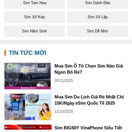
Sim Tam Hoa
Sim Gánh Đảo
Sim Số Kép
Sim Số Lặp
Sim Năm Sinh
Sim Dễ Nhớ
TIN TỨC MỚI
Mua Sim Ô Tô Chọn Sim Nào Giá
Ngon Bổ Rẻ?
20/11/2025
Mua Sim Du Lịch Giá Rẻ Nhất Chỉ
15K/Ngày eSim Quốc Tế 2025
11/10/2025
Sim BIG50Y VinaPhone Siêu Tiết