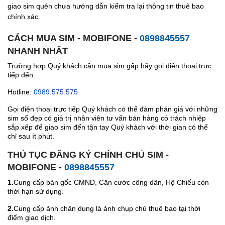
giao sim quên chưa hướng dẫn kiểm tra lại thông tin thuê bao
chính xác.
CÁCH MUA SIM - MOBIFONE -
0898845557
NHANH NHẤT
Trường hợp Quý khách cần mua sim gấp hãy gọi điện thoại trực
tiếp đến:
Hotline:
0989.575.575
Gọi điện thoại trực tiếp Quý khách có thể đàm phán giá với những
sim số đẹp có giá trị nhân viên tư vấn bán hàng có trách nhiệp
sắp xếp để giao sim đến tận tay Quý khách với thời gian có thể
chỉ sau ít phút.
THỦ TỤC ĐĂNG KÝ CHÍNH CHỦ SIM -
MOBIFONE -
0898845557
1.
Cung cấp bản gốc CMND, Căn cước công dân, Hộ Chiếu còn
thời hạn sử dụng.
2.
Cung cấp ảnh chân dung là ảnh chụp chủ thuê bao tại thời
điểm giao dịch.