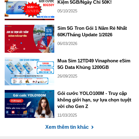
Kiệm 5GB/Ngày Chỉ 50K!
05/10/2025
Sim 5G Tron Gói 1 Năm Rẻ Nhất
60K/Tháng Update 1/2026
06/03/2026
Mua Sim 12TD49 Vinaphone eSim
5G Data Khủng 1200GB
26/09/2025
Gói cước YOLO100M - Truy cập
không giới hạn, sự lựa chọn tuyệt
vời cho Gen Z
11/03/2025
Xem thêm tin khác