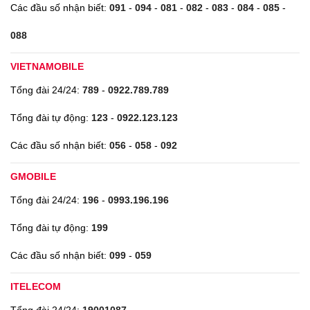
Các đầu số nhận biết:
091
-
094
-
081
-
082
-
083
-
084
-
085
-
088
VIETNAMOBILE
Tổng đài 24/24:
789
-
0922.789.789
Tổng đài tự động:
123
-
0922.123.123
Các đầu số nhận biết:
056
-
058
-
092
GMOBILE
Tổng đài 24/24:
196
-
0993.196.196
Tổng đài tự động:
199
Các đầu số nhận biết:
099
-
059
ITELECOM
Tổng đài 24/24:
19001087