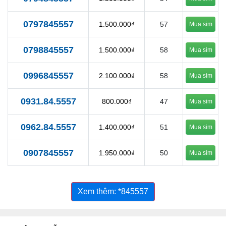
0797845557
1.500.000₫
57
Mua sim
0798845557
1.500.000₫
58
Mua sim
0996845557
2.100.000₫
58
Mua sim
0931.84.5557
800.000₫
47
Mua sim
0962.84.5557
1.400.000₫
51
Mua sim
0907845557
1.950.000₫
50
Mua sim
Xem thêm: *845557