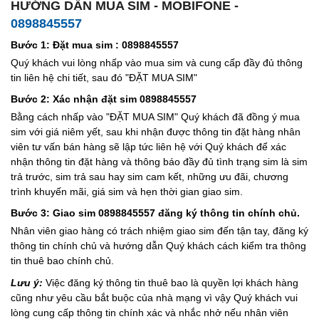
HƯỚNG DẪN MUA SIM - MOBIFONE -
0898845557
Bước 1: Đặt mua sim : 0898845557
Quý khách vui lòng nhấp vào mua sim và cung cấp đầy đủ thông
tin liên hệ chi tiết, sau đó "ĐẶT MUA SIM"
Bước 2: Xác nhận đặt sim 0898845557
Bằng cách nhấp vào "ĐẶT MUA SIM" Quý khách đã đồng ý mua
sim với giá niêm yết, sau khi nhận được thông tin đặt hàng nhân
viên tư vấn bán hàng sẽ lập tức liên hệ với Quý khách để xác
nhận thông tin đặt hàng và thông báo đầy đủ tình trạng sim là sim
trả trước, sim trả sau hay sim cam kết, những ưu đãi, chương
trình khuyến mãi, giá sim và hẹn thời gian giao sim.
Bước 3: Giao sim 0898845557 đăng ký thông tin chính chủ.
Nhân viên giao hàng có trách nhiệm giao sim đến tận tay, đăng ký
thông tin chính chủ và hướng dẫn Quý khách cách kiểm tra thông
tin thuê bao chính chủ.
Lưu ý:
Việc đăng ký thông tin thuê bao là quyền lợi khách hàng
cũng như yêu cầu bắt buộc của nhà mạng vì vậy Quý khách vui
lòng cung cấp thông tin chính xác và nhắc nhở nếu nhân viên