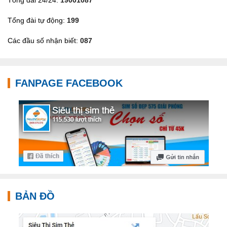
Tổng đài tự động:
199
Các đầu số nhận biết:
087
FANPAGE FACEBOOK
BẢN ĐỒ