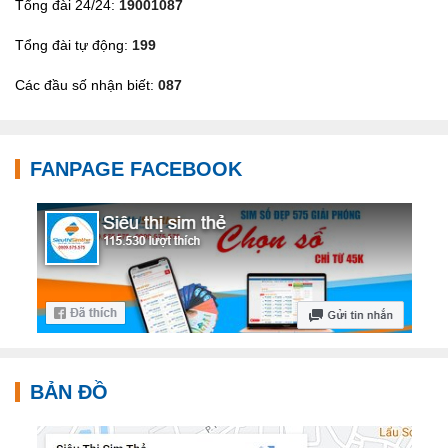
Tổng đài 24/24:
19001087
Tổng đài tự động:
199
Các đầu số nhận biết:
087
FANPAGE FACEBOOK
BẢN ĐỒ