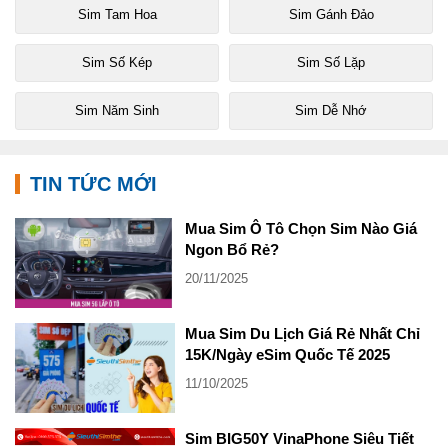
Sim Tam Hoa
Sim Gánh Đảo
Sim Số Kép
Sim Số Lặp
Sim Năm Sinh
Sim Dễ Nhớ
TIN TỨC MỚI
Mua Sim Ô Tô Chọn Sim Nào Giá
Ngon Bổ Rẻ?
20/11/2025
Mua Sim Du Lịch Giá Rẻ Nhất Chỉ
15K/Ngày eSim Quốc Tế 2025
11/10/2025
Sim BIG50Y VinaPhone Siêu Tiết