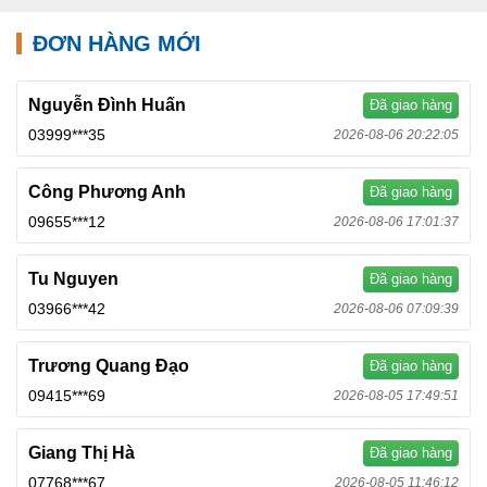
ĐƠN HÀNG MỚI
Nguyễn Đình Huấn
Đã giao hàng
03999***35
2026-08-06 20:22:05
Công Phương Anh
Đã giao hàng
09655***12
2026-08-06 17:01:37
Tu Nguyen
Đã giao hàng
03966***42
2026-08-06 07:09:39
Trương Quang Đạo
Đã giao hàng
09415***69
2026-08-05 17:49:51
Giang Thị Hà
Đã giao hàng
07768***67
2026-08-05 11:46:12