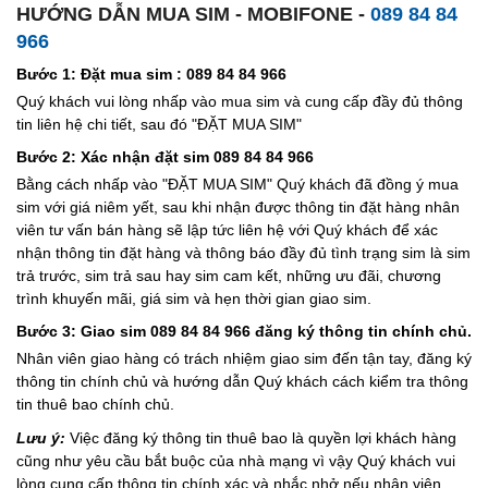
HƯỚNG DẪN MUA SIM - MOBIFONE -
089 84 84
966
Bước 1: Đặt mua sim : 089 84 84 966
Quý khách vui lòng nhấp vào mua sim và cung cấp đầy đủ thông
tin liên hệ chi tiết, sau đó "ĐẶT MUA SIM"
Bước 2: Xác nhận đặt sim 089 84 84 966
Bằng cách nhấp vào "ĐẶT MUA SIM" Quý khách đã đồng ý mua
sim với giá niêm yết, sau khi nhận được thông tin đặt hàng nhân
viên tư vấn bán hàng sẽ lập tức liên hệ với Quý khách để xác
nhận thông tin đặt hàng và thông báo đầy đủ tình trạng sim là sim
trả trước, sim trả sau hay sim cam kết, những ưu đãi, chương
trình khuyến mãi, giá sim và hẹn thời gian giao sim.
Bước 3: Giao sim 089 84 84 966 đăng ký thông tin chính chủ.
Nhân viên giao hàng có trách nhiệm giao sim đến tận tay, đăng ký
thông tin chính chủ và hướng dẫn Quý khách cách kiểm tra thông
tin thuê bao chính chủ.
Lưu ý:
Việc đăng ký thông tin thuê bao là quyền lợi khách hàng
cũng như yêu cầu bắt buộc của nhà mạng vì vậy Quý khách vui
lòng cung cấp thông tin chính xác và nhắc nhở nếu nhân viên