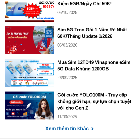
Kiệm 5GB/Ngày Chỉ 50K!
05/10/2025
Sim 5G Tron Gói 1 Năm Rẻ Nhất
60K/Tháng Update 1/2026
06/03/2026
Mua Sim 12TD49 Vinaphone eSim
5G Data Khủng 1200GB
26/09/2025
Gói cước YOLO100M - Truy cập
không giới hạn, sự lựa chọn tuyệt
vời cho Gen Z
11/03/2025
Xem thêm tin khác