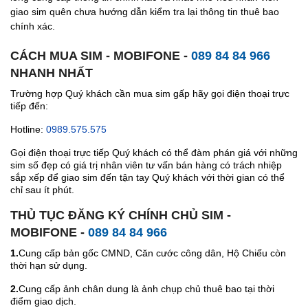
giao sim quên chưa hướng dẫn kiểm tra lại thông tin thuê bao
chính xác.
CÁCH MUA SIM - MOBIFONE -
089 84 84 966
NHANH NHẤT
Trường hợp Quý khách cần mua sim gấp hãy gọi điện thoại trực
tiếp đến:
Hotline:
0989.575.575
Gọi điện thoại trực tiếp Quý khách có thể đàm phán giá với những
sim số đẹp có giá trị nhân viên tư vấn bán hàng có trách nhiệp
sắp xếp để giao sim đến tận tay Quý khách với thời gian có thể
chỉ sau ít phút.
THỦ TỤC ĐĂNG KÝ CHÍNH CHỦ SIM -
MOBIFONE -
089 84 84 966
1.
Cung cấp bản gốc CMND, Căn cước công dân, Hộ Chiếu còn
thời hạn sử dụng.
2.
Cung cấp ảnh chân dung là ảnh chụp chủ thuê bao tại thời
điểm giao dịch.