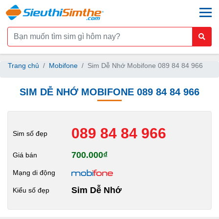
togg
Trang chủ
Mobifone
Sim Dễ Nhớ Mobifone 089 84 84 966
SIM DỄ NHỚ MOBIFONE 089 84 84 966
089 84 84 966
Sim số đẹp
700.000₫
Giá bán
Mạng di động
Sim Dễ Nhớ
Kiểu số đẹp