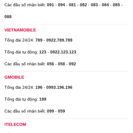
Các đầu số nhận biết:
091
-
094
-
081
-
082
-
083
-
084
-
085
-
088
VIETNAMOBILE
Tổng đài 24/24:
789
-
0922.789.789
Tổng đài tự động:
123
-
0922.123.123
Các đầu số nhận biết:
056
-
058
-
092
GMOBILE
Tổng đài 24/24:
196
-
0993.196.196
Tổng đài tự động:
199
Các đầu số nhận biết:
099
-
059
ITELECOM