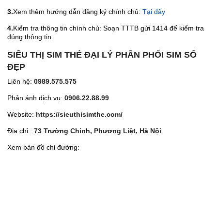
3.
Xem thêm hướng dẫn đăng ký chính chủ:
Tại đây
4.
Kiểm tra thông tin chính chủ: Soạn TTTB gửi 1414 để kiểm tra
đúng thông tin.
SIÊU THỊ SIM THẺ ĐẠI LÝ PHÂN PHỐI SIM SỐ
ĐẸP
Liên hệ:
0989.575.575
Phản ánh dịch vụ:
0906.22.88.99
Website:
https://sieuthisimthe.com/
Địa chỉ :
73 Trường Chinh, Phương Liệt, Hà Nội
Xem bản đồ chỉ đường: