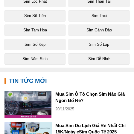
Sim Lộc Phát
Sim Thần Tài
Sim Số Tiến
Sim Taxi
Sim Tam Hoa
Sim Gánh Đảo
Sim Số Kép
Sim Số Lặp
Sim Năm Sinh
Sim Dễ Nhớ
TIN TỨC MỚI
Mua Sim Ô Tô Chọn Sim Nào Giá
Ngon Bổ Rẻ?
20/11/2025
Mua Sim Du Lịch Giá Rẻ Nhất Chỉ
15K/Ngày eSim Quốc Tế 2025