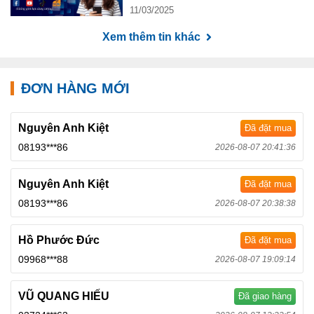
11/03/2025
Xem thêm tin khác
ĐƠN HÀNG MỚI
Nguyên Anh Kiệt
Đã đặt mua
08193***86
2026-08-07 20:41:36
Nguyên Anh Kiệt
Đã đặt mua
08193***86
2026-08-07 20:38:38
Hồ Phước Đức
Đã đặt mua
09968***88
2026-08-07 19:09:14
VŨ QUANG HIẾU
Đã giao hàng