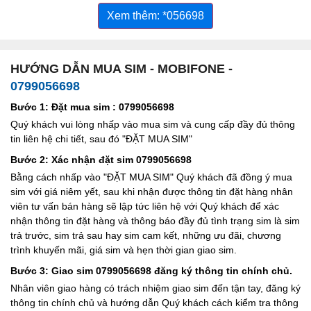
Xem thêm: *056698
HƯỚNG DẪN MUA SIM - MOBIFONE -
0799056698
Bước 1: Đặt mua sim : 0799056698
Quý khách vui lòng nhấp vào mua sim và cung cấp đầy đủ thông
tin liên hệ chi tiết, sau đó "ĐẶT MUA SIM"
Bước 2: Xác nhận đặt sim 0799056698
Bằng cách nhấp vào "ĐẶT MUA SIM" Quý khách đã đồng ý mua
sim với giá niêm yết, sau khi nhận được thông tin đặt hàng nhân
viên tư vấn bán hàng sẽ lập tức liên hệ với Quý khách để xác
nhận thông tin đặt hàng và thông báo đầy đủ tình trạng sim là sim
trả trước, sim trả sau hay sim cam kết, những ưu đãi, chương
trình khuyến mãi, giá sim và hẹn thời gian giao sim.
Bước 3: Giao sim 0799056698 đăng ký thông tin chính chủ.
Nhân viên giao hàng có trách nhiệm giao sim đến tận tay, đăng ký
thông tin chính chủ và hướng dẫn Quý khách cách kiểm tra thông