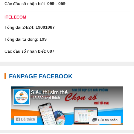
Các đầu số nhận biết:
099
-
059
ITELECOM
Tổng đài 24/24:
19001087
Tổng đài tự động:
199
Các đầu số nhận biết:
087
FANPAGE FACEBOOK