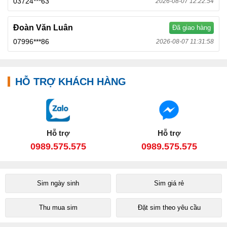
03724***63
2026-08-07 12:22:54
Đoàn Văn Luân
Đã giao hàng
07996***86
2026-08-07 11:31:58
HỖ TRỢ KHÁCH HÀNG
Hỗ trợ
Hỗ trợ
0989.575.575
0989.575.575
Sim ngày sinh
Sim giá rẻ
Thu mua sim
Đặt sim theo yêu cầu