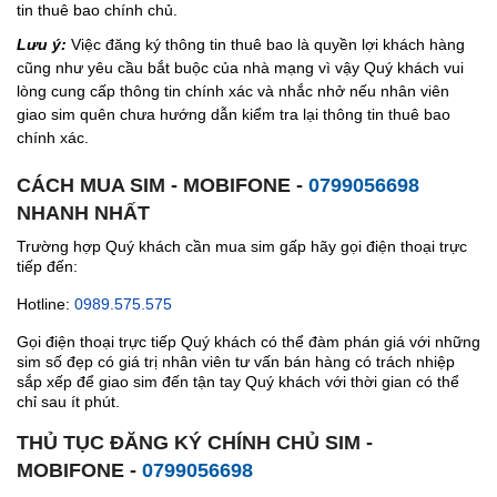
tin thuê bao chính chủ.
Lưu ý:
Việc đăng ký thông tin thuê bao là quyền lợi khách hàng
cũng như yêu cầu bắt buộc của nhà mạng vì vậy Quý khách vui
lòng cung cấp thông tin chính xác và nhắc nhở nếu nhân viên
giao sim quên chưa hướng dẫn kiểm tra lại thông tin thuê bao
chính xác.
CÁCH MUA SIM - MOBIFONE -
0799056698
NHANH NHẤT
Trường hợp Quý khách cần mua sim gấp hãy gọi điện thoại trực
tiếp đến:
Hotline:
0989.575.575
Gọi điện thoại trực tiếp Quý khách có thể đàm phán giá với những
sim số đẹp có giá trị nhân viên tư vấn bán hàng có trách nhiệp
sắp xếp để giao sim đến tận tay Quý khách với thời gian có thể
chỉ sau ít phút.
THỦ TỤC ĐĂNG KÝ CHÍNH CHỦ SIM -
MOBIFONE -
0799056698