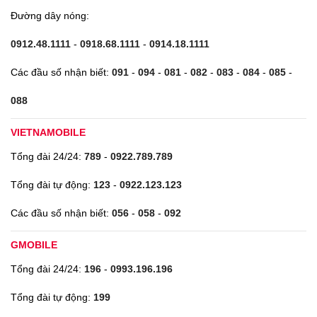
Đường dây nóng:
0912.48.1111
-
0918.68.1111
-
0914.18.1111
Các đầu số nhận biết:
091
-
094
-
081
-
082
-
083
-
084
-
085
-
088
VIETNAMOBILE
Tổng đài 24/24:
789
-
0922.789.789
Tổng đài tự động:
123
-
0922.123.123
Các đầu số nhận biết:
056
-
058
-
092
GMOBILE
Tổng đài 24/24:
196
-
0993.196.196
Tổng đài tự động:
199