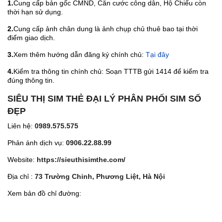
1.
Cung cấp bản gốc CMND, Căn cước công dân, Hộ Chiếu còn
thời hạn sử dụng.
2.
Cung cấp ảnh chân dung là ảnh chụp chủ thuê bao tại thời
điểm giao dịch.
3.
Xem thêm hướng dẫn đăng ký chính chủ:
Tại đây
4.
Kiểm tra thông tin chính chủ: Soạn TTTB gửi 1414 để kiểm tra
đúng thông tin.
SIÊU THỊ SIM THẺ ĐẠI LÝ PHÂN PHỐI SIM SỐ
ĐẸP
Liên hệ:
0989.575.575
Phản ánh dịch vụ:
0906.22.88.99
Website:
https://sieuthisimthe.com/
Địa chỉ :
73 Trường Chinh, Phương Liệt, Hà Nội
Xem bản đồ chỉ đường: