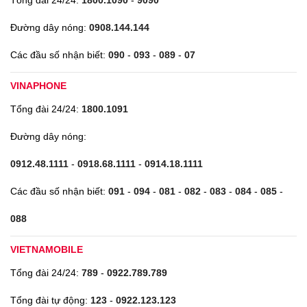
Đường dây nóng:
0908.144.144
Các đầu số nhận biết:
090
-
093
-
089
-
07
VINAPHONE
Tổng đài 24/24:
1800.1091
Đường dây nóng:
0912.48.1111
-
0918.68.1111
-
0914.18.1111
Các đầu số nhận biết:
091
-
094
-
081
-
082
-
083
-
084
-
085
-
088
VIETNAMOBILE
Tổng đài 24/24:
789
-
0922.789.789
Tổng đài tự động:
123
-
0922.123.123