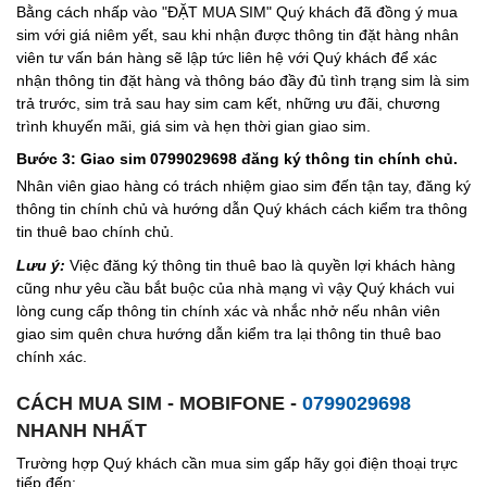
Bằng cách nhấp vào "ĐẶT MUA SIM" Quý khách đã đồng ý mua
sim với giá niêm yết, sau khi nhận được thông tin đặt hàng nhân
viên tư vấn bán hàng sẽ lập tức liên hệ với Quý khách để xác
nhận thông tin đặt hàng và thông báo đầy đủ tình trạng sim là sim
trả trước, sim trả sau hay sim cam kết, những ưu đãi, chương
trình khuyến mãi, giá sim và hẹn thời gian giao sim.
Bước 3: Giao sim 0799029698 đăng ký thông tin chính chủ.
Nhân viên giao hàng có trách nhiệm giao sim đến tận tay, đăng ký
thông tin chính chủ và hướng dẫn Quý khách cách kiểm tra thông
tin thuê bao chính chủ.
Lưu ý:
Việc đăng ký thông tin thuê bao là quyền lợi khách hàng
cũng như yêu cầu bắt buộc của nhà mạng vì vậy Quý khách vui
lòng cung cấp thông tin chính xác và nhắc nhở nếu nhân viên
giao sim quên chưa hướng dẫn kiểm tra lại thông tin thuê bao
chính xác.
CÁCH MUA SIM - MOBIFONE -
0799029698
NHANH NHẤT
Trường hợp Quý khách cần mua sim gấp hãy gọi điện thoại trực
tiếp đến: