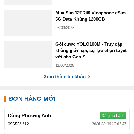
Mua Sim 12TD49 Vinaphone eSim
5G Data Khủng 1200GB
26/09/2025
Gói cước YOLO100M - Truy cập
không giới hạn, sự lựa chọn tuyệt
vời cho Gen Z
11/03/2025
Xem thêm tin khác
ĐƠN HÀNG MỚI
Công Phương Anh
Đã giao hàng
09655***12
2026-08-06 17:01:37