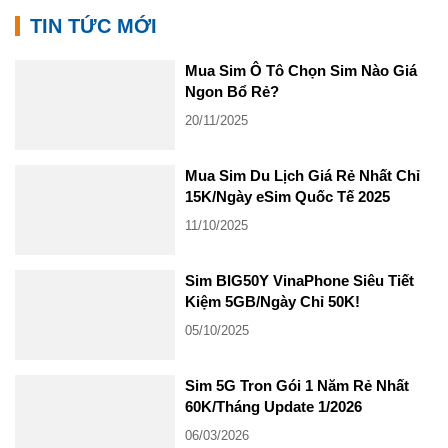
TIN TỨC MỚI
Mua Sim Ô Tô Chọn Sim Nào Giá
Ngon Bổ Rẻ?
20/11/2025
Mua Sim Du Lịch Giá Rẻ Nhất Chỉ
15K/Ngày eSim Quốc Tế 2025
11/10/2025
Sim BIG50Y VinaPhone Siêu Tiết
Kiệm 5GB/Ngày Chỉ 50K!
05/10/2025
Sim 5G Tron Gói 1 Năm Rẻ Nhất
60K/Tháng Update 1/2026
06/03/2026