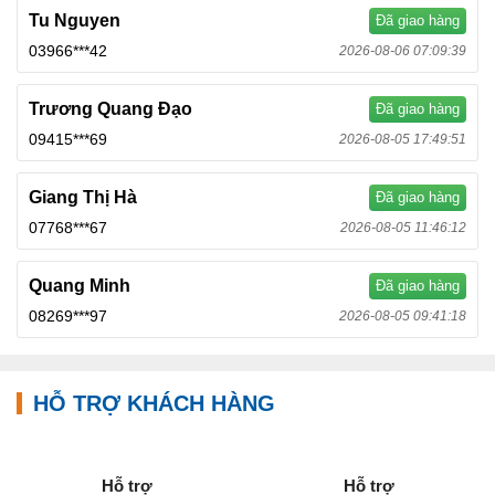
Tu Nguyen
Đã giao hàng
03966***42
2026-08-06 07:09:39
Trương Quang Đạo
Đã giao hàng
09415***69
2026-08-05 17:49:51
Giang Thị Hà
Đã giao hàng
07768***67
2026-08-05 11:46:12
Quang Minh
Đã giao hàng
08269***97
2026-08-05 09:41:18
HỖ TRỢ KHÁCH HÀNG
Hỗ trợ
Hỗ trợ