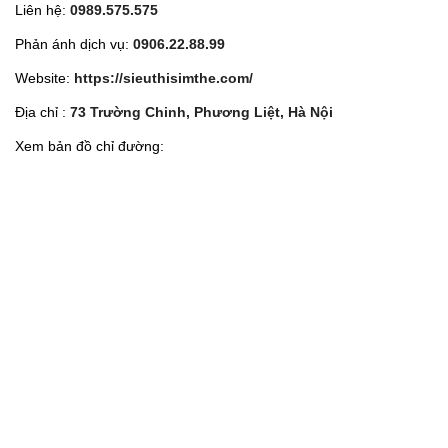
Liên hệ:
0989.575.575
Phản ánh dịch vụ:
0906.22.88.99
Website:
https://sieuthisimthe.com/
Địa chỉ :
73 Trường Chinh, Phương Liệt, Hà Nội
Xem bản đồ chỉ đường: