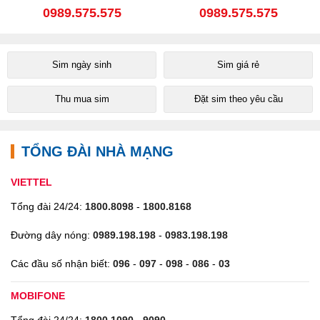
0989.575.575
0989.575.575
Sim ngày sinh
Sim giá rẻ
Thu mua sim
Đặt sim theo yêu cầu
TỔNG ĐÀI NHÀ MẠNG
VIETTEL
Tổng đài 24/24:
1800.8098
-
1800.8168
Đường dây nóng:
0989.198.198
-
0983.198.198
Các đầu số nhận biết:
096
-
097
-
098
-
086
-
03
MOBIFONE
Tổng đài 24/24:
1800.1090
-
9090