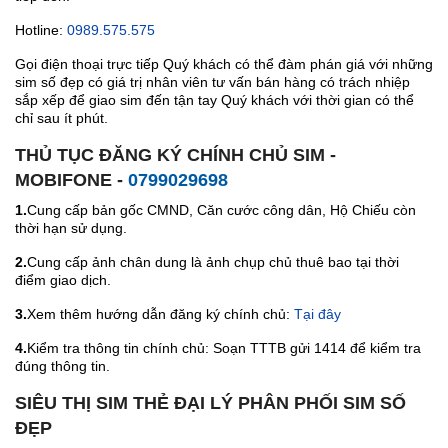
Hotline:
0989.575.575
Gọi điện thoại trực tiếp Quý khách có thể đàm phán giá với những
sim số đẹp có giá trị nhân viên tư vấn bán hàng có trách nhiệp
sắp xếp để giao sim đến tận tay Quý khách với thời gian có thể
chỉ sau ít phút.
THỦ TỤC ĐĂNG KÝ CHÍNH CHỦ SIM -
MOBIFONE -
0799029698
1.
Cung cấp bản gốc CMND, Căn cước công dân, Hộ Chiếu còn
thời hạn sử dụng.
2.
Cung cấp ảnh chân dung là ảnh chụp chủ thuê bao tại thời
điểm giao dịch.
3.
Xem thêm hướng dẫn đăng ký chính chủ:
Tại đây
4.
Kiểm tra thông tin chính chủ: Soạn TTTB gửi 1414 để kiểm tra
đúng thông tin.
SIÊU THỊ SIM THẺ ĐẠI LÝ PHÂN PHỐI SIM SỐ
ĐẸP