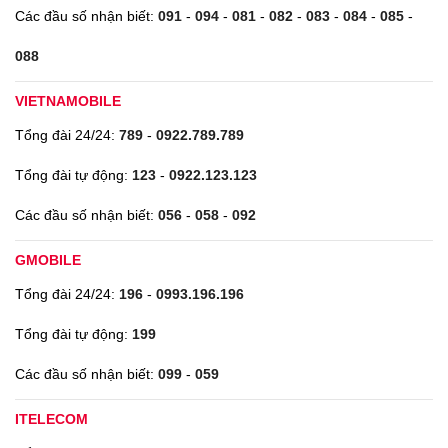
Các đầu số nhận biết:
091
-
094
-
081
-
082
-
083
-
084
-
085
-
088
VIETNAMOBILE
Tổng đài 24/24:
789
-
0922.789.789
Tổng đài tự động:
123
-
0922.123.123
Các đầu số nhận biết:
056
-
058
-
092
GMOBILE
Tổng đài 24/24:
196
-
0993.196.196
Tổng đài tự động:
199
Các đầu số nhận biết:
099
-
059
ITELECOM