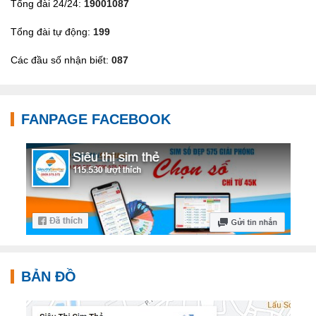
Tổng đài 24/24:
19001087
Tổng đài tự động:
199
Các đầu số nhận biết:
087
FANPAGE FACEBOOK
BẢN ĐỒ