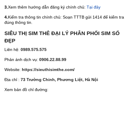
3.
Xem thêm hướng dẫn đăng ký chính chủ:
Tại đây
4.
Kiểm tra thông tin chính chủ: Soạn TTTB gửi 1414 để kiểm tra
đúng thông tin.
SIÊU THỊ SIM THẺ ĐẠI LÝ PHÂN PHỐI SIM SỐ
ĐẸP
Liên hệ:
0989.575.575
Phản ánh dịch vụ:
0906.22.88.99
Website:
https://sieuthisimthe.com/
Địa chỉ :
73 Trường Chinh, Phương Liệt, Hà Nội
Xem bản đồ chỉ đường: