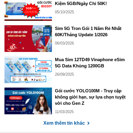
Kiệm 5GB/Ngày Chỉ 50K!
05/10/2025
Sim 5G Tron Gói 1 Năm Rẻ Nhất
60K/Tháng Update 1/2026
06/03/2026
Mua Sim 12TD49 Vinaphone eSim
5G Data Khủng 1200GB
26/09/2025
Gói cước YOLO100M - Truy cập
không giới hạn, sự lựa chọn tuyệt
vời cho Gen Z
11/03/2025
Xem thêm tin khác