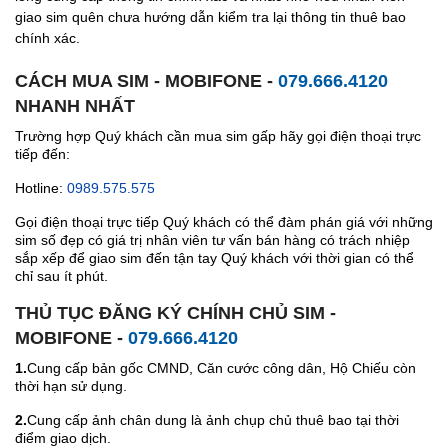
giao sim quên chưa hướng dẫn kiểm tra lại thông tin thuê bao
chính xác.
CÁCH MUA SIM - MOBIFONE -
079.666.4120
NHANH NHẤT
Trường hợp Quý khách cần mua sim gấp hãy gọi điện thoại trực
tiếp đến:
Hotline:
0989.575.575
Gọi điện thoại trực tiếp Quý khách có thể đàm phán giá với những
sim số đẹp có giá trị nhân viên tư vấn bán hàng có trách nhiệp
sắp xếp để giao sim đến tận tay Quý khách với thời gian có thể
chỉ sau ít phút.
THỦ TỤC ĐĂNG KÝ CHÍNH CHỦ SIM -
MOBIFONE -
079.666.4120
1.
Cung cấp bản gốc CMND, Căn cước công dân, Hộ Chiếu còn
thời hạn sử dụng.
2.
Cung cấp ảnh chân dung là ảnh chụp chủ thuê bao tại thời
điểm giao dịch.