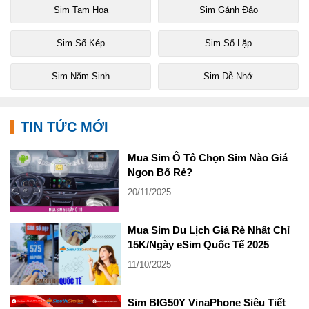
Sim Tam Hoa
Sim Gánh Đảo
Sim Số Kép
Sim Số Lặp
Sim Năm Sinh
Sim Dễ Nhớ
TIN TỨC MỚI
Mua Sim Ô Tô Chọn Sim Nào Giá
Ngon Bổ Rẻ?
20/11/2025
Mua Sim Du Lịch Giá Rẻ Nhất Chỉ
15K/Ngày eSim Quốc Tế 2025
11/10/2025
Sim BIG50Y VinaPhone Siêu Tiết