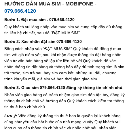
HƯỚNG DẪN MUA SIM - MOBIFONE -
079.666.4120
Bước 1: Đặt mua sim : 079.666.4120
Quý khách vui lòng nhấp vào mua sim và cung cấp đầy đủ thông
tin liên hệ chi tiết, sau đó "ĐẶT MUA SIM"
Bước 2: Xác nhận đặt sim 079.666.4120
Bằng cách nhấp vào "ĐẶT MUA SIM" Quý khách đã đồng ý mua
sim với giá niêm yết, sau khi nhận được thông tin đặt hàng nhân
viên tư vấn bán hàng sẽ lập tức liên hệ với Quý khách để xác
nhận thông tin đặt hàng và thông báo đầy đủ tình trạng sim là sim
trả trước, sim trả sau hay sim cam kết, những ưu đãi, chương
trình khuyến mãi, giá sim và hẹn thời gian giao sim.
Bước 3: Giao sim 079.666.4120 đăng ký thông tin chính chủ.
Nhân viên giao hàng có trách nhiệm giao sim đến tận tay, đăng ký
thông tin chính chủ và hướng dẫn Quý khách cách kiểm tra thông
tin thuê bao chính chủ.
Lưu ý:
Việc đăng ký thông tin thuê bao là quyền lợi khách hàng
cũng như yêu cầu bắt buộc của nhà mạng vì vậy Quý khách vui
lòng cung cấp thông tin chính xác và nhắc nhở nếu nhân viên