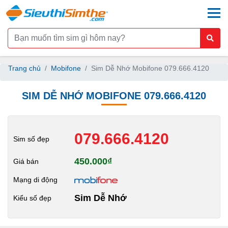
togg
Trang chủ
Mobifone
Sim Dễ Nhớ Mobifone 079.666.4120
SIM DỄ NHỚ MOBIFONE 079.666.4120
079.666.4120
Sim số đẹp
450.000₫
Giá bán
Mạng di động
Sim Dễ Nhớ
Kiểu số đẹp