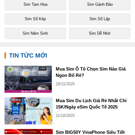
Sim Tam Hoa
Sim Gánh Đảo
Sim Số Kép
Sim Số Lặp
Sim Năm Sinh
Sim Dễ Nhớ
TIN TỨC MỚI
Mua Sim Ô Tô Chọn Sim Nào Giá
Ngon Bổ Rẻ?
20/11/2025
Mua Sim Du Lịch Giá Rẻ Nhất Chỉ
15K/Ngày eSim Quốc Tế 2025
11/10/2025
Sim BIG50Y VinaPhone Siêu Tiết