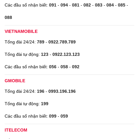
Các đầu số nhận biết:
091
-
094
-
081
-
082
-
083
-
084
-
085
-
088
VIETNAMOBILE
Tổng đài 24/24:
789
-
0922.789.789
Tổng đài tự động:
123
-
0922.123.123
Các đầu số nhận biết:
056
-
058
-
092
GMOBILE
Tổng đài 24/24:
196
-
0993.196.196
Tổng đài tự động:
199
Các đầu số nhận biết:
099
-
059
ITELECOM