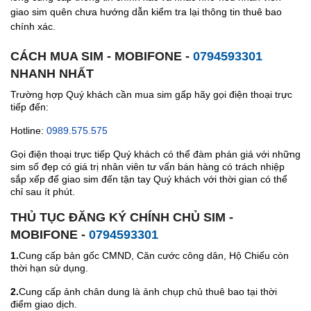
giao sim quên chưa hướng dẫn kiểm tra lại thông tin thuê bao
chính xác.
CÁCH MUA SIM - MOBIFONE -
0794593301
NHANH NHẤT
Trường hợp Quý khách cần mua sim gấp hãy gọi điện thoại trực
tiếp đến:
Hotline:
0989.575.575
Gọi điện thoại trực tiếp Quý khách có thể đàm phán giá với những
sim số đẹp có giá trị nhân viên tư vấn bán hàng có trách nhiệp
sắp xếp để giao sim đến tận tay Quý khách với thời gian có thể
chỉ sau ít phút.
THỦ TỤC ĐĂNG KÝ CHÍNH CHỦ SIM -
MOBIFONE -
0794593301
1.
Cung cấp bản gốc CMND, Căn cước công dân, Hộ Chiếu còn
thời hạn sử dụng.
2.
Cung cấp ảnh chân dung là ảnh chụp chủ thuê bao tại thời
điểm giao dịch.