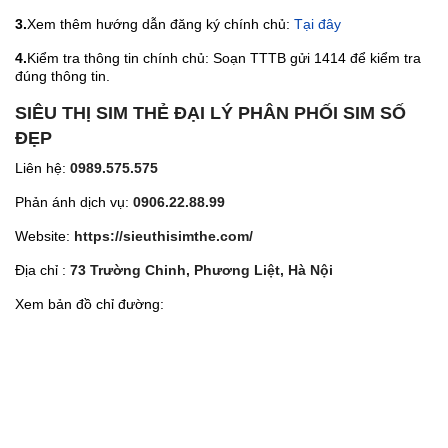
3.
Xem thêm hướng dẫn đăng ký chính chủ:
Tại đây
4.
Kiểm tra thông tin chính chủ: Soạn TTTB gửi 1414 để kiểm tra
đúng thông tin.
SIÊU THỊ SIM THẺ ĐẠI LÝ PHÂN PHỐI SIM SỐ
ĐẸP
Liên hệ:
0989.575.575
Phản ánh dịch vụ:
0906.22.88.99
Website:
https://sieuthisimthe.com/
Địa chỉ :
73 Trường Chinh, Phương Liệt, Hà Nội
Xem bản đồ chỉ đường: