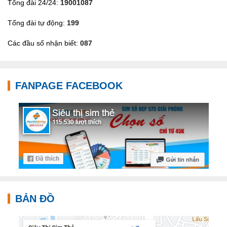
Tổng đài 24/24:
19001087
Tổng đài tự động:
199
Các đầu số nhận biết:
087
FANPAGE FACEBOOK
BẢN ĐỒ