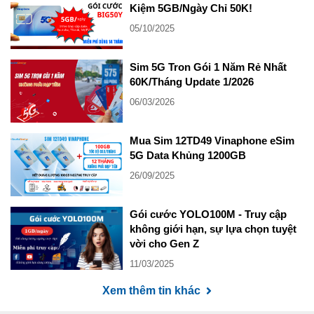
Kiệm 5GB/Ngày Chỉ 50K!
05/10/2025
Sim 5G Tron Gói 1 Năm Rẻ Nhất
60K/Tháng Update 1/2026
06/03/2026
Mua Sim 12TD49 Vinaphone eSim
5G Data Khủng 1200GB
26/09/2025
Gói cước YOLO100M - Truy cập
không giới hạn, sự lựa chọn tuyệt
vời cho Gen Z
11/03/2025
Xem thêm tin khác