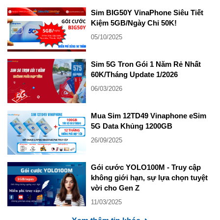
Sim BIG50Y VinaPhone Siêu Tiết
Kiệm 5GB/Ngày Chỉ 50K!
05/10/2025
Sim 5G Tron Gói 1 Năm Rẻ Nhất
60K/Tháng Update 1/2026
06/03/2026
Mua Sim 12TD49 Vinaphone eSim
5G Data Khủng 1200GB
26/09/2025
Gói cước YOLO100M - Truy cập
không giới hạn, sự lựa chọn tuyệt
vời cho Gen Z
11/03/2025