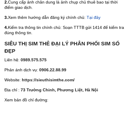
2.
Cung cấp ảnh chân dung là ảnh chụp chủ thuê bao tại thời
điểm giao dịch.
3.
Xem thêm hướng dẫn đăng ký chính chủ:
Tại đây
4.
Kiểm tra thông tin chính chủ: Soạn TTTB gửi 1414 để kiểm tra
đúng thông tin.
SIÊU THỊ SIM THẺ ĐẠI LÝ PHÂN PHỐI SIM SỐ
ĐẸP
Liên hệ:
0989.575.575
Phản ánh dịch vụ:
0906.22.88.99
Website:
https://sieuthisimthe.com/
Địa chỉ :
73 Trường Chinh, Phương Liệt, Hà Nội
Xem bản đồ chỉ đường: