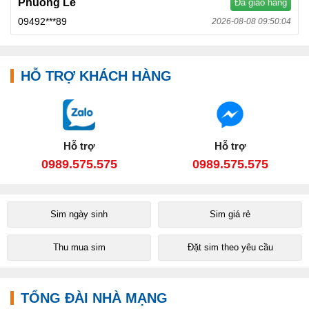
Phuong Le
Đã giao hàng
09492***89
2026-08-08 09:50:04
HỖ TRỢ KHÁCH HÀNG
Hỗ trợ
Hỗ trợ
0989.575.575
0989.575.575
Sim ngày sinh
Sim giá rẻ
Thu mua sim
Đặt sim theo yêu cầu
TỔNG ĐÀI NHÀ MẠNG