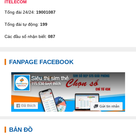
ITELECOM
Tổng đài 24/24:
19001087
Tổng đài tự động:
199
Các đầu số nhận biết:
087
FANPAGE FACEBOOK
BẢN ĐỒ