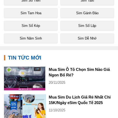
Sim Số Tiến
Sim Taxi
Sim Tam Hoa
Sim Gánh Đảo
Sim Số Kép
Sim Số Lặp
Sim Năm Sinh
Sim Dễ Nhớ
TIN TỨC MỚI
Mua Sim Ô Tô Chọn Sim Nào Giá
Ngon Bổ Rẻ?
20/11/2025
Mua Sim Du Lịch Giá Rẻ Nhất Chỉ
15K/Ngày eSim Quốc Tế 2025
11/10/2025