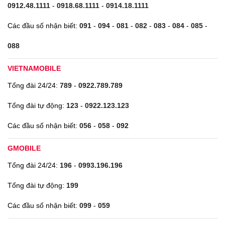
0912.48.1111
-
0918.68.1111
-
0914.18.1111
Các đầu số nhận biết:
091
-
094
-
081
-
082
-
083
-
084
-
085
-
088
VIETNAMOBILE
Tổng đài 24/24:
789
-
0922.789.789
Tổng đài tự động:
123
-
0922.123.123
Các đầu số nhận biết:
056
-
058
-
092
GMOBILE
Tổng đài 24/24:
196
-
0993.196.196
Tổng đài tự động:
199
Các đầu số nhận biết:
099
-
059