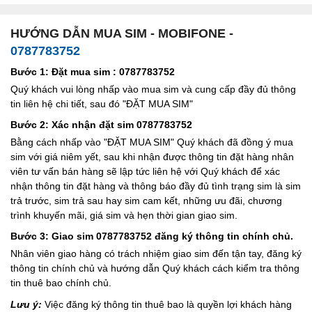
HƯỚNG DẪN MUA SIM - MOBIFONE -
0787783752
Bước 1: Đặt mua sim : 0787783752
Quý khách vui lòng nhấp vào mua sim và cung cấp đầy đủ thông
tin liên hệ chi tiết, sau đó "ĐẶT MUA SIM"
Bước 2: Xác nhận đặt sim 0787783752
Bằng cách nhấp vào "ĐẶT MUA SIM" Quý khách đã đồng ý mua
sim với giá niêm yết, sau khi nhận được thông tin đặt hàng nhân
viên tư vấn bán hàng sẽ lập tức liên hệ với Quý khách để xác
nhận thông tin đặt hàng và thông báo đầy đủ tình trạng sim là sim
trả trước, sim trả sau hay sim cam kết, những ưu đãi, chương
trình khuyến mãi, giá sim và hẹn thời gian giao sim.
Bước 3: Giao sim 0787783752 đăng ký thông tin chính chủ.
Nhân viên giao hàng có trách nhiệm giao sim đến tận tay, đăng ký
thông tin chính chủ và hướng dẫn Quý khách cách kiểm tra thông
tin thuê bao chính chủ.
Lưu ý:
Việc đăng ký thông tin thuê bao là quyền lợi khách hàng