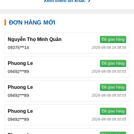
Xem thêm tin khác
ĐƠN HÀNG MỚI
Nguyễn Thọ Minh Quân
Đã giao hàng
09375***14
2026-08-08 14:38:56
Phuong Le
Đã giao hàng
09492***89
2026-08-08 09:50:05
Phuong Le
Đã giao hàng
09492***89
2026-08-08 09:50:05
Phuong Le
Đã giao hàng
09492***89
2026-08-08 09:50:05