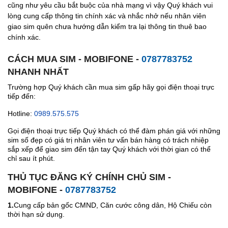
cũng như yêu cầu bắt buộc của nhà mạng vì vậy Quý khách vui
lòng cung cấp thông tin chính xác và nhắc nhở nếu nhân viên
giao sim quên chưa hướng dẫn kiểm tra lại thông tin thuê bao
chính xác.
CÁCH MUA SIM - MOBIFONE -
0787783752
NHANH NHẤT
Trường hợp Quý khách cần mua sim gấp hãy gọi điện thoại trực
tiếp đến:
Hotline:
0989.575.575
Gọi điện thoại trực tiếp Quý khách có thể đàm phán giá với những
sim số đẹp có giá trị nhân viên tư vấn bán hàng có trách nhiệp
sắp xếp để giao sim đến tận tay Quý khách với thời gian có thể
chỉ sau ít phút.
THỦ TỤC ĐĂNG KÝ CHÍNH CHỦ SIM -
MOBIFONE -
0787783752
1.
Cung cấp bản gốc CMND, Căn cước công dân, Hộ Chiếu còn
thời hạn sử dụng.