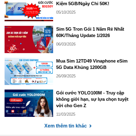
Kiệm 5GB/Ngày Chỉ 50K!
05/10/2025
Sim 5G Tron Gói 1 Năm Rẻ Nhất
60K/Tháng Update 1/2026
06/03/2026
Mua Sim 12TD49 Vinaphone eSim
5G Data Khủng 1200GB
26/09/2025
Gói cước YOLO100M - Truy cập
không giới hạn, sự lựa chọn tuyệt
vời cho Gen Z
11/03/2025
Xem thêm tin khác