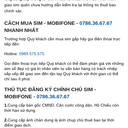
giao sim quên chưa hướng dẫn kiểm tra lại thông tin thuê bao
chính xác.
CÁCH MUA SIM - MOBIFONE -
0786.36.67.67
NHANH NHẤT
Trường hợp Quý khách cần mua sim gấp hãy gọi điện thoại trực
tiếp đến:
Hotline:
0989.575.575
Gọi điện thoại trực tiếp Quý khách có thể đàm phán giá với những
sim số đẹp có giá trị nhân viên tư vấn bán hàng có trách nhiệp
sắp xếp để giao sim đến tận tay Quý khách với thời gian có thể
chỉ sau ít phút.
THỦ TỤC ĐĂNG KÝ CHÍNH CHỦ SIM -
MOBIFONE -
0786.36.67.67
1.
Cung cấp bản gốc CMND, Căn cước công dân, Hộ Chiếu còn
thời hạn sử dụng.
2.
Cung cấp ảnh chân dung là ảnh chụp chủ thuê bao tại thời
điểm giao dịch.