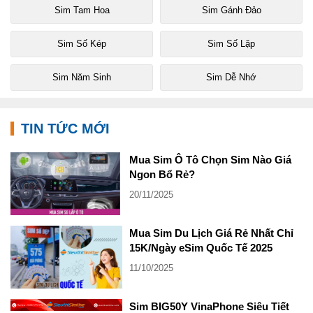
Sim Tam Hoa
Sim Gánh Đảo
Sim Số Kép
Sim Số Lặp
Sim Năm Sinh
Sim Dễ Nhớ
TIN TỨC MỚI
Mua Sim Ô Tô Chọn Sim Nào Giá
Ngon Bổ Rẻ?
20/11/2025
Mua Sim Du Lịch Giá Rẻ Nhất Chỉ
15K/Ngày eSim Quốc Tế 2025
11/10/2025
Sim BIG50Y VinaPhone Siêu Tiết