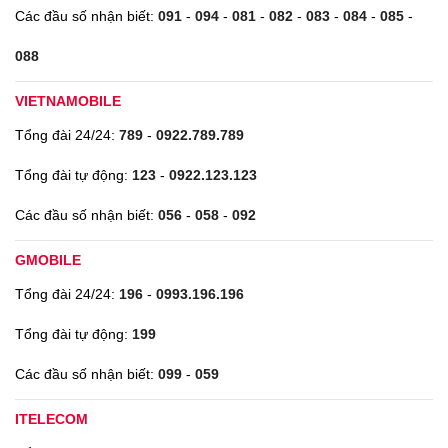
Các đầu số nhận biết:
091
-
094
-
081
-
082
-
083
-
084
-
085
-
088
VIETNAMOBILE
Tổng đài 24/24:
789
-
0922.789.789
Tổng đài tự động:
123
-
0922.123.123
Các đầu số nhận biết:
056
-
058
-
092
GMOBILE
Tổng đài 24/24:
196
-
0993.196.196
Tổng đài tự động:
199
Các đầu số nhận biết:
099
-
059
ITELECOM