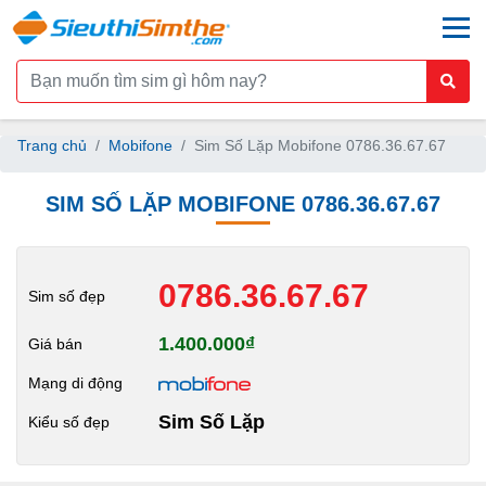
togg
Trang chủ
Mobifone
Sim Số Lặp Mobifone 0786.36.67.67
SIM SỐ LẶP MOBIFONE 0786.36.67.67
0786.36.67.67
Sim số đẹp
1.400.000₫
Giá bán
Mạng di động
Sim Số Lặp
Kiểu số đẹp