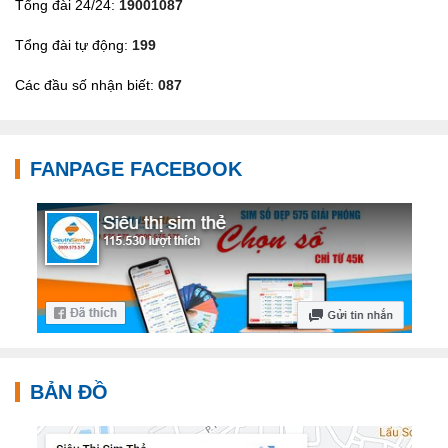
Tổng đài 24/24:
19001087
Tổng đài tự động:
199
Các đầu số nhận biết:
087
FANPAGE FACEBOOK
BẢN ĐỒ