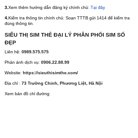
3.
Xem thêm hướng dẫn đăng ký chính chủ:
Tại đây
4.
Kiểm tra thông tin chính chủ: Soạn TTTB gửi 1414 để kiểm tra
đúng thông tin.
SIÊU THỊ SIM THẺ ĐẠI LÝ PHÂN PHỐI SIM SỐ
ĐẸP
Liên hệ:
0989.575.575
Phản ánh dịch vụ:
0906.22.88.99
Website:
https://sieuthisimthe.com/
Địa chỉ :
73 Trường Chinh, Phương Liệt, Hà Nội
Xem bản đồ chỉ đường: