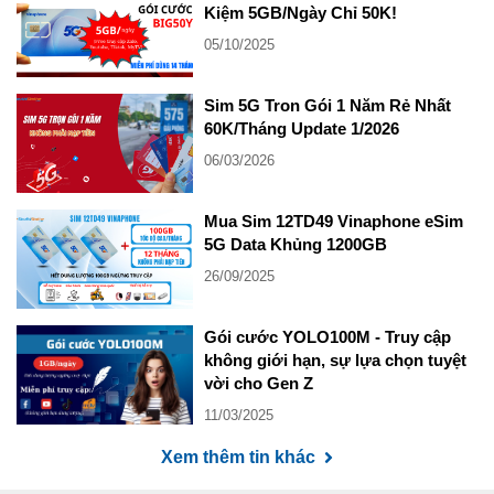
Kiệm 5GB/Ngày Chỉ 50K!
05/10/2025
Sim 5G Tron Gói 1 Năm Rẻ Nhất
60K/Tháng Update 1/2026
06/03/2026
Mua Sim 12TD49 Vinaphone eSim
5G Data Khủng 1200GB
26/09/2025
Gói cước YOLO100M - Truy cập
không giới hạn, sự lựa chọn tuyệt
vời cho Gen Z
11/03/2025
Xem thêm tin khác