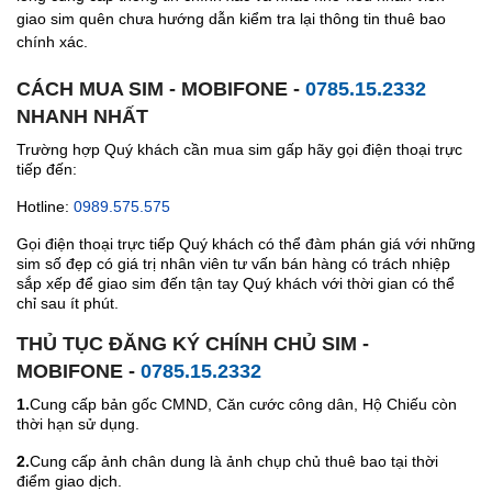
giao sim quên chưa hướng dẫn kiểm tra lại thông tin thuê bao
chính xác.
CÁCH MUA SIM - MOBIFONE -
0785.15.2332
NHANH NHẤT
Trường hợp Quý khách cần mua sim gấp hãy gọi điện thoại trực
tiếp đến:
Hotline:
0989.575.575
Gọi điện thoại trực tiếp Quý khách có thể đàm phán giá với những
sim số đẹp có giá trị nhân viên tư vấn bán hàng có trách nhiệp
sắp xếp để giao sim đến tận tay Quý khách với thời gian có thể
chỉ sau ít phút.
THỦ TỤC ĐĂNG KÝ CHÍNH CHỦ SIM -
MOBIFONE -
0785.15.2332
1.
Cung cấp bản gốc CMND, Căn cước công dân, Hộ Chiếu còn
thời hạn sử dụng.
2.
Cung cấp ảnh chân dung là ảnh chụp chủ thuê bao tại thời
điểm giao dịch.