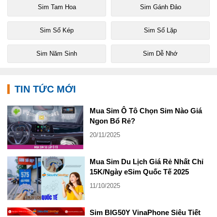
Sim Tam Hoa
Sim Gánh Đảo
Sim Số Kép
Sim Số Lặp
Sim Năm Sinh
Sim Dễ Nhớ
TIN TỨC MỚI
Mua Sim Ô Tô Chọn Sim Nào Giá
Ngon Bổ Rẻ?
20/11/2025
Mua Sim Du Lịch Giá Rẻ Nhất Chỉ
15K/Ngày eSim Quốc Tế 2025
11/10/2025
Sim BIG50Y VinaPhone Siêu Tiết