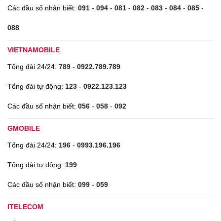
Các đầu số nhận biết:
091
-
094
-
081
-
082
-
083
-
084
-
085
-
088
VIETNAMOBILE
Tổng đài 24/24:
789
-
0922.789.789
Tổng đài tự động:
123
-
0922.123.123
Các đầu số nhận biết:
056
-
058
-
092
GMOBILE
Tổng đài 24/24:
196
-
0993.196.196
Tổng đài tự động:
199
Các đầu số nhận biết:
099
-
059
ITELECOM