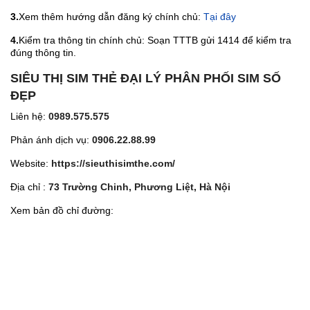
3.
Xem thêm hướng dẫn đăng ký chính chủ:
Tại đây
4.
Kiểm tra thông tin chính chủ: Soạn TTTB gửi 1414 để kiểm tra
đúng thông tin.
SIÊU THỊ SIM THẺ ĐẠI LÝ PHÂN PHỐI SIM SỐ
ĐẸP
Liên hệ:
0989.575.575
Phản ánh dịch vụ:
0906.22.88.99
Website:
https://sieuthisimthe.com/
Địa chỉ :
73 Trường Chinh, Phương Liệt, Hà Nội
Xem bản đồ chỉ đường: