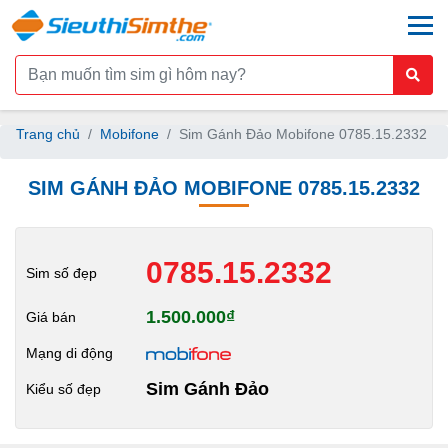
togg
Trang chủ
Mobifone
Sim Gánh Đảo Mobifone 0785.15.2332
SIM GÁNH ĐẢO MOBIFONE 0785.15.2332
0785.15.2332
Sim số đẹp
1.500.000₫
Giá bán
Mạng di động
Sim Gánh Đảo
Kiểu số đẹp