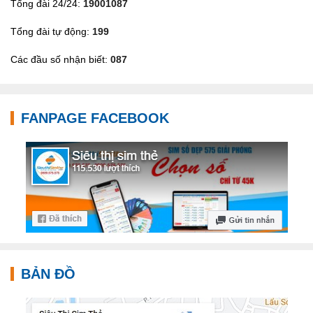
Tổng đài 24/24:
19001087
Tổng đài tự động:
199
Các đầu số nhận biết:
087
FANPAGE FACEBOOK
BẢN ĐỒ