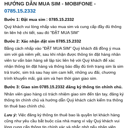
HƯỚNG DẪN MUA SIM - MOBIFONE -
0785.15.2332
Bước 1: Đặt mua sim : 0785.15.2332
Quý khách vui lòng nhấp vào mua sim và cung cấp đầy đủ thông
tin liên hệ chi tiết, sau đó "ĐẶT MUA SIM"
Bước 2: Xác nhận đặt sim 0785.15.2332
Bằng cách nhấp vào "ĐẶT MUA SIM" Quý khách đã đồng ý mua
sim với giá niêm yết, sau khi nhận được thông tin đặt hàng nhân
viên tư vấn bán hàng sẽ lập tức liên hệ với Quý khách để xác
nhận thông tin đặt hàng và thông báo đầy đủ tình trạng sim là sim
trả trước, sim trả sau hay sim cam kết, những ưu đãi, chương
trình khuyến mãi, giá sim và hẹn thời gian giao sim.
Bước 3: Giao sim 0785.15.2332 đăng ký thông tin chính chủ.
Nhân viên giao hàng có trách nhiệm giao sim đến tận tay, đăng ký
thông tin chính chủ và hướng dẫn Quý khách cách kiểm tra thông
tin thuê bao chính chủ.
Lưu ý:
Việc đăng ký thông tin thuê bao là quyền lợi khách hàng
cũng như yêu cầu bắt buộc của nhà mạng vì vậy Quý khách vui
lòng cung cấp thông tin chính xác và nhắc nhở nếu nhân viên